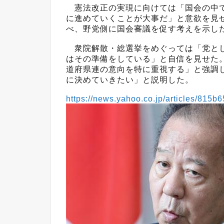
憲法改正の実現に向けては「国会の中で
に進めていくことが大事だ」と意欲を見
べ、野党側に国会審議を促す考えを示し
衆院解散・総選挙をめぐっては「党とし
はその準備をしている」と自信を見せた
道府県連の意向を特に重視する」と強調
に決めていきたい」と説明した。
https://news.yahoo.co.jp/articles/81