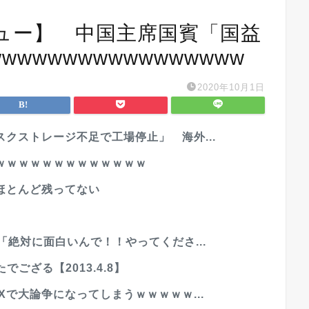
ュー】 中国主席国賓「国益
wwwwwwwwwwwwwww
2020年10月1日
クストレージ不足で工場停止」 海外...
ｗｗｗｗｗｗｗｗｗｗｗｗｗ
ほとんど残ってない
「絶対に面白いんで！！やってくださ...
ござる【2013.4.8】
で大論争になってしまうｗｗｗｗｗ...