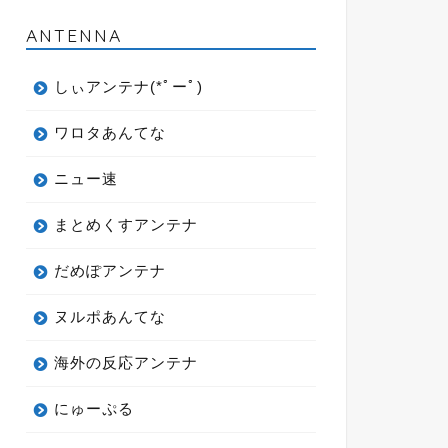
ANTENNA
しぃアンテナ(*ﾟーﾟ)
ワロタあんてな
ニュー速
まとめくすアンテナ
だめぽアンテナ
ヌルポあんてな
海外の反応アンテナ
にゅーぷる