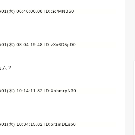
/01(木) 06:46:00.08 ID:cic/MNBS0
/01(木) 08:04:19.48 ID:vXx6D5pD0
カム？
/01(木) 10:14:11.82 ID:XobmrpN30
/01(木) 10:34:15.82 ID:or1mDEsb0