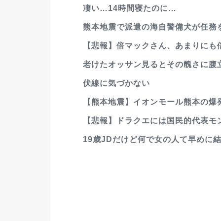
凄い…14時間寝たのに…
熊本地震で派遣の海自警備犬が任務を
【悲報】倍マックさん、あまりにも
老けたオッサン見るとその醜さに腹
伏線に気づかない
【熊本地震】イオンモール熊本の爆
【悲報】ドラクエには国民的代表モ
19歳JDだけど何で女の人て早めに