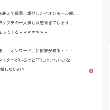
終えて帰還…爆発したイオンモール熊...
倍ダブチの一人勝ち状態過ぎてしまう
立ってくるｗｗｗｗｗｗｗ
発 「オンワード」に衝撃が走る・・・
ンスターがいるけどFFにはいないよな
結婚しないの？