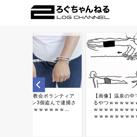
【画像】温泉の中でこれす
高市首相「仕事で
るやつｗｗｗｗｗｗｗｗｗ
ん」→玉木代表の
ｗｗｗｗｗｗｗｗｗｗｗｗ
の玉ストレート.
ｗｗｗｗｗｗｗｗｗｗｗ...