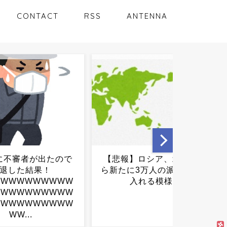
CONTACT
RSS
ANTENNA
】ロシア、北朝鮮か
車中泊で一生暮らせる
に3万人の派兵を受け
ん？・・・・・・・・・...
入れる模様...