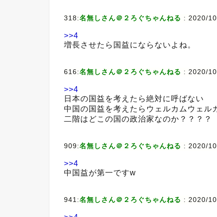
318:
名無しさん＠２ろぐちゃんねる
:
2020/10
>>4
増長させたら国益にならないよね。
616:
名無しさん＠２ろぐちゃんねる
:
2020/10
>>4
日本の国益を考えたら絶対に呼ばない
中国の国益を考えたらウェルカムウェル
二階はどこの国の政治家なのか？？？？
909:
名無しさん＠２ろぐちゃんねる
:
2020/10
>>4
中国益が第一ですw
941:
名無しさん＠２ろぐちゃんねる
:
2020/10