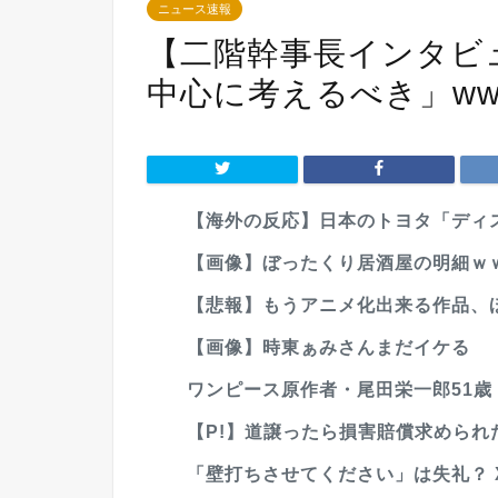
ニュース速報
【二階幹事長インタビ
中心に考えるべき」www
【海外の反応】日本のトヨタ「ディス
【画像】ぼったくり居酒屋の明細ｗ
【悲報】もうアニメ化出来る作品、
【画像】時東ぁみさんまだイケる
ワンピース原作者・尾田栄一郎51歳
【P!】道譲ったら損害賠償求められたで
「壁打ちさせてください」は失礼？ X