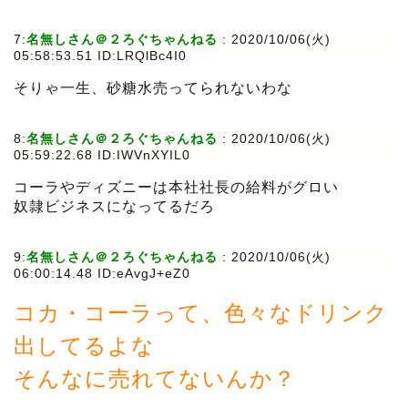
7:
名無しさん＠２ろぐちゃんねる
:
2020/10/06(火)
05:58:53.51 ID:LRQlBc4I0
そりゃ一生、砂糖水売ってられないわな
8:
名無しさん＠２ろぐちゃんねる
:
2020/10/06(火)
05:59:22.68 ID:IWVnXYIL0
コーラやディズニーは本社社長の給料がグロい
奴隷ビジネスになってるだろ
9:
名無しさん＠２ろぐちゃんねる
:
2020/10/06(火)
06:00:14.48 ID:eAvgJ+eZ0
コカ・コーラって、色々なドリンク
出してるよな
そんなに売れてないんか？