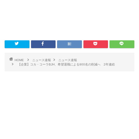
HOME
ニュース速報
ニュース速報
【企業】コカ・コーラBJH、希望退職による900名の削減へ 2年連続