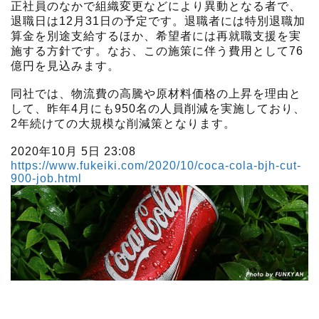
正社員のなかで組織変更などにより異動となる者で、
退職日は12月31日の予定です。退職者には特別退職加
算金を別途支給するほか、希望者には再就職支援を実
施する方針です。なお、この施策に伴う費用として76
億円を見込みます。
同社では、物流費の高騰や原材料価格の上昇を理由と
して、昨年4月にも950名の人員削減を実施しており、
2年続けての大規模な削減策となります。
2020年10月 5日 23:08
https://www.fukeiki.com/2020/10/coca-cola-bjh-cut-
900-job.html