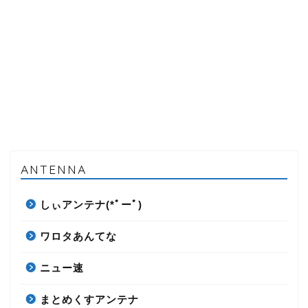
ANTENNA
しぃアンテナ(*ﾟーﾟ)
ワロタあんてな
ニュー速
まとめくすアンテナ