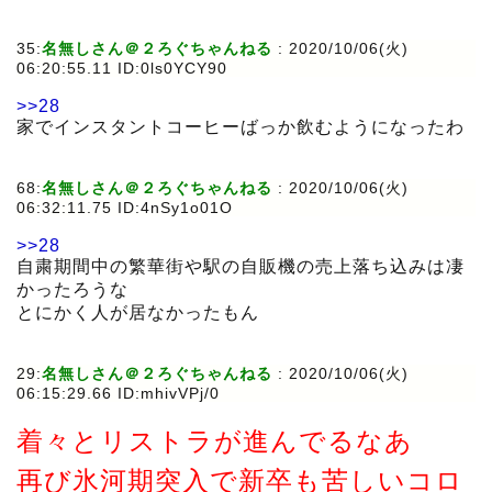
35:
名無しさん＠２ろぐちゃんねる
:
2020/10/06(火)
06:20:55.11 ID:0ls0YCY90
>>28
家でインスタントコーヒーばっか飲むようになったわ
68:
名無しさん＠２ろぐちゃんねる
:
2020/10/06(火)
06:32:11.75 ID:4nSy1o01O
>>28
自粛期間中の繁華街や駅の自販機の売上落ち込みは凄
かったろうな
とにかく人が居なかったもん
29:
名無しさん＠２ろぐちゃんねる
:
2020/10/06(火)
06:15:29.66 ID:mhivVPj/0
着々とリストラが進んでるなあ
再び氷河期突入で新卒も苦しいコロ