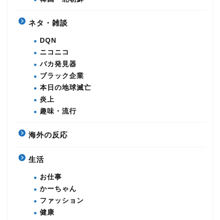
ネタ・雑談
DQN
ニコニコ
バカ発見器
ブラック企業
本日の地球滅亡
炎上
趣味・流行
海外の反応
生活
お仕事
かーちゃん
ファッション
健康