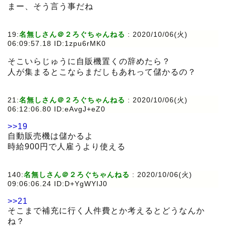
まー、そう言う事だね
19:
名無しさん＠２ろぐちゃんねる
:
2020/10/06(火)
06:09:57.18 ID:1zpu6rMK0
そこいらじゅうに自販機置くの辞めたら？
人が集まるとこならまだしもあれって儲かるの？
21:
名無しさん＠２ろぐちゃんねる
:
2020/10/06(火)
06:12:06.80 ID:eAvgJ+eZ0
>>19
自動販売機は儲かるよ
時給900円で人雇うより使える
140:
名無しさん＠２ろぐちゃんねる
:
2020/10/06(火)
09:06:06.24 ID:D+YgWYIJ0
>>21
そこまで補充に行く人件費とか考えるとどうなんか
ね？