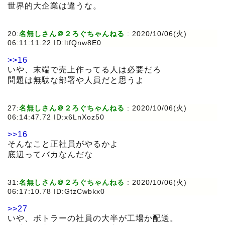
世界的大企業は違うな。
20:
名無しさん＠２ろぐちゃんねる
:
2020/10/06(火)
06:11:11.22 ID:ltfQnw8E0
>>16
いや、末端で売上作ってる人は必要だろ
問題は無駄な部署や人員だと思うよ
27:
名無しさん＠２ろぐちゃんねる
:
2020/10/06(火)
06:14:47.72 ID:x6LnXoz50
>>16
そんなこと正社員がやるかよ
底辺ってバカなんだな
31:
名無しさん＠２ろぐちゃんねる
:
2020/10/06(火)
06:17:10.78 ID:GtzCwbkx0
>>27
いや、ボトラーの社員の大半が工場か配送。