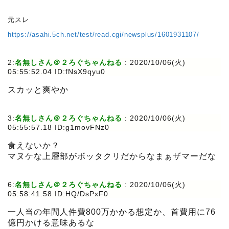
元スレ
https://asahi.5ch.net/test/read.cgi/newsplus/1601931107/
2:
名無しさん＠２ろぐちゃんねる
:
2020/10/06(火)
05:55:52.04 ID:fNsX9qyu0
スカッと爽やか
3:
名無しさん＠２ろぐちゃんねる
:
2020/10/06(火)
05:55:57.18 ID:g1movFNz0
食えないか？
マヌケな上層部がボッタクリだからなまぁザマーだな
6:
名無しさん＠２ろぐちゃんねる
:
2020/10/06(火)
05:58:41.58 ID:HQ/DsPxF0
一人当の年間人件費800万かかる想定か、首費用に76
億円かける意味あるな