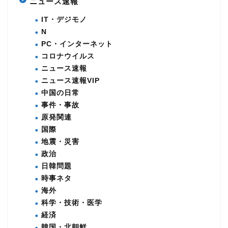
ニュース速報
IT・デジモノ
N
PC・インターネット
コロナウイルス
ニュース速報
ニュース速報VIP
中国の日常
事件・事故
原発関連
国際
地震・災害
政治
日韓問題
時事ネタ
海外
科学・技術・医学
経済
韓国・北朝鮮