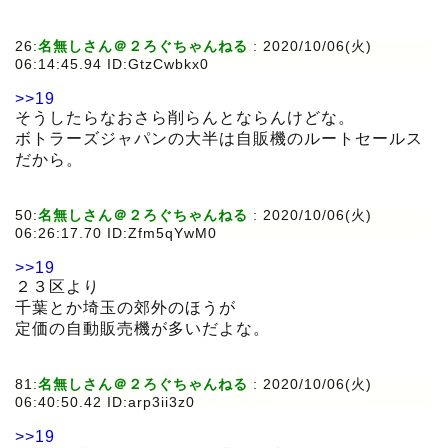
26:
名無しさん＠２ろぐちゃんねる
:
2020/10/06(火)
06:14:45.94 ID:GtzCwbkx0
>>19
そうしたらなおさら削らんとならんけどな。
ボトラーズジャパンの大半は自販機のルートセールス
だから。
50:
名無しさん＠２ろぐちゃんねる
:
2020/10/06(火)
06:26:17.70 ID:Zfm5qYwM0
>>19
２３区より
千葉とか埼玉の郊外のほうが
定価の自動販売機が多いだよな。
81:
名無しさん＠２ろぐちゃんねる
:
2020/10/06(火)
06:40:50.42 ID:arp3ii3z0
>>19