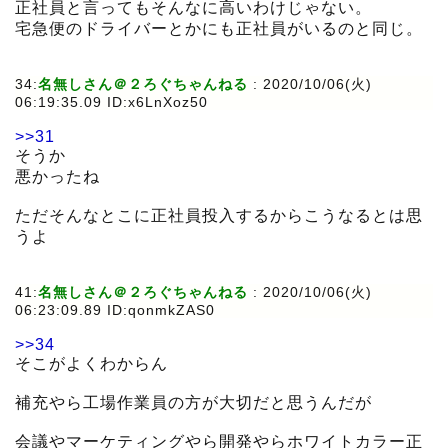
正社員と言ってもそんなに高いわけじゃない。
宅急便のドライバーとかにも正社員がいるのと同じ。
34:
名無しさん＠２ろぐちゃんねる
:
2020/10/06(火)
06:19:35.09 ID:x6LnXoz50
>>31
そうか
悪かったね
ただそんなとこに正社員投入するからこうなるとは思
うよ
41:
名無しさん＠２ろぐちゃんねる
:
2020/10/06(火)
06:23:09.89 ID:qonmkZAS0
>>34
そこがよくわからん
補充やら工場作業員の方が大切だと思うんだが
会議やマーケティングやら開発やらホワイトカラー正