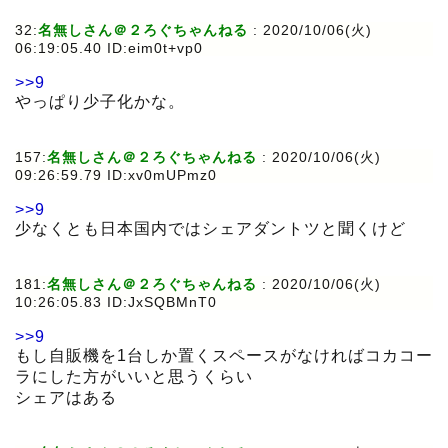
32:
名無しさん＠２ろぐちゃんねる
:
2020/10/06(火)
06:19:05.40 ID:eim0t+vp0
>>9
やっぱり少子化かな。
157:
名無しさん＠２ろぐちゃんねる
:
2020/10/06(火)
09:26:59.79 ID:xv0mUPmz0
>>9
少なくとも日本国内ではシェアダントツと聞くけど
181:
名無しさん＠２ろぐちゃんねる
:
2020/10/06(火)
10:26:05.83 ID:JxSQBMnT0
>>9
もし自販機を1台しか置くスペースがなければコカコー
ラにした方がいいと思うくらい
シェアはある