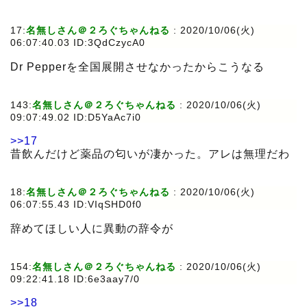
17:
名無しさん＠２ろぐちゃんねる
:
2020/10/06(火)
06:07:40.03 ID:3QdCzycA0
Dr Pepperを全国展開させなかったからこうなる
143:
名無しさん＠２ろぐちゃんねる
:
2020/10/06(火)
09:07:49.02 ID:D5YaAc7i0
>>17
昔飲んだけど薬品の匂いが凄かった。アレは無理だわ
18:
名無しさん＠２ろぐちゃんねる
:
2020/10/06(火)
06:07:55.43 ID:VIqSHD0f0
辞めてほしい人に異動の辞令が
154:
名無しさん＠２ろぐちゃんねる
:
2020/10/06(火)
09:22:41.18 ID:6e3aay7/0
>>18