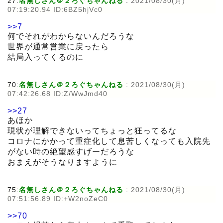
27:
名無しさん＠２ろぐちゃんねる
:
2021/08/30(月)
07:19:20.94 ID:6BZ5hjVc0
>>7
何でそれがわからないんだろうな
世界が通常営業に戻ったら
結局入ってくるのに
70:
名無しさん＠２ろぐちゃんねる
:
2021/08/30(月)
07:42:26.68 ID:Z/WwJmd40
>>27
あほか
現状が理解できないってちょっと狂ってるな
コロナにかかって重症化して息苦しくなっても入院先
がない時の絶望感すげーだろうな
おまえがそうなりますように
75:
名無しさん＠２ろぐちゃんねる
:
2021/08/30(月)
07:51:56.89 ID:+W2noZeC0
>>70