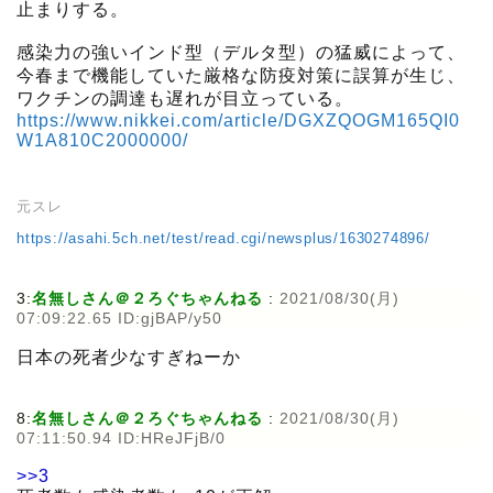
止まりする。
感染力の強いインド型（デルタ型）の猛威によって、
今春まで機能していた厳格な防疫対策に誤算が生じ、
ワクチンの調達も遅れが目立っている。
https://www.nikkei.com/article/DGXZQOGM165QI0
W1A810C2000000/
元スレ
https://asahi.5ch.net/test/read.cgi/newsplus/1630274896/
3:
名無しさん＠２ろぐちゃんねる
:
2021/08/30(月)
07:09:22.65 ID:gjBAP/y50
日本の死者少なすぎねーか
8:
名無しさん＠２ろぐちゃんねる
:
2021/08/30(月)
07:11:50.94 ID:HReJFjB/0
>>3