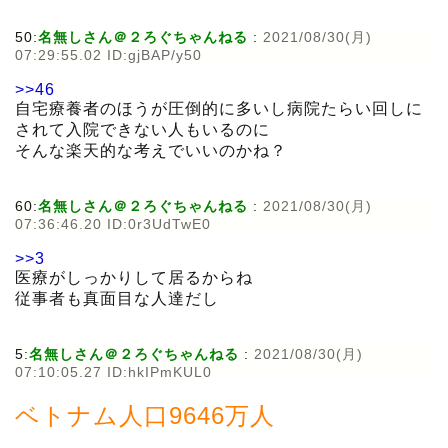
50:
名無しさん＠２ろぐちゃんねる
:
2021/08/30(月)
07:29:55.02 ID:gjBAP/y50
>>46
自宅療養者のほうが圧倒的に多いし病院たらい回しに
されて入院できない人もいるのに
そんな楽天的な考えでいいのかね？
60:
名無しさん＠２ろぐちゃんねる
:
2021/08/30(月)
07:36:46.20 ID:0r3UdTwE0
>>3
医療がしっかりして居るからね
従事者も真面目な人達だし
5:
名無しさん＠２ろぐちゃんねる
:
2021/08/30(月)
07:10:05.27 ID:hkIPmKUL0
ベトナム人口9646万人