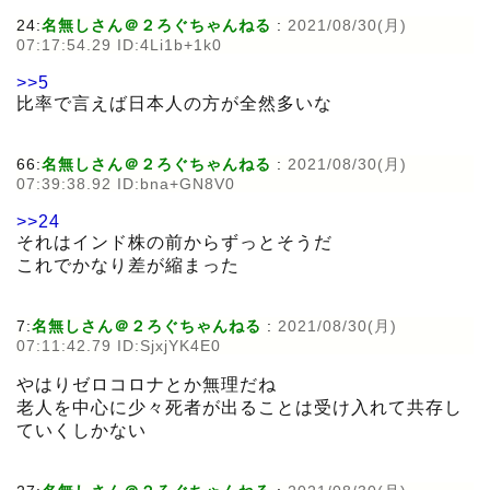
24:
名無しさん＠２ろぐちゃんねる
:
2021/08/30(月)
07:17:54.29 ID:4Li1b+1k0
>>5
比率で言えば日本人の方が全然多いな
66:
名無しさん＠２ろぐちゃんねる
:
2021/08/30(月)
07:39:38.92 ID:bna+GN8V0
>>24
それはインド株の前からずっとそうだ
これでかなり差が縮まった
7:
名無しさん＠２ろぐちゃんねる
:
2021/08/30(月)
07:11:42.79 ID:SjxjYK4E0
やはりゼロコロナとか無理だね
老人を中心に少々死者が出ることは受け入れて共存し
ていくしかない