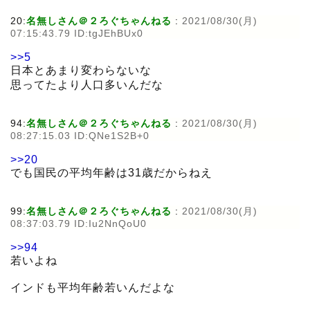
20:
名無しさん＠２ろぐちゃんねる
:
2021/08/30(月)
07:15:43.79 ID:tgJEhBUx0
>>5
日本とあまり変わらないな
思ってたより人口多いんだな
94:
名無しさん＠２ろぐちゃんねる
:
2021/08/30(月)
08:27:15.03 ID:QNe1S2B+0
>>20
でも国民の平均年齢は31歳だからねえ
99:
名無しさん＠２ろぐちゃんねる
:
2021/08/30(月)
08:37:03.79 ID:Iu2NnQoU0
>>94
若いよね
インドも平均年齢若いんだよな