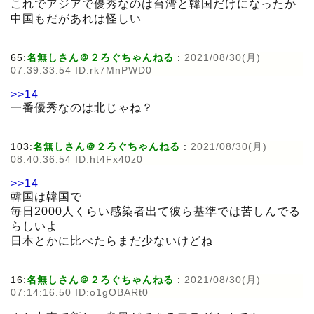
これでアジアで優秀なのは台湾と韓国だけになったか
中国もだがあれは怪しい
65:
名無しさん＠２ろぐちゃんねる
:
2021/08/30(月)
07:39:33.54 ID:rk7MnPWD0
>>14
一番優秀なのは北じゃね？
103:
名無しさん＠２ろぐちゃんねる
:
2021/08/30(月)
08:40:36.54 ID:ht4Fx40z0
>>14
韓国は韓国で
毎日2000人くらい感染者出て彼ら基準では苦しんでる
らしいよ
日本とかに比べたらまだ少ないけどね
16:
名無しさん＠２ろぐちゃんねる
:
2021/08/30(月)
07:14:16.50 ID:o1gOBARt0