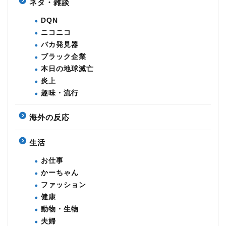
ネタ・雑談
DQN
ニコニコ
バカ発見器
ブラック企業
本日の地球滅亡
炎上
趣味・流行
海外の反応
生活
お仕事
かーちゃん
ファッション
健康
動物・生物
夫婦