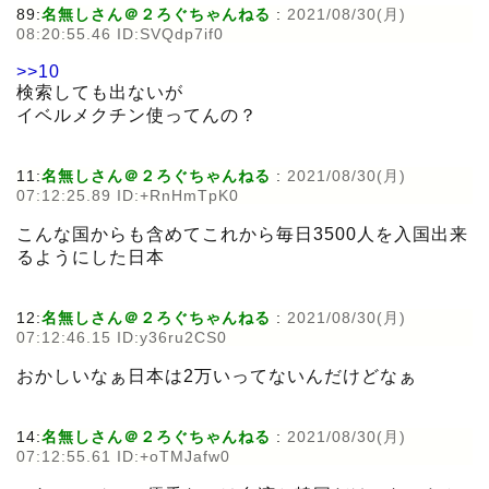
89:
名無しさん＠２ろぐちゃんねる
:
2021/08/30(月)
08:20:55.46 ID:SVQdp7if0
>>10
検索しても出ないが
イベルメクチン使ってんの？
11:
名無しさん＠２ろぐちゃんねる
:
2021/08/30(月)
07:12:25.89 ID:+RnHmTpK0
こんな国からも含めてこれから毎日3500人を入国出来
るようにした日本
12:
名無しさん＠２ろぐちゃんねる
:
2021/08/30(月)
07:12:46.15 ID:y36ru2CS0
おかしいなぁ日本は2万いってないんだけどなぁ
14:
名無しさん＠２ろぐちゃんねる
:
2021/08/30(月)
07:12:55.61 ID:+oTMJafw0