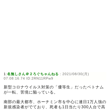
1:
名無しさん＠２ろぐちゃんねる
:
2021/08/30(月)
07:08:16.74 ID:2RN11RPw9
新型コロナウイルス対策の「優等生」だったベトナム
が一転、苦境に陥っている。
南部の最大都市、ホーチミン市を中心に連日1万人強の
新規感染者がでており、死者も1日当たり300人台で高