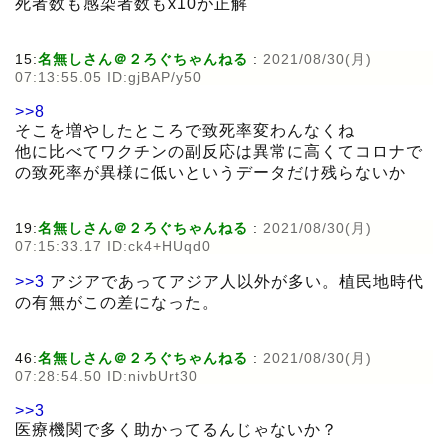
死者数も感染者数もx10が正解
15:
名無しさん＠２ろぐちゃんねる
:
2021/08/30(月)
07:13:55.05 ID:gjBAP/y50
>>8
そこを増やしたところで致死率変わんなくね
他に比べてワクチンの副反応は異常に高くてコロナで
の致死率が異様に低いというデータだけ残らないか
19:
名無しさん＠２ろぐちゃんねる
:
2021/08/30(月)
07:15:33.17 ID:ck4+HUqd0
>>3
アジアであってアジア人以外が多い。植民地時代
の有無がこの差になった。
46:
名無しさん＠２ろぐちゃんねる
:
2021/08/30(月)
07:28:54.50 ID:nivbUrt30
>>3
医療機関で多く助かってるんじゃないか？