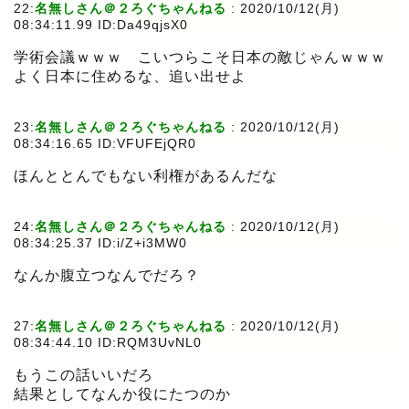
22:
名無しさん＠２ろぐちゃんねる
:
2020/10/12(月)
08:34:11.99 ID:Da49qjsX0
学術会議ｗｗｗ こいつらこそ日本の敵じゃんｗｗｗ
よく日本に住めるな、追い出せよ
23:
名無しさん＠２ろぐちゃんねる
:
2020/10/12(月)
08:34:16.65 ID:VFUFEjQR0
ほんととんでもない利権があるんだな
24:
名無しさん＠２ろぐちゃんねる
:
2020/10/12(月)
08:34:25.37 ID:i/Z+i3MW0
なんか腹立つなんでだろ？
27:
名無しさん＠２ろぐちゃんねる
:
2020/10/12(月)
08:34:44.10 ID:RQM3UvNL0
もうこの話いいだろ
結果としてなんか役にたつのか