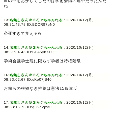
世の中をおかしくしたのは学術会議の連中だったんだ
ね
13:
名無しさん＠２ろぐちゃんねる
:
2020/10/12(月)
08:31:48.75 ID:BDCR97pN0
必死すぎて笑えるw
14:
名無しさん＠２ろぐちゃんねる
:
2020/10/12(月)
08:31:54.43 ID:BEA5ybXP0
学術会議学士院に限らず学者は特権階級
16:
名無しさん＠２ろぐちゃんねる
:
2020/10/12(月)
08:33:02.67 ID:cKe07jB40
お前らの根拠なき推薦は憲法15条違反
17:
名無しさん＠２ろぐちゃんねる
:
2020/10/12(月)
08:33:15.76 ID:qGvg2jz30