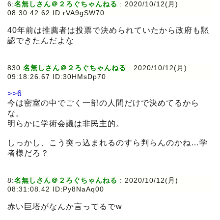
6:
名無しさん＠２ろぐちゃんねる
:
2020/10/12(月)
08:30:42.62 ID:rVA9gSW70
40年前は推薦者は投票で決められていたから政府も黙
認できたんだよな
830:
名無しさん＠２ろぐちゃんねる
:
2020/10/12(月)
09:18:26.67 ID:30HMsDp70
>>6
今は密室の中でごく一部の人間だけで決めてるから
な。
明らかに学術会議は非民主的。
しっかし、こう突っ込まれるのすら判らんのかね…学
者様だろ？
8:
名無しさん＠２ろぐちゃんねる
:
2020/10/12(月)
08:31:08.42 ID:Py8NaAq00
赤い巨塔がなんか言ってるでw