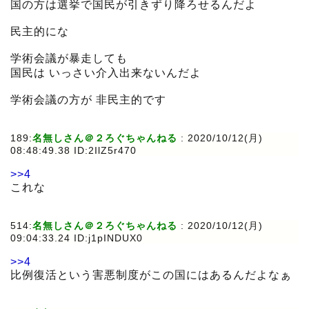
国の方は選挙で国民が引きずり降ろせるんだよ
民主的にな
学術会議が暴走しても
国民は いっさい介入出来ないんだよ
学術会議の方が 非民主的です
189:
名無しさん＠２ろぐちゃんねる
:
2020/10/12(月)
08:48:49.38 ID:2IlZ5r470
>>4
これな
514:
名無しさん＠２ろぐちゃんねる
:
2020/10/12(月)
09:04:33.24 ID:j1pINDUX0
>>4
比例復活という害悪制度がこの国にはあるんだよなぁ