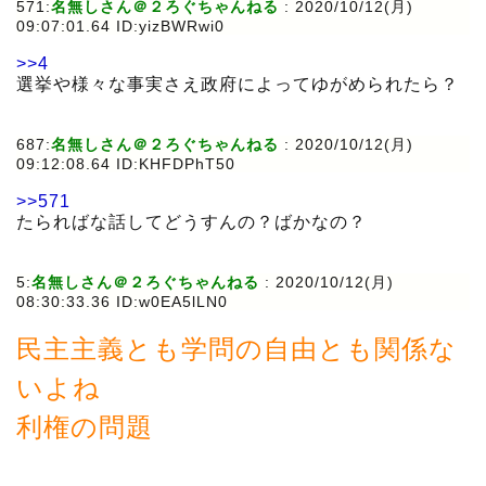
571:
名無しさん＠２ろぐちゃんねる
:
2020/10/12(月)
09:07:01.64 ID:yizBWRwi0
>>4
選挙や様々な事実さえ政府によってゆがめられたら？
687:
名無しさん＠２ろぐちゃんねる
:
2020/10/12(月)
09:12:08.64 ID:KHFDPhT50
>>571
たらればな話してどうすんの？ばかなの？
5:
名無しさん＠２ろぐちゃんねる
:
2020/10/12(月)
08:30:33.36 ID:w0EA5lLN0
民主主義とも学問の自由とも関係な
いよね
利権の問題