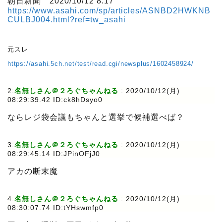
朝日新聞 2020/10/12 8:17
https://www.asahi.com/sp/articles/ASNBD2HWKNB
CULBJ004.html?ref=tw_asahi
元スレ
https://asahi.5ch.net/test/read.cgi/newsplus/1602458924/
2:
名無しさん＠２ろぐちゃんねる
:
2020/10/12(月)
08:29:39.42 ID:ck8hDsyo0
ならレジ袋会議もちゃんと選挙で候補選べば？
3:
名無しさん＠２ろぐちゃんねる
:
2020/10/12(月)
08:29:45.14 ID:JPinOFjJ0
アカの断末魔
4:
名無しさん＠２ろぐちゃんねる
:
2020/10/12(月)
08:30:07.74 ID:tYHswmfp0