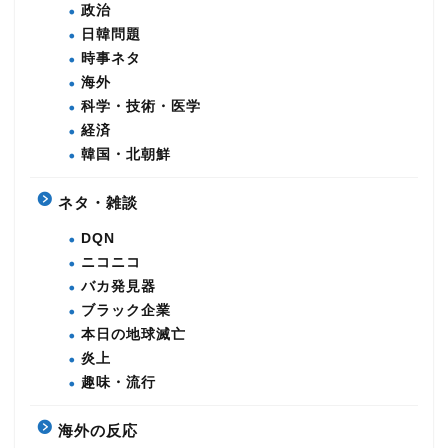
政治
日韓問題
時事ネタ
海外
科学・技術・医学
経済
韓国・北朝鮮
ネタ・雑談
DQN
ニコニコ
バカ発見器
ブラック企業
本日の地球滅亡
炎上
趣味・流行
海外の反応