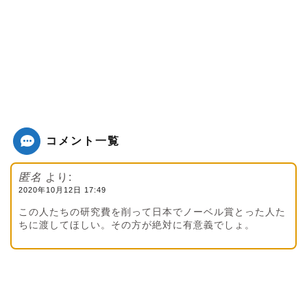
コメント一覧
匿名
より:
2020年10月12日 17:49
この人たちの研究費を削って日本でノーベル賞とった人た
ちに渡してほしい。その方が絶対に有意義でしょ。