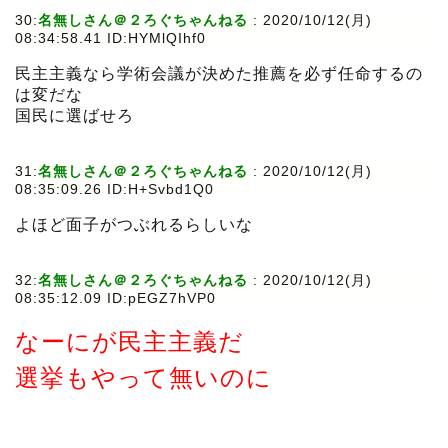
30:
名無しさん＠２ろぐちゃんねる
:
2020/10/12(月)
08:34:58.41 ID:HYMlQIhf0
民主主義なら学術会議が決めた推薦を必ず任命するの
は変だな
国民に選ばせろ
31:
名無しさん＠２ろぐちゃんねる
:
2020/10/12(月)
08:35:09.26 ID:H+Svbd1Q0
よほど面子がつぶれるらしいな
32:
名無しさん＠２ろぐちゃんねる
:
2020/10/12(月)
08:35:12.09 ID:pEGZ7hVP0
なーにが民主主義だ
選挙もやって無いのに