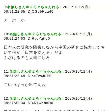
9:
名無しさん＠２ろぐちゃんねる
:
2020/10/12(月)
08:31:22.85 ID:OGu5FLa40
ア ホ か
10:
名無しさん＠２ろぐちゃんねる
:
2020/10/12(月)
08:31:24.63 ID:RydYqttg0
日本人の研究を阻害しながら中国の研究に協力してお
いて何が「日本を支える」だよ
ふざけるのも大概にしろ
11:
名無しさん＠２ろぐちゃんねる
:
2020/10/12(月)
08:31:25.49 ID:ac7w4iNP0
こいつばっか出てんね
12:
名無しさん＠２ろぐちゃんねる
:
2020/10/12(月)
08:31:39.34 ID:4N1wafmD0