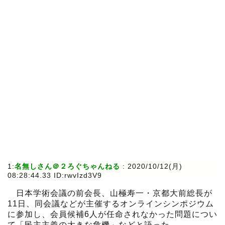
1:
名無しさん＠２ろぐちゃんねる
:
2020/10/12(月)
08:28:44.33 ID:rwvIzd3V9
日本学術会議の前会長、山極寿一・京都大前総長が
11日、同会議などが主催するオンラインシンポジウム
に参加し、会員候補6人が任命されなかった問題につい
て「民主主義の大きな危機」などと語った。