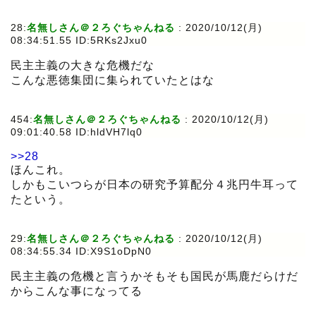
28:
名無しさん＠２ろぐちゃんねる
:
2020/10/12(月)
08:34:51.55 ID:5RKs2Jxu0
民主主義の大きな危機だな
こんな悪徳集団に集られていたとはな
454:
名無しさん＠２ろぐちゃんねる
:
2020/10/12(月)
09:01:40.58 ID:hldVH7lq0
>>28
ほんこれ。
しかもこいつらが日本の研究予算配分４兆円牛耳って
たという。
29:
名無しさん＠２ろぐちゃんねる
:
2020/10/12(月)
08:34:55.34 ID:X9S1oDpN0
民主主義の危機と言うかそもそも国民が馬鹿だらけだ
からこんな事になってる