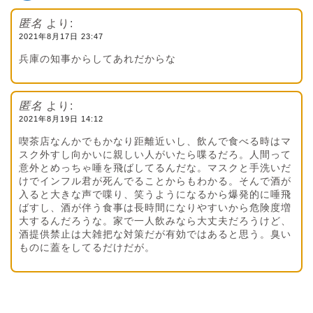
匿名
より:
2021年8月17日 23:47
兵庫の知事からしてあれだからな
匿名
より:
2021年8月19日 14:12
喫茶店なんかでもかなり距離近いし、飲んで食べる時はマ
スク外すし向かいに親しい人がいたら喋るだろ。人間って
意外とめっちゃ唾を飛ばしてるんだな。マスクと手洗いだ
けでインフル君が死んでることからもわかる。そんで酒が
入ると大きな声で喋り、笑うようになるから爆発的に唾飛
ばすし、酒が伴う食事は長時間になりやすいから危険度増
大するんだろうな。家で一人飲みなら大丈夫だろうけど、
酒提供禁止は大雑把な対策だが有効ではあると思う。臭い
ものに蓋をしてるだけだが。