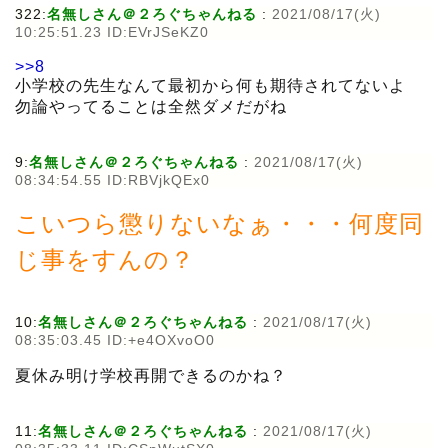
322:
名無しさん＠２ろぐちゃんねる
:
2021/08/17(火)
10:25:51.23 ID:EVrJSeKZ0
>>8
小学校の先生なんて最初から何も期待されてないよ
勿論やってることは全然ダメだがね
9:
名無しさん＠２ろぐちゃんねる
:
2021/08/17(火)
08:34:54.55 ID:RBVjkQEx0
こいつら懲りないなぁ・・・何度同
じ事をすんの？
10:
名無しさん＠２ろぐちゃんねる
:
2021/08/17(火)
08:35:03.45 ID:+e4OXvoO0
夏休み明け学校再開できるのかね？
11:
名無しさん＠２ろぐちゃんねる
:
2021/08/17(火)