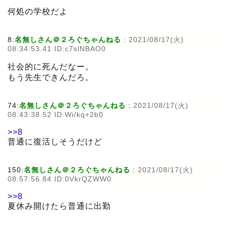
何処の学校だよ
8:
名無しさん＠２ろぐちゃんねる
:
2021/08/17(火)
08:34:53.41 ID:c7slNBAO0
社会的に死んだなー。
もう先生できんだろ。
74:
名無しさん＠２ろぐちゃんねる
:
2021/08/17(火)
08:43:38.52 ID:Wi/kq+2b0
>>8
普通に復活しそうだけど
150:
名無しさん＠２ろぐちゃんねる
:
2021/08/17(火)
08:57:56.84 ID:0VkrQZWW0
>>8
夏休み開けたら普通に出勤