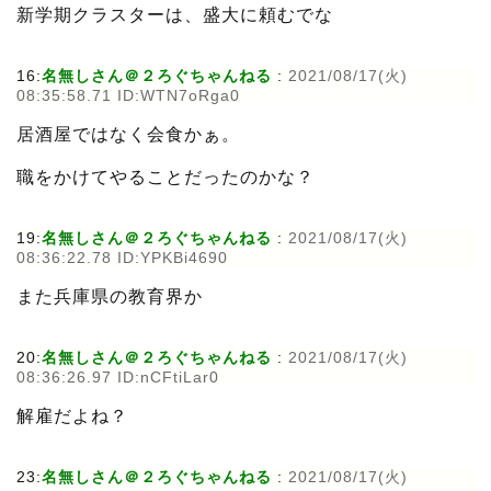
新学期クラスターは、盛大に頼むでな
16:
名無しさん＠２ろぐちゃんねる
:
2021/08/17(火)
08:35:58.71 ID:WTN7oRga0
居酒屋ではなく会食かぁ。
職をかけてやることだったのかな？
19:
名無しさん＠２ろぐちゃんねる
:
2021/08/17(火)
08:36:22.78 ID:YPKBi4690
また兵庫県の教育界か
20:
名無しさん＠２ろぐちゃんねる
:
2021/08/17(火)
08:36:26.97 ID:nCFtiLar0
解雇だよね？
23:
名無しさん＠２ろぐちゃんねる
:
2021/08/17(火)