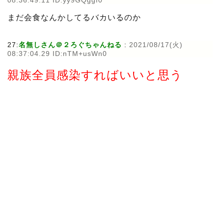
08:36:49.11 ID:yy9GQggf0
まだ会食なんかしてるバカいるのか
27:
名無しさん＠２ろぐちゃんねる
:
2021/08/17(火)
08:37:04.29 ID:nTM+usWn0
親族全員感染すればいいと思う