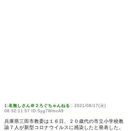
1:
名無しさん＠２ろぐちゃんねる
:
2021/08/17(火)
08:32:11.57 ID:Syg7WmcA9
兵庫県三田市教委は１６日、２０歳代の市立小学校教
諭７人が新型コロナウイルスに感染したと発表した。