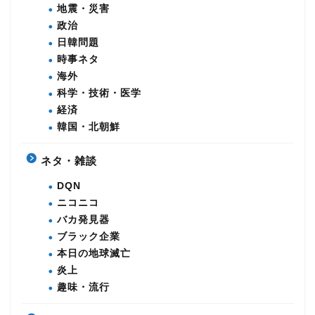
地震・災害
政治
日韓問題
時事ネタ
海外
科学・技術・医学
経済
韓国・北朝鮮
ネタ・雑談
DQN
ニコニコ
バカ発見器
ブラック企業
本日の地球滅亡
炎上
趣味・流行