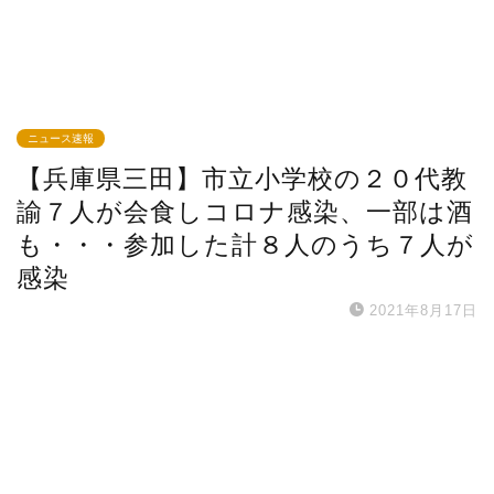
ニュース速報
【兵庫県三田】市立小学校の２０代教
諭７人が会食しコロナ感染、一部は酒
も・・・参加した計８人のうち７人が
感染
2021年8月17日