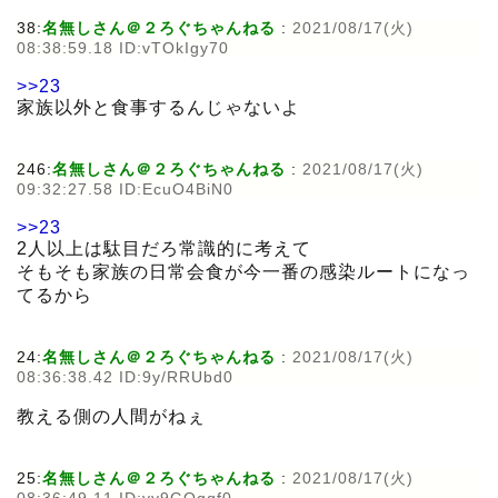
38:
名無しさん＠２ろぐちゃんねる
:
2021/08/17(火)
08:38:59.18 ID:vTOkIgy70
>>23
家族以外と食事するんじゃないよ
246:
名無しさん＠２ろぐちゃんねる
:
2021/08/17(火)
09:32:27.58 ID:EcuO4BiN0
>>23
2人以上は駄目だろ常識的に考えて
そもそも家族の日常会食が今一番の感染ルートになっ
てるから
24:
名無しさん＠２ろぐちゃんねる
:
2021/08/17(火)
08:36:38.42 ID:9y/RRUbd0
教える側の人間がねぇ
25:
名無しさん＠２ろぐちゃんねる
:
2021/08/17(火)