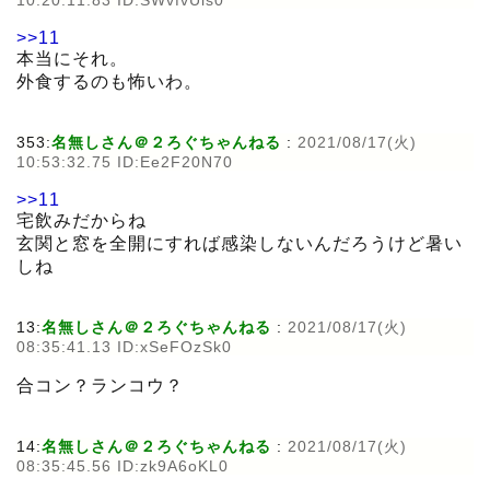
10:20:11.83 ID:SWvfvUis0
>>11
本当にそれ。
外食するのも怖いわ。
353:
名無しさん＠２ろぐちゃんねる
:
2021/08/17(火)
10:53:32.75 ID:Ee2F20N70
>>11
宅飲みだからね
玄関と窓を全開にすれば感染しないんだろうけど暑い
しね
13:
名無しさん＠２ろぐちゃんねる
:
2021/08/17(火)
08:35:41.13 ID:xSeFOzSk0
合コン？ランコウ？
14:
名無しさん＠２ろぐちゃんねる
:
2021/08/17(火)
08:35:45.56 ID:zk9A6oKL0