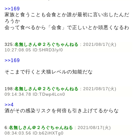
>>169
家族と食うことも会食とか誰が最初に言い出したんだ
ろうか
会って食べるから「会食」で正しいとか頭悪くなるわ
325:
名無しさん＠２ろぐちゃんねる
:
2021/08/17(火)
10:27:08.05 ID:5HRD3/y/0
>>169
そこまで行くと犬猫レベルの知能だな
198:
名無しさん＠２ろぐちゃんねる
:
2021/08/17(火)
09:14:34.78 ID:TDwp4Lcn0
>>4
酒がその感染リスクを何倍も引き上げてるからな
6:
名無しさん＠２ろぐちゃんねる
:
2021/08/17(火)
08:34:03.56 ID:b62iHXTg0