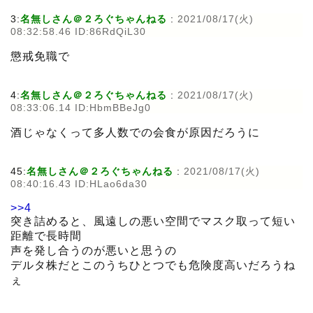
3:
名無しさん＠２ろぐちゃんねる
:
2021/08/17(火)
08:32:58.46 ID:86RdQiL30
懲戒免職で
4:
名無しさん＠２ろぐちゃんねる
:
2021/08/17(火)
08:33:06.14 ID:HbmBBeJg0
酒じゃなくって多人数での会食が原因だろうに
45:
名無しさん＠２ろぐちゃんねる
:
2021/08/17(火)
08:40:16.43 ID:HLao6da30
>>4
突き詰めると、風遠しの悪い空間でマスク取って短い
距離で長時間
声を発し合うのが悪いと思うの
デルタ株だとこのうちひとつでも危険度高いだろうね
ぇ