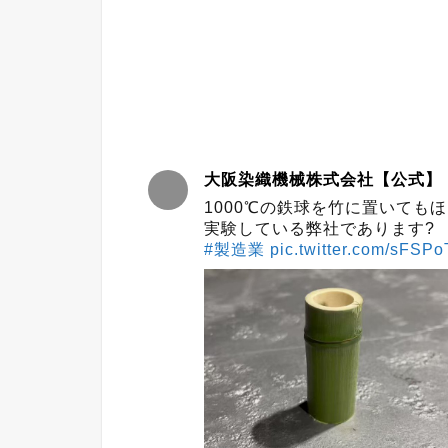
大阪染織機械株式会社【公式】
1000℃の鉄球を竹に置いても
実験している弊社であります?
#製造業
pic.twitter.com/sFSP