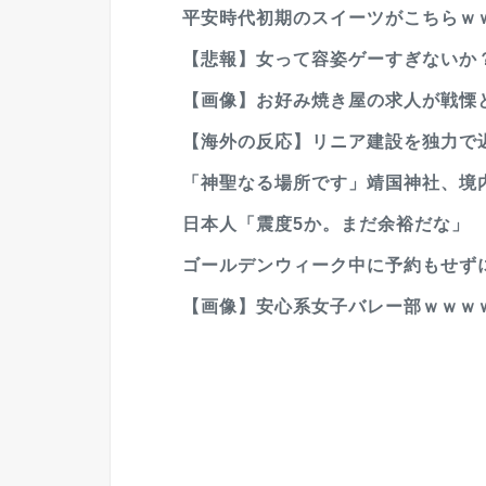
平安時代初期のスイーツがこちらｗ
【悲報】女って容姿ゲーすぎないか
【画像】お好み焼き屋の求人が戦慄と話
【海外の反応】リニア建設を独力で遅
「神聖なる場所です」靖国神社、境
日本人「震度5か。まだ余裕だな」 外国人
ゴールデンウィーク中に予約もせず
【画像】安心系女子バレー部ｗｗｗｗ