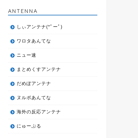
ANTENNA
しぃアンテナ(*ﾟーﾟ)
ワロタあんてな
ニュー速
まとめくすアンテナ
だめぽアンテナ
ヌルポあんてな
海外の反応アンテナ
にゅーぷる