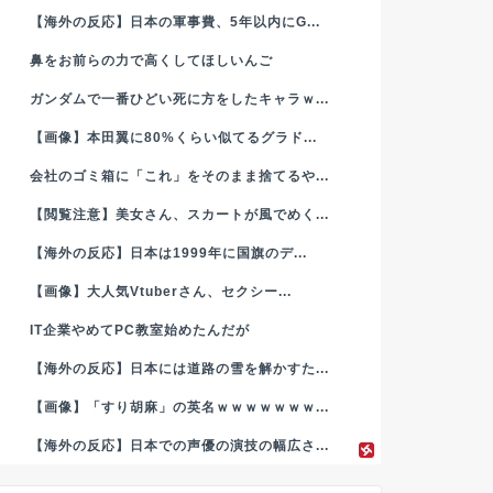
【海外の反応】日本の軍事費、5年以内にG...
鼻をお前らの力で高くしてほしいんご
ガンダムで一番ひどい死に方をしたキャラｗ...
【画像】本田翼に80%くらい似てるグラド...
会社のゴミ箱に「これ」をそのまま捨てるや...
【閲覧注意】美女さん、スカートが風でめく...
【海外の反応】日本は1999年に国旗のデ...
【画像】大人気Vtuberさん、セクシー...
IT企業やめてPC教室始めたんだが
【海外の反応】日本には道路の雪を解かすた...
【画像】「すり胡麻」の英名ｗｗｗｗｗｗｗ...
【海外の反応】日本での声優の演技の幅広さ...