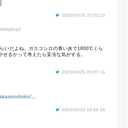
2023/03/20 20:02:23
emania2
くらいだよね。ガスコンロの青い炎で1800℃くら
やせるかって考えたら妥当な気がする。
2023/03/25 09:07:15
osakasenshoku/…
2023/03/24 18:06:09