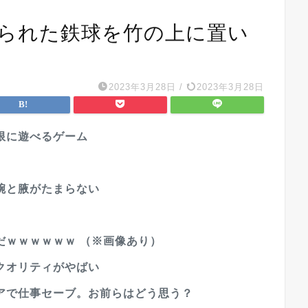
せられた鉄球を竹の上に置い
2023年3月28日
/
2023年3月28日
限に遊べるゲーム
腕と腋がたまらない
だｗｗｗｗｗｗ （※画像あり）
クオリティがやばい
アで仕事セーブ。お前らはどう思う？