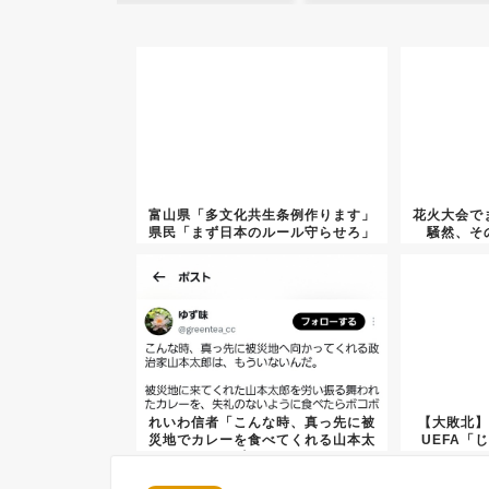
富山県「多文化共生条例作ります」
花火大会で
県民「まず日本のルール守らせろ」
騒然、そ
れいわ信者「こんな時、真っ先に被
【大敗北】
災地でカレーを食べてくれる山本太
UEFA「
郎は...