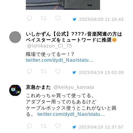
2023/04/20 11:16:43
いしかずん【公式】????♪音楽関連の方は
ベイスターズをミュートワードに推奨
@Ishikazun_Cl_75
職場で使ってるー！?
twitter.com/dydt_Nao/statu…
2023/04/19 13:02:09
京急かまた
@keikyu_kamata
これめっちゃ買って使ってる。
アダプター用ってのもあるけど
ケーブルボックス使うとこれがないと困
る。
twitter.com/dydt_Nao/statu…
2023/04/19 12:37:57