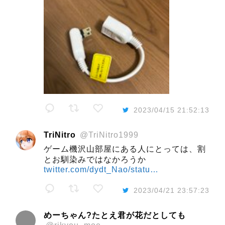
2023/04/15 21:52:13
TriNitro
@TriNitro1999
ゲーム機沢山部屋にある人にとっては、割
とお馴染みではなかろうか
twitter.com/dydt_Nao/statu…
2023/04/21 23:57:23
めーちゃん?たとえ君が花だとしても