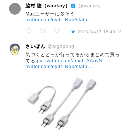
脇村 隆（wackey）
@wackey
Macユーザーに多そう
twitter.com/dydt_Nao/statu…
2023/04/17 18:48:16
さいぽん
@sighpong
気づくとどっか行ってるからまとめて買っ
てる
pic.twitter.com/anxdLAAovS
twitter.com/dydt_Nao/statu…