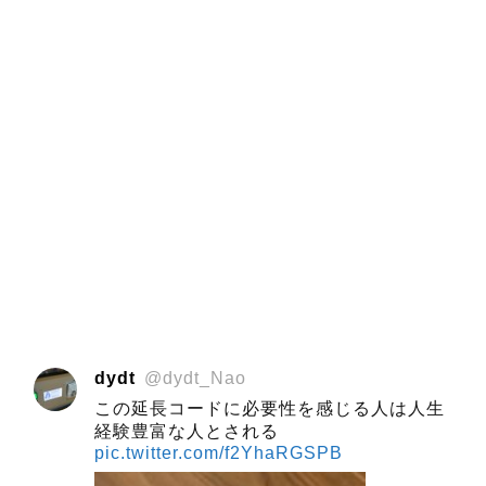
dydt
@dydt_Nao
この延長コードに必要性を感じる人は人生
経験豊富な人とされる
pic.twitter.com/f2YhaRGSPB