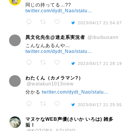
同じの持ってる…??
twitter.com/dydt_Nao/statu…
2023/04/17 21:54:07
異文化先生@迷走系実況者
@ibuibusann
こんなんあるんや…
twitter.com/dydt_Nao/statu…
2023/04/17 21:28:19
わたくん（カメラマン?）
@watakun1013view
分かる
twitter.com/dydt_Nao/statu…
2023/04/17 21:25:55
マヌケなWEB声優(さいか いろは) 雑多
垢！
@KOTOBA_STUDIO