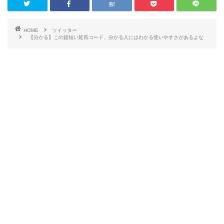
HOME
ツイッター
【分かる】この超短い延長コード、分かる人にはわかる使いやすさがあるよな