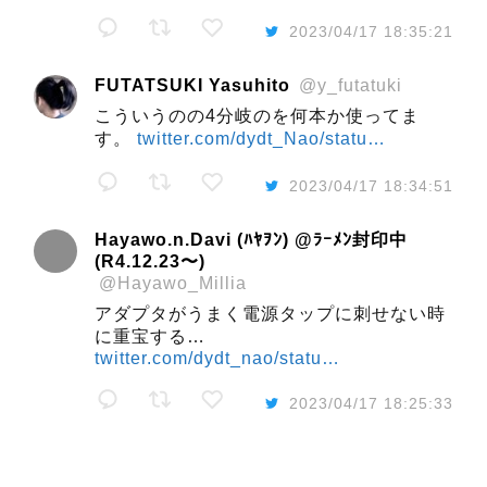
2023/04/17 18:35:21
FUTATSUKI Yasuhito
@y_futatuki
こういうのの4分岐のを何本か使ってま
す。
twitter.com/dydt_Nao/statu…
2023/04/17 18:34:51
Hayawo.n.Davi (ﾊﾔｦﾝ) @ﾗｰﾒﾝ封印中
(R4.12.23〜)
@Hayawo_Millia
アダプタがうまく電源タップに刺せない時
に重宝する…
twitter.com/dydt_nao/statu…
2023/04/17 18:25:33