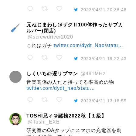
2023/04/21 20:38:48
元ねじまわし@ザクⅡ100体作ったサブカ
ルバー(閉店)
@screwdriver2020
これはガチ
twitter.com/dydt_Nao/statu…
2023/04/21 19:22:43
しくいち@遅リプマン
@491MHz
音楽関係の人だと持ってる率高めの物
twitter.com/dydt_nao/statu…
2023/04/21 13:18:55
TOSHI兄ィ＠謎検2022秋【１級】
@Toshi_EXE
研究室のOAタップにスマホの充電器を刺