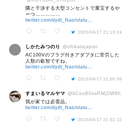
隣と干渉する大型コンセントで重宝するや
ーつ……………
twitter.com/dydt_Nao/statu…
2023/04/17 21:19:24
しかたみつのり
@shikatajapan
AC100Vのプラグ付きアダプタに苦労した
人類の叡智ですね。
twitter.com/dydt_Nao/statu…
2023/04/17 21:05:08
すまいるマルヤマ
@bCeuB0xaRMjOW8h
我が家では必需品。
twitter.com/dydt_Nao/statu…
2023/04/17 21:02:22