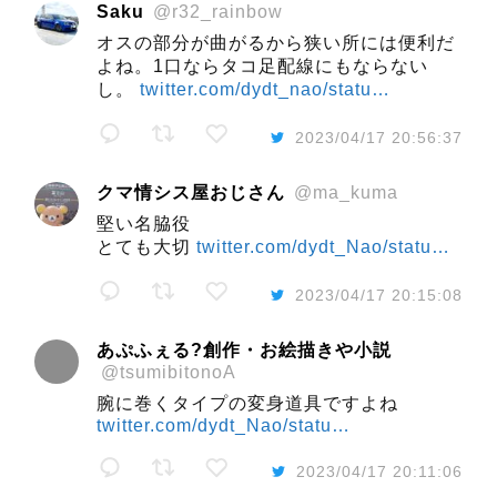
Saku
@r32_rainbow
オスの部分が曲がるから狭い所には便利だ
よね。1口ならタコ足配線にもならない
し。
twitter.com/dydt_nao/statu…
2023/04/17 20:56:37
クマ情シス屋おじさん
@ma_kuma
堅い名脇役
とても大切
twitter.com/dydt_Nao/statu…
2023/04/17 20:15:08
あぷふぇる?創作・お絵描きや小説
@tsumibitonoA
腕に巻くタイプの変身道具ですよね
twitter.com/dydt_Nao/statu…
2023/04/17 20:11:06