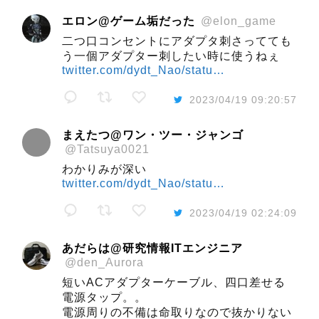
エロン@ゲーム垢だった
@elon_game
二つ口コンセントにアダプタ刺さってても
う一個アダプター刺したい時に使うねぇ
twitter.com/dydt_Nao/statu…
2023/04/19 09:20:57
まえたつ@ワン・ツー・ジャンゴ
@Tatsuya0021
わかりみが深い
twitter.com/dydt_Nao/statu…
2023/04/19 02:24:09
あだらは@研究情報ITエンジニア
@den_Aurora
短いACアダプターケーブル、四口差せる
電源タップ。。
電源周りの不備は命取りなので抜かりない