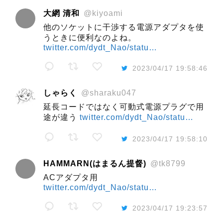
大網 清和
@kiyoami
他のソケットに干渉する電源アダプタを使
うときに便利なのよね。
twitter.com/dydt_Nao/statu…
2023/04/17 19:58:46
しゃらく
@sharaku047
延長コードではなく可動式電源プラグで用
途が違う
twitter.com/dydt_Nao/statu…
2023/04/17 19:58:10
HAMMARN(はまるん提督)
@tk8799
ACアダプタ用
twitter.com/dydt_Nao/statu…
2023/04/17 19:23:57