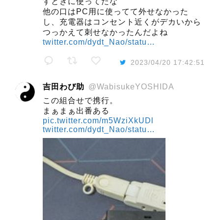
すときに使ってたな
他の口はPC用に使ってて外せなかった
し、充電器はコンセント近くがデカいから
つっかえて刺せなかったんだよね
twitter.com/dydt_Nao/statu…
2023/04/20 17:42:51
吉田わび助
@WabisukeYOSHIDA
この組合せで携行。
まぁまぁ出番ある
pic.twitter.com/m5WziXkUDl
twitter.com/dydt_Nao/statu…