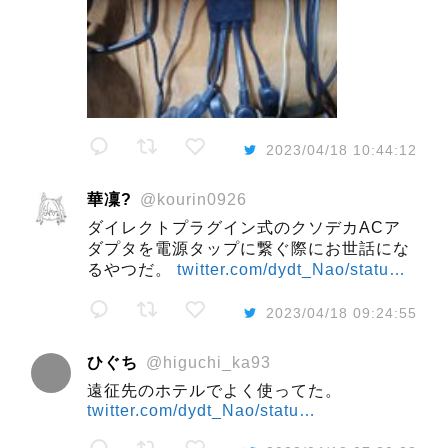
2023/04/18 10:44:12
華凜?
@kourin0926
ダイレクトプラグイン式のクソデカACア
ダプタを電源タップに繋ぐ際にお世話にな
るやつだ。
twitter.com/dydt_Nao/statu…
2023/04/18 09:24:55
ひぐち
@higuchi_ka93
遠征先のホテルでよく使ってた。
twitter.com/dydt_Nao/statu…