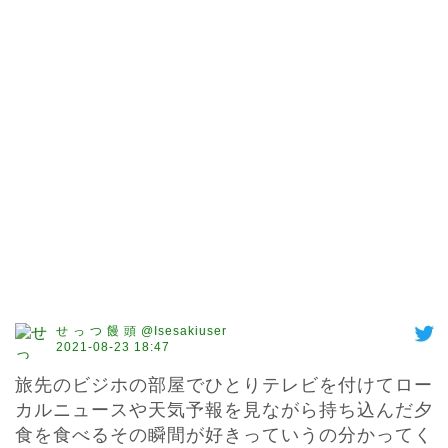
せ っ つ 饅 頭 @Isesakiuser
2021-08-23 18:47
旅先のビジホの部屋でひとりテレビを付けてロー
カルニュースや天気予報を見ながら持ち込んだ夕
食を食べるその瞬間が好きっていうの分かってく