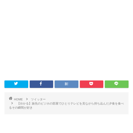
HOME
ツイッター
【分かる】旅先のビジホの部屋でひとりテレビを見ながら持ち込んだ夕食を食べ
るその瞬間が好き