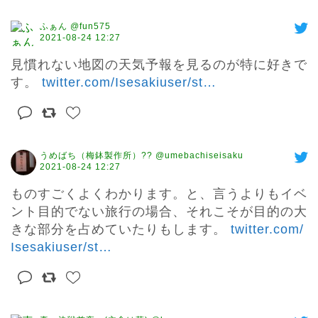
ふぁん @fun575
2021-08-24 12:27
見慣れない地図の天気予報を見るのが特に好きで
す。 
twitter.com/Isesakiuser/st
…
うめばち（梅鉢製作所）?? @umebachiseisaku
2021-08-24 12:27
ものすごくよくわかります。と、言うよりもイベ
ント目的でない旅行の場合、それこそが目的の大
きな部分を占めていたりもします。 
twitter.com/
Isesakiuser/st
…