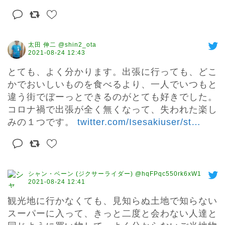
太田 伸二 @shin2_ota
2021-08-24 12:43
とても、よく分かります。出張に行っても、どこ
かでおいしいものを食べるより、一人でいつもと
違う街でぼーっとできるのがとても好きでした。

コロナ禍で出張が全く無くなって、失われた楽し
みの１つです。 
twitter.com/Isesakiuser/st
…
シャン・ベーン (ジクサーライダー) @hqFPqc550rk6xW1
2021-08-24 12:41
観光地に行かなくても、見知らぬ土地で知らない
スーパーに入って、きっと二度と会わない人達と