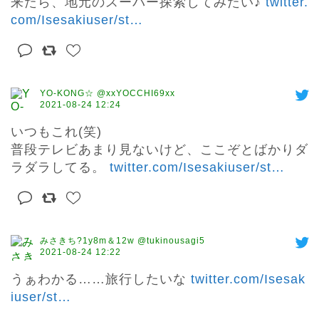
来たら、地元のスーパー探索してみたい♪ 
twitter.
com/Isesakiuser/st
…
YO-KONG☆ @xxYOCCHI69xx
2021-08-24 12:24
いつもこれ(笑)

普段テレビあまり見ないけど、ここぞとばかりダ
ラダラしてる。 
twitter.com/Isesakiuser/st
…
みさきち?1y8m＆12w @tukinousagi5
2021-08-24 12:22
うぁわかる……旅行したいな 
twitter.com/Isesak
iuser/st
…