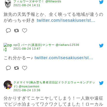
フィルワーズ＠やで！ @fillwords
2021-08-24 14:11
旅先の天気予報とか、全く映ってる地域が違うの
がめっちゃ好き 
twitter.com/Isesakiuser/st
…
opi】パーク(真面目)マンサー @riaharu12536
2021-08-24 13:47
これ分かるー♪ 
twitter.com/Isesakiuser/st
…
クオマイヤ(病み堕ち勇者沼日記ドラクエウォーキングデッ
ド) @nuezaemon
2021-08-24 13:36
分かりすぎてニヤニヤしてしまう！一人旅や遠征
でビジホ泊まってワクワクしてました！ローカル