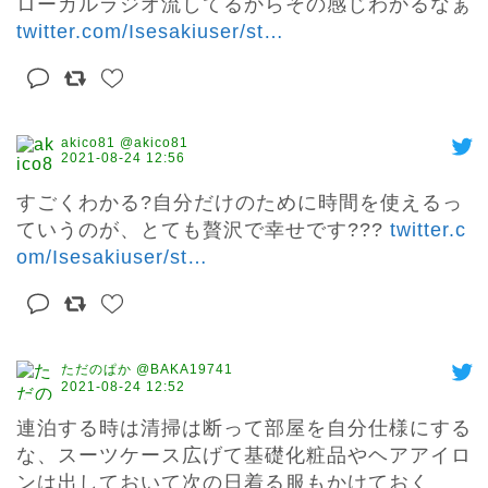
ローカルラジオ流してるからその感じわかるなぁ 
twitter.com/Isesakiuser/st
…
akico81 @akico81
2021-08-24 12:56
すごくわかる?自分だけのために時間を使えるっ
ていうのが、とても贅沢で幸せです??? 
twitter.c
om/Isesakiuser/st
…
ただのぱか @BAKA19741
2021-08-24 12:52
連泊する時は清掃は断って部屋を自分仕様にする
な、スーツケース広げて基礎化粧品やヘアアイロ
ンは出しておいて次の日着る服もかけておく
