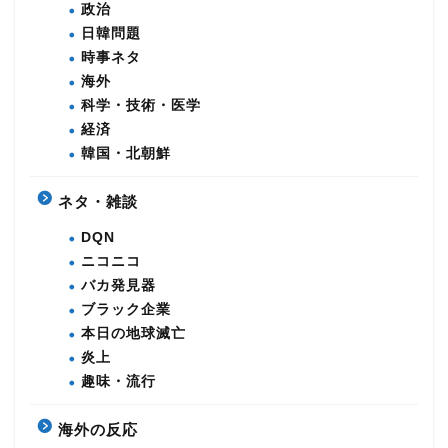
政治
日韓問題
時事ネタ
海外
科学・技術・医学
経済
韓国・北朝鮮
ネタ・雑談
DQN
ニコニコ
バカ発見器
ブラック企業
本日の地球滅亡
炎上
趣味・流行
海外の反応