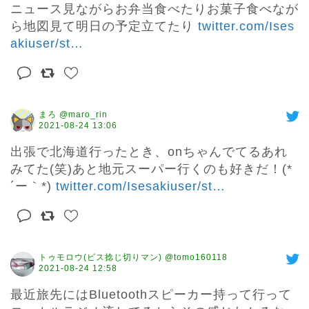
ニュース見ながらお弁当食べたりお菓子食べなが
ら地図見て明日の予定立てたり 
twitter.com/Ises
akiuser/st
…
まろ @maro_rin
2021-08-24 13:06
出張で北海道行ったとき、onちゃんでてるあれ
みてた(笑)あと地元スーパー行くのも好きだ！(*
´ー｀*) 
twitter.com/Isesakiuser/st
…
トゥモロウ(ビス捻じ切りマン) @tomo160118
2021-08-24 12:58
最近旅先にはBluetoothスピーカー持って行って