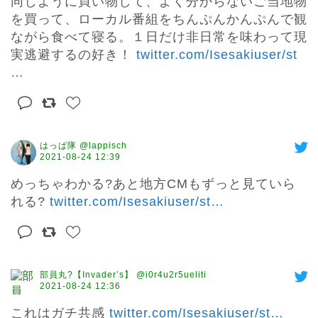
同じように買い物して、よく分からないご当地物
を買って、ローカル番組をちんぷんかんぷんで観
ながら食べて寝る。１日だけ非日常を味わって現
実逃避するの好き！ 
twitter.com/Isesakiuser/st
…
はっぱ隊 @lappisch
2021-08-24 12:39
めっちゃわかる?あと地方CMもずっと見ていら
れる? 
twitter.com/Isesakiuser/st
…
部員丸?【Invader’s】 @i0r4u2r5ueliti
2021-08-24 12:36
これはガチ共感 
twitter.com/Isesakiuser/st
…