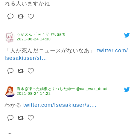
れる人いますかね
うが犬ん（´ｗ｀▽ @ugar0
2021-08-24 14:30
「人が死んだニュースがないなあ」 
twitter.com/
Isesakiuser/st
…
海水@凍った鍋敷とくつした紳士 @cat_waz_dead
2021-08-24 14:22
わかる 
twitter.com/Isesakiuser/st
…