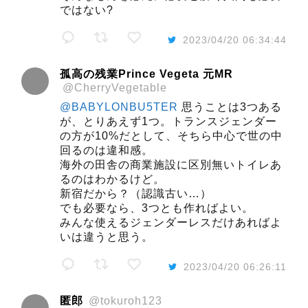
ではない?
2023/04/20 06:34:44
孤高の残業Prince Vegeta 元MR
@CherryVegetable
@BABYLONBU5TER
思うことは3つある
が、とりあえず1つ。トランスジェンダー
の方が10%だとして、そちら中心で世の中
回るのは違和感。
海外の田舎の商業施設に区別無いトイレあ
るのはわかるけど。
新宿だから？（認識古い…）
でも必要なら、3つとも作ればよい。
みんな使えるジェンダーレスだけあればよ
いは違うと思う。
2023/04/20 06:26:11
匿郎
@tokuroh123