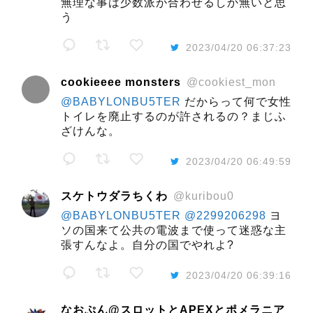
無理な事は少数派が合わせるしか無いと思
う
2023/04/20 06:37:23
cookieeee monsters
@cookiest_mon
@BABYLONBU5TER
だからって何で女性
トイレを廃止するのが許されるの？まじふ
ざけんな。
2023/04/20 06:49:59
スケトウダラちくわ
@kuribou0
@BABYLONBU5TER
@2299206298
ヨ
ソの国来て公共の電波まで使って迷惑な主
張すんなよ。自分の国でやれよ?
2023/04/20 06:39:16
なおぷん@スロットとAPEXとポメラニア