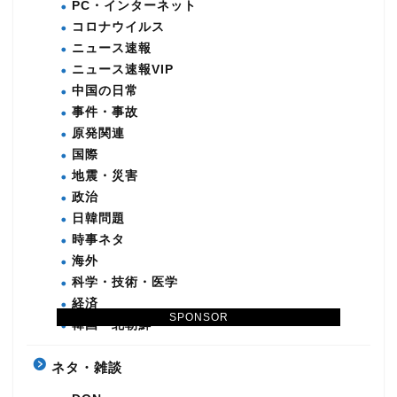
PC・インターネット
コロナウイルス
ニュース速報
ニュース速報VIP
中国の日常
事件・事故
原発関連
国際
地震・災害
政治
日韓問題
時事ネタ
海外
科学・技術・医学
経済
SPONSOR
韓国・北朝鮮
ネタ・雑談