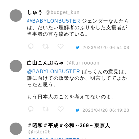
しゅう
@budget_kun
@BABYLONBU5TER
ジェンダーなんたら
は、だいたい理解者のふりをした支援者が
当事者の首を絞めている。
2023/04/20 06:54:08
白山こんぶちゃ
@Kurrroooon
@BABYLONBU5TER
ぱっくんの意見は、
誰に向けての政策なのか、明言しててよか
ったと思う。
もう日本人のことを考えてないのよ。
2023/04/20 06:49:28
＃昭和＃平成＃令和～369～東京人
@rster06