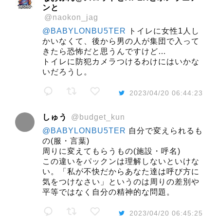
ンと
@naokon_jag
@BABYLONBU5TER
トイレに女性1人し
かいなくて、後から男の人が集団で入って
きたら恐怖だと思うんですけど…
トイレに防犯カメラつけるわけにはいかな
いだろうし。
2023/04/20 06:44:23
しゅう
@budget_kun
@BABYLONBU5TER
自分で変えられるも
の(服・言葉)
周りに変えてもらうもの(施設・呼名)
この違いをパックンは理解しないといけな
い。「私が不快だからあなた達は呼び方に
気をつけなさい」というのは周りの差別や
平等ではなく自分の精神的な問題。
2023/04/20 06:45:25