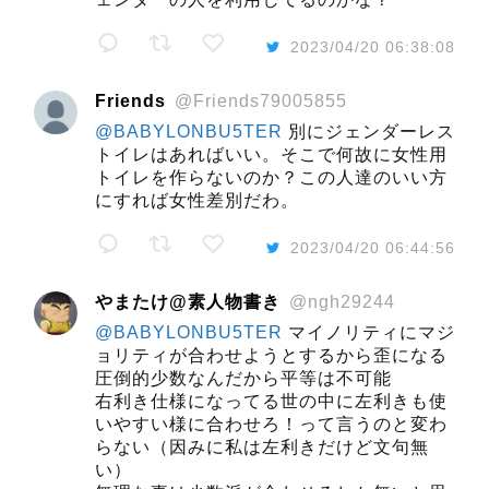
2023/04/20 06:38:08
Friends
@Friends79005855
@BABYLONBU5TER
別にジェンダーレス
トイレはあればいい。そこで何故に女性用
トイレを作らないのか？この人達のいい方
にすれば女性差別だわ。
2023/04/20 06:44:56
やまたけ@素人物書き
@ngh29244
@BABYLONBU5TER
マイノリティにマジ
ョリティが合わせようとするから歪になる
圧倒的少数なんだから平等は不可能
右利き仕様になってる世の中に左利きも使
いやすい様に合わせろ！って言うのと変わ
らない（因みに私は左利きだけど文句無
い）