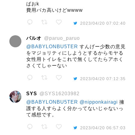
ばおk
費用バカ高いけどwwww
2023/04/20 07:02:40
パルオ
@paruo_paruo
@BABYLONBU5TER
すんげー少数の意見
をマジョリティにしようとするからモヤる
女性用トイレをこれで無くしてたらアホく
さくてしゃーない
2023/04/20 07:12:35
SYS
@SYS16203982
@BABYLONBU5TER
@nipponkairagi
擁
護する人すらよく分かってないじゃないっ
て感想です。
2023/04/20 06:57:03