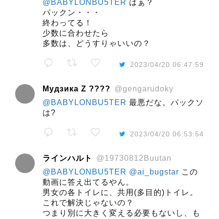
@BABYLONBU5TER
はぁ？
パックン・・・
終わってる！
少数に合わせたら
多数は、どうすりゃいいの？
2023/04/20 06:47:59
Мудзика Z ????
@gengarudoky
@BABYLONBU5TER
最悪だな。パックソ
は?
2023/04/20 06:53:54
ラインハルト
@19730812Buutan
@BABYLONBU5TER
@ai_bugstar
この
動画に答え出てるやん。
男女の各トイレに、共用(多目的)トイレ。
これで解決じゃないの？
つまり別に大きく変える必要もないし、も