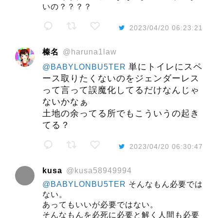
いの？？？？
2023/04/20 06:23:21
榛名
@haruna1law
単にトイレにスペ
@BABYLONBU5TER
ース取りたくないのをジェンダーレス
って言って誤魔化してるだけなんじゃ
ないかなぁ
土地の余ってる所でもこういうの起き
てる？
2023/04/20 06:30:47
kusa
@kusa58949994
@BABYLONBU5TER
そんなもん必要では
ない。
あってもいいが必要ではない。
そんなもんを必死に必要と解く人間も必要