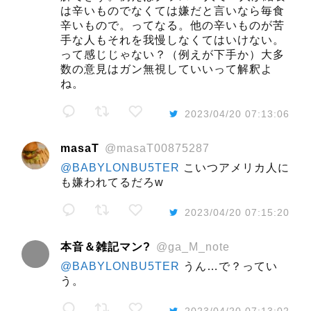
は辛いものでなくては嫌だと言いなら毎食
辛いもので。ってなる。他の辛いものが苦
手な人もそれを我慢しなくてはいけない。
って感じじゃない？（例えが下手か）大多
数の意見はガン無視していいって解釈よ
ね。
2023/04/20 07:13:06
masaT
@masaT00875287
@BABYLONBU5TER
こいつアメリカ人に
も嫌われてるだろw
2023/04/20 07:15:20
本音＆雑記マン?
@ga_M_note
@BABYLONBU5TER
うん…で？ってい
う。