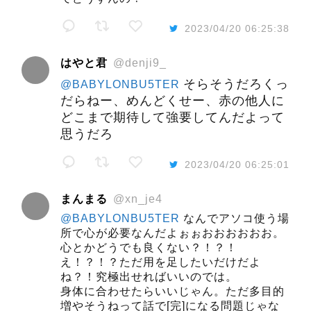
2023/04/20 06:25:38
はやと君
@denji9_
そらそうだろくっ
@BABYLONBU5TER
だらねー、めんどくせー、赤の他人に
どこまで期待して強要してんだよって
思うだろ
2023/04/20 06:25:01
まんまる
@xn_je4
@BABYLONBU5TER
なんでアソコ使う場
所で心が必要なんだよぉぉおおおおおお。
心とかどうでも良くない？！？！
え！？！？ただ用を足したいだけだよ
ね？！究極出せればいいのでは。
身体に合わせたらいいじゃん。ただ多目的
増やそうねって話で[完]になる問題じゃな