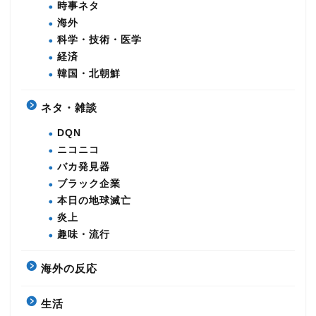
時事ネタ
海外
科学・技術・医学
経済
韓国・北朝鮮
ネタ・雑談
DQN
ニコニコ
バカ発見器
ブラック企業
本日の地球滅亡
炎上
趣味・流行
海外の反応
生活