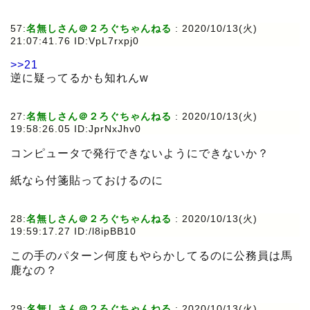
57:
名無しさん＠２ろぐちゃんねる
:
2020/10/13(火)
21:07:41.76 ID:VpL7rxpj0
>>21
逆に疑ってるかも知れんw
27:
名無しさん＠２ろぐちゃんねる
:
2020/10/13(火)
19:58:26.05 ID:JprNxJhv0
コンピュータで発行できないようにできないか？
紙なら付箋貼っておけるのに
28:
名無しさん＠２ろぐちゃんねる
:
2020/10/13(火)
19:59:17.27 ID:/l8ipBB10
この手のパターン何度もやらかしてるのに公務員は馬
鹿なの？
29:
名無しさん＠２ろぐちゃんねる
:
2020/10/13(火)