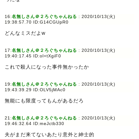
16:
名無しさん＠２ろぐちゃんねる
:
2020/10/13(火)
19:38:57.70 ID:G14CGUpR0
どんなミスだよw
17:
名無しさん＠２ろぐちゃんねる
:
2020/10/13(火)
19:40:17.45 ID:ol+tXgiF0
これで殺人になった事件無かったか
19:
名無しさん＠２ろぐちゃんねる
:
2020/10/13(火)
19:43:39.29 ID:OLV5jMAc0
無能にも限度ってもんがあるだろ
21:
名無しさん＠２ろぐちゃんねる
:
2020/10/13(火)
19:46:32.64 ID:meJctb330
夫がまだ来てないあたり意外と紳士的