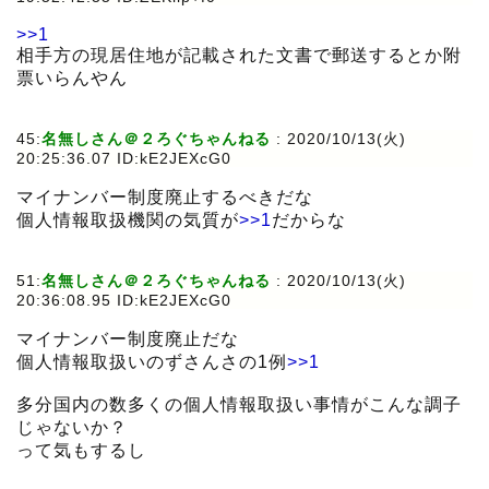
>>1
相手方の現居住地が記載された文書で郵送するとか附
票いらんやん
45:
名無しさん＠２ろぐちゃんねる
:
2020/10/13(火)
20:25:36.07 ID:kE2JEXcG0
マイナンバー制度廃止するべきだな
個人情報取扱機関の気質が
>>1
だからな
51:
名無しさん＠２ろぐちゃんねる
:
2020/10/13(火)
20:36:08.95 ID:kE2JEXcG0
マイナンバー制度廃止だな
個人情報取扱いのずさんさの1例
>>1
多分国内の数多くの個人情報取扱い事情がこんな調子
じゃないか？
って気もするし