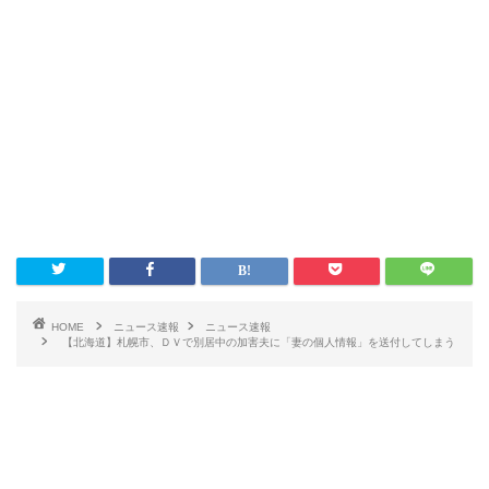
HOME
ニュース速報
ニュース速報
【北海道】札幌市、ＤＶで別居中の加害夫に「妻の個人情報」を送付してしまう