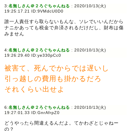
3:
名無しさん＠２ろぐちゃんねる
:
2020/10/13(火)
19:25:17.21 ID:9VMdcU0D0
誰一人責任すら取らないもんな、ソレでいいんだから
ナニかあっても税金で弁済されるだけだし、財布は傷
みません
4:
名無しさん＠２ろぐちゃんねる
:
2020/10/13(火)
19:26:29.40 ID:ye330pCc0
被害て、死んでからでは遅いし
引っ越しの費用も掛かるだろ
それくらい出せよ
6:
名無しさん＠２ろぐちゃんねる
:
2020/10/13(火)
19:27:01.33 ID:GnrAfrpZ0
どうやったら間違えるんだよ。てかわざとじゃねー
の？