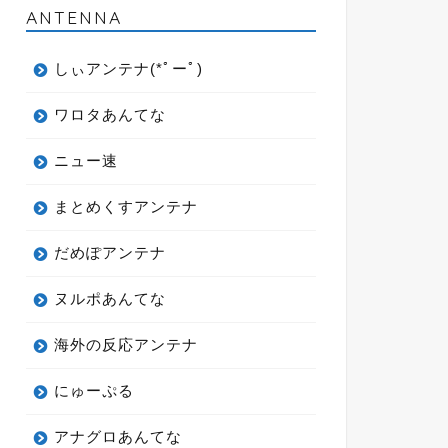
ANTENNA
しぃアンテナ(*ﾟーﾟ)
ワロタあんてな
ニュー速
まとめくすアンテナ
だめぽアンテナ
ヌルポあんてな
海外の反応アンテナ
にゅーぷる
アナグロあんてな