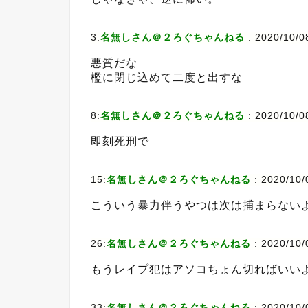
3:
名無しさん＠２ろぐちゃんねる
:
2020/10/0
悪質だな
檻に閉じ込めて二度と出すな
8:
名無しさん＠２ろぐちゃんねる
:
2020/10/08
即刻死刑で
15:
名無しさん＠２ろぐちゃんねる
:
2020/10/
こういう暴力伴うやつは次は捕まらない
26:
名無しさん＠２ろぐちゃんねる
:
2020/10/
もうレイプ犯はアソコちょん切ればいい
33:
名無しさん＠２ろぐちゃんねる
:
2020/10/