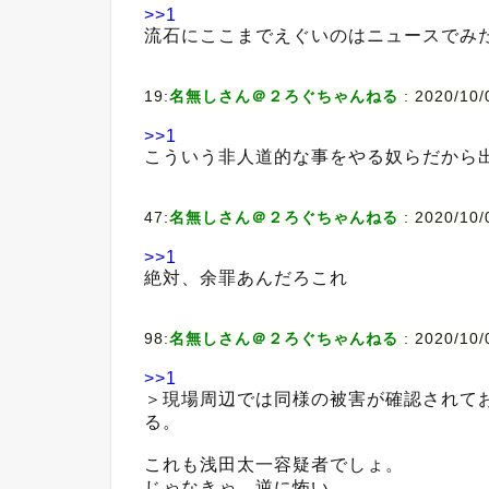
>>1
流石にここまでえぐいのはニュースでみ
19:
名無しさん＠２ろぐちゃんねる
:
2020/10/
>>1
こういう非人道的な事をやる奴らだから
47:
名無しさん＠２ろぐちゃんねる
:
2020/10/
>>1
絶対、余罪あんだろこれ
98:
名無しさん＠２ろぐちゃんねる
:
2020/10/
>>1
＞現場周辺では同様の被害が確認されて
る。
これも浅田太一容疑者でしょ。
じゃなきゃ、逆に怖い。