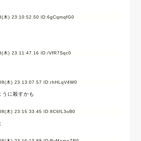
8(木) 23:10:52.50 ID:6gCqmqfG0
(木) 23:11:47.16 ID:/VfR7Sqc0
08(木) 23:13:07.57 ID:rhHLqV4W0
ように殺すかも
08(木) 23:15:33.45 ID:8C6fL3oB0
よ
08(木) 23:16:13.88 ID:ByMem+ZR0