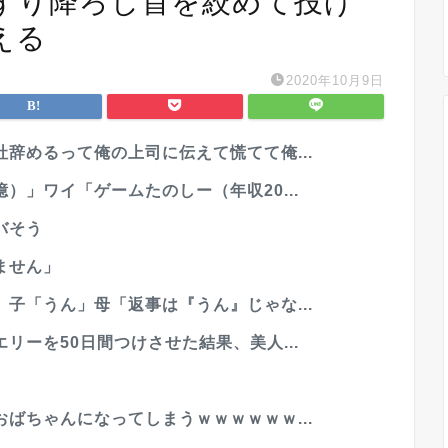
ずり降ろし首を絞めて投げ
える
2020年10月9日
辞めるって俺の上司に伝えて慌てて俺...
）」ワイ「ゲームたのしー（年収20...
バそう
ません」
子「うん」母「返事は『うん』じゃな...
リーを50日間つけさせた結果、美人...
ばちゃんになってしまうｗｗｗｗｗｗ...