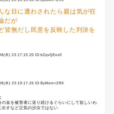
んな目に遭わされたら親は気が狂
論だが
ど皆無だし民意を反映した判決を
08(木) 23:17:15.20 ID:bZqvQEox0
08(木) 23:19:17.26 ID:ByMem+ZR0
な
分の金を被害者に送り続けるぐらいにして欲しいわ
に出すなど正気の沙汰ではない