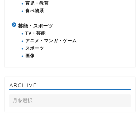
育児・教育
食べ物系
芸能・スポーツ
TV・芸能
アニメ・マンガ・ゲーム
スポーツ
画像
ARCHIVE