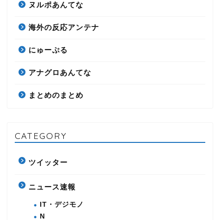
ヌルポあんてな
海外の反応アンテナ
にゅーぷる
アナグロあんてな
まとめのまとめ
CATEGORY
ツイッター
ニュース速報
IT・デジモノ
N