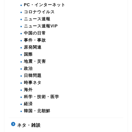
PC・インターネット
コロナウイルス
ニュース速報
ニュース速報VIP
中国の日常
事件・事故
原発関連
国際
地震・災害
政治
日韓問題
時事ネタ
海外
科学・技術・医学
経済
韓国・北朝鮮
ネタ・雑談