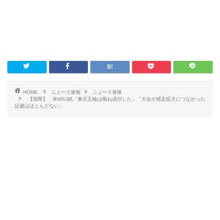
HOME
ニュース速報
ニュース速報
【国際】 米WSJ紙「東京五輪は概ね成功した」「大会が感染拡大につながった
証拠はほとんどない」