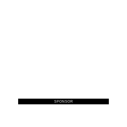
SPONSOR