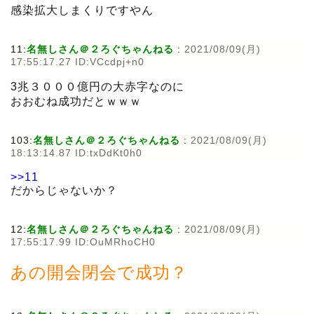
感染拡大しまくりですやん
11:
名無しさん＠２ろぐちゃんねる
:
2021/08/09(月)
17:55:17.27 ID:VCcdpj+n0
3兆３０００億円の大赤字なのに
おおむね成功だとｗｗｗ
103:
名無しさん＠２ろぐちゃんねる
:
2021/08/09(月)
18:13:14.87 ID:txDdKt0h0
>>11
だからじゃないか？
12:
名無しさん＠２ろぐちゃんねる
:
2021/08/09(月)
17:55:17.99 ID:OuMRhoCH0
あの開会閉会で成功？