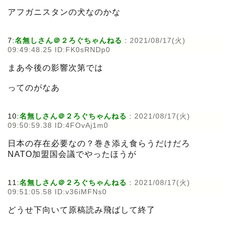
アフガニスタンの犬なのかな
7:
名無しさん＠２ろぐちゃんねる
:
2021/08/17(火)
09:49:48.25 ID:FK0sRNDp0
まあ今後の影響次第では
ってのがなあ
10:
名無しさん＠２ろぐちゃんねる
:
2021/08/17(火)
09:50:59.38 ID:4FOvAj1m0
日本の存在必要なの？巻き添え食らうだけだろ
NATO加盟国会議でやったほうが
11:
名無しさん＠２ろぐちゃんねる
:
2021/08/17(火)
09:51:05.58 ID:v36iMFNs0
どうせ下向いて原稿読み飛ばして終了