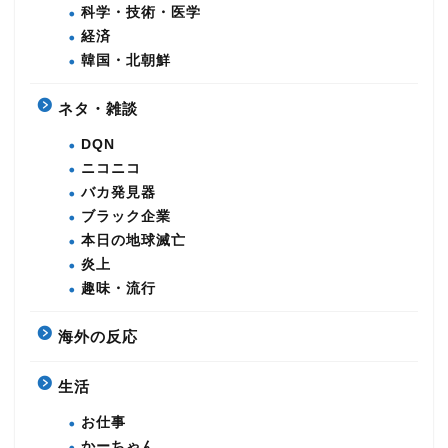
科学・技術・医学
経済
韓国・北朝鮮
ネタ・雑談
DQN
ニコニコ
バカ発見器
ブラック企業
本日の地球滅亡
炎上
趣味・流行
海外の反応
生活
お仕事
かーちゃん