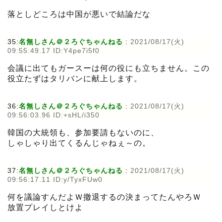
落としどころは中国が悪いで結論だな
35:
名無しさん＠２ろぐちゃんねる
:
2021/08/17(火)
09:55:49.17 ID:Y4pe7i5f0
会議に出てもガースーは何の役にも立ちません。この
役立たずはタリバンに献上します。
36:
名無しさん＠２ろぐちゃんねる
:
2021/08/17(火)
09:56:03.96 ID:+sHL/i350
韓国の大統領も、参加要請もないのに、
しゃしゃり出てくるんじゃねぇ～の。
37:
名無しさん＠２ろぐちゃんねる
:
2021/08/17(火)
09:56:17.11 ID:y/TyxFUw0
何を議論すんだよＷ撤退するの決まってたんやろＷ
放置プレイしとけよ