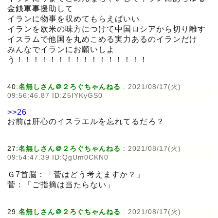
金銭軍事援助して
イランに物事を収めてもらえばいい
イランを欧米の味方につけて中国ロシアから切り離す
イスラムで他国を丸めこめる実力あるのイランだけ
みんなでイランにお願いしよ
う！！！！！！！！！！！！！！！！
40:
名無しさん＠２ろぐちゃんねる
:
2021/08/17(火)
09:56:46.87 ID:Z5IYKyGS0
>>26
お前は肝心のイスラエルを忘れてるだろ？
27:
名無しさん＠２ろぐちゃんねる
:
2021/08/17(火)
09:54:47.39 ID:QgUm0CKN0
Ｇ7首脳：「菅はどう考えますか？」
菅：「ご指摘は当たらない」
29:
名無しさん＠２ろぐちゃんねる
:
2021/08/17(火)