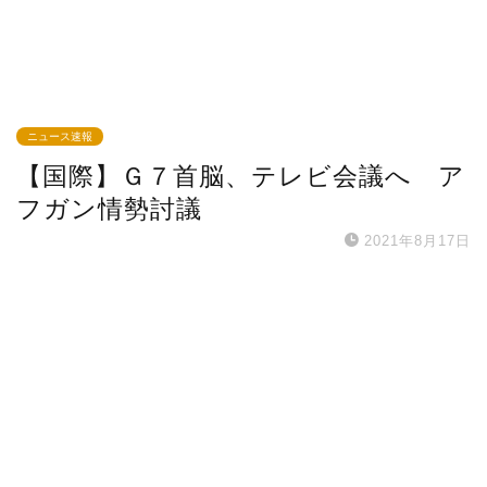
ニュース速報
【国際】Ｇ７首脳、テレビ会議へ ア
フガン情勢討議
2021年8月17日