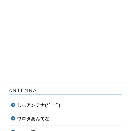
ANTENNA
しぃアンテナ(*ﾟーﾟ)
ワロタあんてな