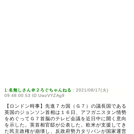
1:
名無しさん＠２ろぐちゃんねる
:
2021/08/17(火)
09:48:00.53 ID:UwzVYZAg9
【ロンドン時事】先進７カ国（Ｇ７）の議長国である
英国のジョンソン首相は１６日、アフガニスタン情勢
をめぐってＧ７首脳のテレビ会議を近日中に開く意向
を示した。英首相官邸が公表した。欧米が支援してき
た民主政権が崩壊し、反政府勢力タリバンが国家運営