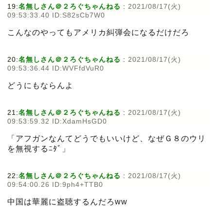
19:
名無しさん＠２ろぐちゃんねる
:
2021/08/17(火)
09:53:33.40 ID:S82sCb7W0
こんなのやってもアメリカ糾弾会になるだけだろ
20:
名無しさん＠２ろぐちゃんねる
:
2021/08/17(火)
09:53:36.44 ID:WVFfdVuR0
どうにもならんよ
21:
名無しさん＠２ろぐちゃんねる
:
2021/08/17(火)
09:53:59.32 ID:XdamHsGD0
「アフガンなんてどうでもいいけど、なぜＧ８のウリ
を無視するﾆﾀﾞ」
22:
名無しさん＠２ろぐちゃんねる
:
2021/08/17(火)
09:54:00.26 ID:9ph4+TTB0
中国は華麗に盗聴するんだろww