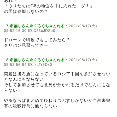
あれ？
「ウリたちはG8の地位を手に入れたニダ！」
の国は参加しないの？
17:
名無しさん＠２ろぐちゃんねる
:
2021/08/17(火)
09:52:16.30 ID:C23cJDSe0
ドローンで特攻でもしてみたら？
タリバン見習ってさー
18:
名無しさん＠２ろぐちゃんねる
:
2021/08/17(火)
09:52:56.64 ID:ixLTr9Dx0
問題は後ろ盾になっているロシア中国を参加させない
となんにもならない
そして参加させても意見が分かれるだけでなんにもな
らない
やるならばまとめてひねりつぶすしかないが当然未曾
有の殺戮行為に他ならない