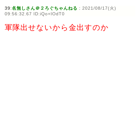
39:
名無しさん＠２ろぐちゃんねる
:
2021/08/17(火)
09:56:32.67 ID:iQo+IOdT0
軍隊出せないから金出すのか