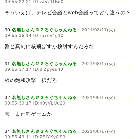
09:55:22.21 ID:zJVZl1Ba0
そういえば、テレビ会議とweb会議ってどう違うの？
30:
名無しさん＠２ろぐちゃんねる
:
2021/08/17(火)
09:55:36.14 ID:ru7ev4g10
割と真剣に核飛ばすか検討すんだろな
31:
名無しさん＠２ろぐちゃんねる
:
2021/08/17(火)
09:55:37.17 ID:8lZpyeu40
核の飽和攻撃一択だろ
32:
名無しさん＠２ろぐちゃんねる
:
2021/08/17(火)
09:55:39.17 ID:h0yVLUu20
菅「また罰ゲームか」
34:
名無しさん＠２ろぐちゃんねる
:
2021/08/17(火)
09:55:43.11 ID:Z5IYKyGS0