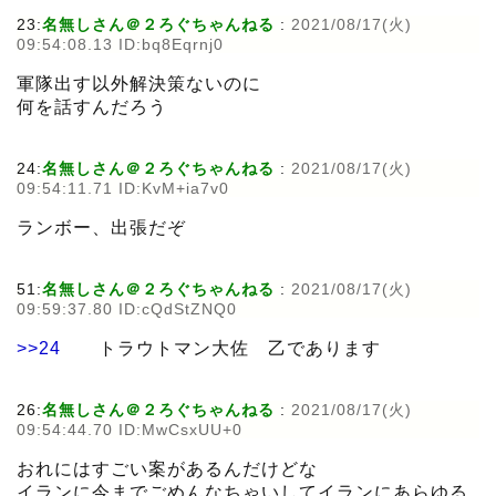
23:
名無しさん＠２ろぐちゃんねる
:
2021/08/17(火)
09:54:08.13 ID:bq8Eqrnj0
軍隊出す以外解決策ないのに
何を話すんだろう
24:
名無しさん＠２ろぐちゃんねる
:
2021/08/17(火)
09:54:11.71 ID:KvM+ia7v0
ランボー、出張だぞ
51:
名無しさん＠２ろぐちゃんねる
:
2021/08/17(火)
09:59:37.80 ID:cQdStZNQ0
>>24
トラウトマン大佐 乙であります
26:
名無しさん＠２ろぐちゃんねる
:
2021/08/17(火)
09:54:44.70 ID:MwCsxUU+0
おれにはすごい案があるんだけどな
イランに今までごめんなちゃいしてイランにあらゆる