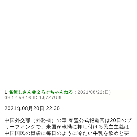
1:
名無しさん＠２ろぐちゃんねる
:
2021/08/22(日)
09:12:59.16 ID:1Jj7Z7UI9
2021年08月20日 22:30
中国外交部（外務省）の華 春瑩公式報道官は20日のブ
リーフィングで、米国が執拗に押し付ける民主主義は
中国国民の胃袋に毎日のように冷たい牛乳を飲めと要