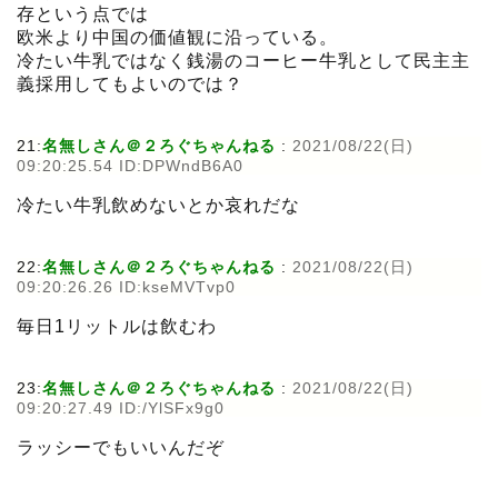
存という点では
欧米より中国の価値観に沿っている。
冷たい牛乳ではなく銭湯のコーヒー牛乳として民主主
義採用してもよいのでは？
21:
名無しさん＠２ろぐちゃんねる
:
2021/08/22(日)
09:20:25.54 ID:DPWndB6A0
冷たい牛乳飲めないとか哀れだな
22:
名無しさん＠２ろぐちゃんねる
:
2021/08/22(日)
09:20:26.26 ID:kseMVTvp0
毎日1リットルは飲むわ
23:
名無しさん＠２ろぐちゃんねる
:
2021/08/22(日)
09:20:27.49 ID:/YlSFx9g0
ラッシーでもいいんだぞ