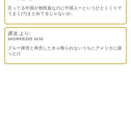
言ってる中国が他民族なのに中国人ーというひとくくりで
うまく(?)まとめてるじゃないか。
匿名
より:
2021年8月23日 16:52
ブルー陣営と商売したきゃ殴られないうちにアメリカに謝
っとけ