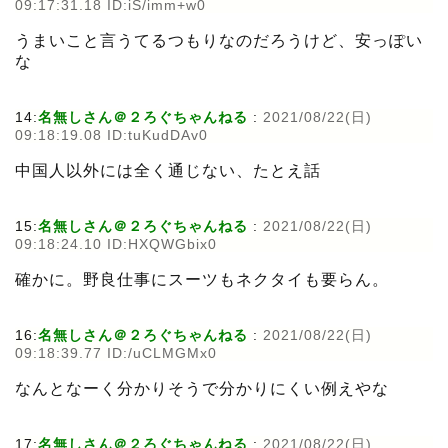
09:17:31.18 ID:iS/imm+w0
うまいこと言うてるつもりなのだろうけど、安っぽい
な
14:
名無しさん＠２ろぐちゃんねる
:
2021/08/22(日)
09:18:19.08 ID:tuKudDAv0
中国人以外には全く通じない、たとえ話
15:
名無しさん＠２ろぐちゃんねる
:
2021/08/22(日)
09:18:24.10 ID:HXQWGbix0
確かに。野良仕事にスーツもネクタイも要らん。
16:
名無しさん＠２ろぐちゃんねる
:
2021/08/22(日)
09:18:39.77 ID:/uCLMGMx0
なんとなーく分かりそうで分かりにくい例えやな
17:
名無しさん＠２ろぐちゃんねる
:
2021/08/22(日)