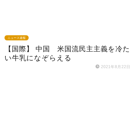
ニュース速報
【国際】 中国 米国流民主主義を冷た
い牛乳になぞらえる
2021年8月22日