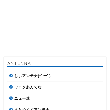
ANTENNA
しぃアンテナ(*ﾟーﾟ)
ワロタあんてな
ニュー速
まとめくすアンテナ