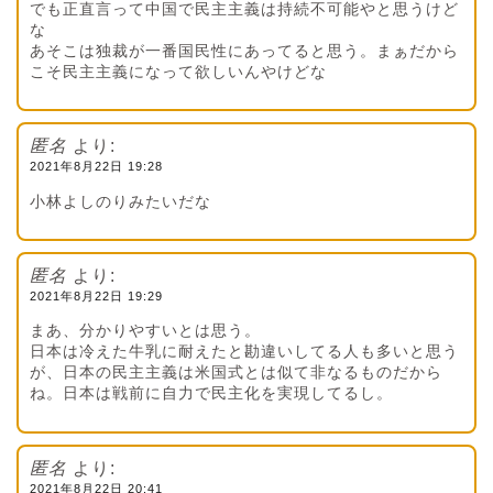
でも正直言って中国で民主主義は持続不可能やと思うけど
な
あそこは独裁が一番国民性にあってると思う。まぁだから
こそ民主主義になって欲しいんやけどな
匿名
より:
2021年8月22日 19:28
小林よしのりみたいだな
匿名
より:
2021年8月22日 19:29
まあ、分かりやすいとは思う。
日本は冷えた牛乳に耐えたと勘違いしてる人も多いと思う
が、日本の民主主義は米国式とは似て非なるものだから
ね。日本は戦前に自力で民主化を実現してるし。
匿名
より:
2021年8月22日 20:41