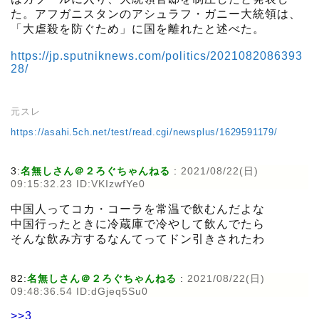
た。アフガニスタンのアシュラフ・ガニー大統領は、
「大虐殺を防ぐため」に国を離れたと述べた。
https://jp.sputniknews.com/politics/2021082086393
28/
元スレ
https://asahi.5ch.net/test/read.cgi/newsplus/1629591179/
3:
名無しさん＠２ろぐちゃんねる
:
2021/08/22(日)
09:15:32.23 ID:VKIzwfYe0
中国人ってコカ・コーラを常温で飲むんだよな
中国行ったときに冷蔵庫で冷やして飲んでたら
そんな飲み方するなんてってドン引きされたわ
82:
名無しさん＠２ろぐちゃんねる
:
2021/08/22(日)
09:48:36.54 ID:dGjeq5Su0
>>3