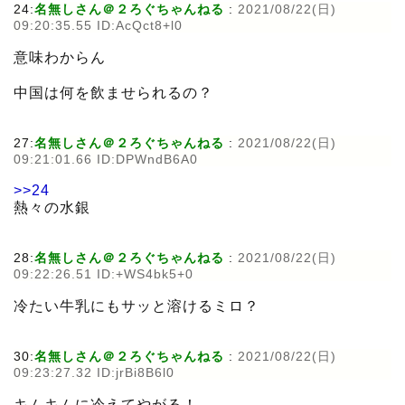
24:
名無しさん＠２ろぐちゃんねる
:
2021/08/22(日)
09:20:35.55 ID:AcQct8+l0
意味わからん
中国は何を飲ませられるの？
27:
名無しさん＠２ろぐちゃんねる
:
2021/08/22(日)
09:21:01.66 ID:DPWndB6A0
>>24
熱々の水銀
28:
名無しさん＠２ろぐちゃんねる
:
2021/08/22(日)
09:22:26.51 ID:+WS4bk5+0
冷たい牛乳にもサッと溶けるミロ？
30:
名無しさん＠２ろぐちゃんねる
:
2021/08/22(日)
09:23:27.32 ID:jrBi8B6l0
キムキムに冷えてやがる！