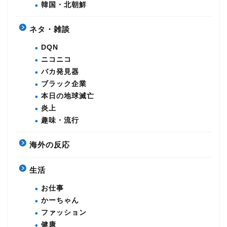
韓国・北朝鮮
ネタ・雑談
DQN
ニコニコ
バカ発見器
ブラック企業
本日の地球滅亡
炎上
趣味・流行
海外の反応
生活
お仕事
かーちゃん
ファッション
健康