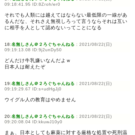
09:18:41.95 ID:8Zroh/er0
それでも人類には越えてはならない最低限の一線があ
るんだな、それさえ無視しろって言うならそれは互い
に相手を人として認めないってことになる
18:
名無しさん＠２ろぐちゃんねる
:
2021/08/22(日)
09:19:13.08 ID:9j2unDy50
どんだけ牛乳嫌いなんだよｗ
日本人は耐えたぞ
19:
名無しさん＠２ろぐちゃんねる
:
2021/08/22(日)
09:19:29.67 ID:s+udHgJj0
ウイグル人の教育はやめません
20:
名無しさん＠２ろぐちゃんねる
:
2021/08/22(日)
09:20:08.04 ID:kkuwJ10y0
まぁ、日本としても麻薬に対する厳格な処置や死刑温