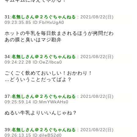
31:
名無しさん＠２ろぐちゃんねる
:
2021/08/22(日)
09:23:35.85 ID:Fb/HxUgA0
ホットの牛乳を毎日飲まされるほうが拷問だわ
あの膜と臭いはマジ勘弁
34:
名無しさん＠２ろぐちゃんねる
:
2021/08/22(日)
09:24:22.28 ID:OeZ/lbca0
ごくごく飲めておいしい！おかわり！
…どういうことだってばよ？
37:
名無しさん＠２ろぐちゃんねる
:
2021/08/22(日)
09:25:59.14 ID:MmYWkAHs0
ぬるい牛乳よりいいんじゃね？
39:
名無しさん＠２ろぐちゃんねる
:
2021/08/22(日)
09:26:13.15 ID:diIeBS2d0