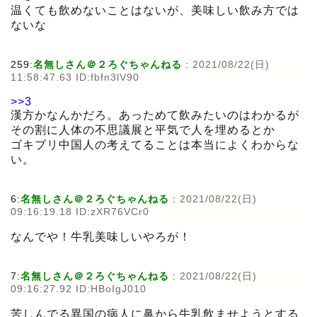
温くても飲めないことはないが、美味しい飲み方では
ないな
259:
名無しさん＠２ろぐちゃんねる
:
2021/08/22(日)
11:58:47.63 ID:fbfn3lV90
>>3
漢方かなんかだろ。あっためて飲みたいのはわかるが
その割に人体の不思議展と平気で人を埋めるとか
ゴキブリ中国人の考えてることは本当によくわからな
い。
6:
名無しさん＠２ろぐちゃんねる
:
2021/08/22(日)
09:16:19.18 ID:zXR76VCr0
なんでや！牛乳美味しいやろが！
7:
名無しさん＠２ろぐちゃんねる
:
2021/08/22(日)
09:16:27.92 ID:HBoIgJ010
苦しんでる異国の病人に鼻から牛乳飲ませようとする