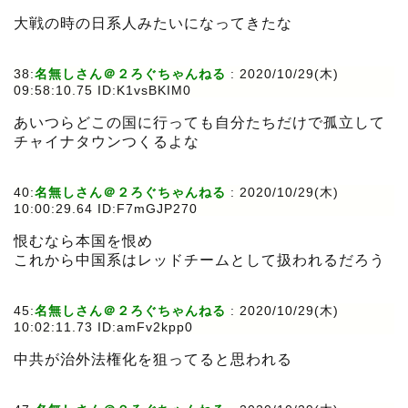
大戦の時の日系人みたいになってきたな
38:
名無しさん＠２ろぐちゃんねる
:
2020/10/29(木)
09:58:10.75 ID:K1vsBKIM0
あいつらどこの国に行っても自分たちだけで孤立して
チャイナタウンつくるよな
40:
名無しさん＠２ろぐちゃんねる
:
2020/10/29(木)
10:00:29.64 ID:F7mGJP270
恨むなら本国を恨め
これから中国系はレッドチームとして扱われるだろう
45:
名無しさん＠２ろぐちゃんねる
:
2020/10/29(木)
10:02:11.73 ID:amFv2kpp0
中共が治外法権化を狙ってると思われる