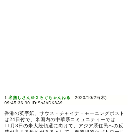
1:
名無しさん＠２ろぐちゃんねる
:
2020/10/29(木)
09:45:36.30 ID:SoJhDK3A9
香港の英字紙、サウス・チャイナ・モーニングポスト
は24日付で、米国内の中華系コミュニティーでは
11月3日の米大統領選に向けて、アジア系住民への反
感が高まる恐れがあるとして、自警団的なパトロール