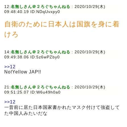
12:
名無しさん＠２ろぐちゃんねる
:
2020/10/29(木)
09:48:40.19 ID:NDqUvxpy0
自衛のために日本人は国旗を身に着
けろ
14:
名無しさん＠２ろぐちゃんねる
:
2020/10/29(木)
09:49:38.06 ID:5z6wPZby0
>>12
No!Yellow JAP!!
21:
名無しさん＠２ろぐちゃんねる
:
2020/10/29(木)
09:51:25.07 ID:W6u49h0a0
>>12
一昔前に居た日本国家書かれたマスク付けて強盗して
た中国人みたいだな