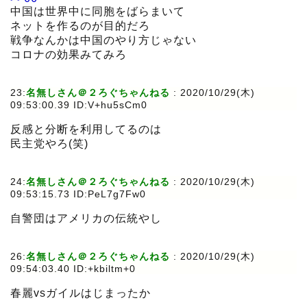
中国は世界中に同胞をばらまいて
ネットを作るのが目的だろ
戦争なんかは中国のやり方じゃない
コロナの効果みてみろ
23:
名無しさん＠２ろぐちゃんねる
:
2020/10/29(木)
09:53:00.39 ID:V+hu5sCm0
反感と分断を利用してるのは
民主党やろ(笑)
24:
名無しさん＠２ろぐちゃんねる
:
2020/10/29(木)
09:53:15.73 ID:PeL7g7Fw0
自警団はアメリカの伝統やし
26:
名無しさん＠２ろぐちゃんねる
:
2020/10/29(木)
09:54:03.40 ID:+kbiltm+0
春麗vsガイルはじまったか