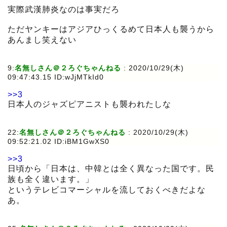
実際武漢肺炎なのは事実だろ
ただヤンキーはアジアひっくるめて日本人も襲うから
あんまし笑えない
9:
名無しさん＠２ろぐちゃんねる
:
2020/10/29(木)
09:47:43.15 ID:wJjMTkId0
>>3
日本人のジャズピアニストも襲われたしな
22:
名無しさん＠２ろぐちゃんねる
:
2020/10/29(木)
09:52:21.02 ID:iBM1GwXS0
>>3
日頃から「日本は、中韓とは全く異なった国です。民
族も全く違います。」
というテレビコマーシャルを流しておくべきだよな
あ。