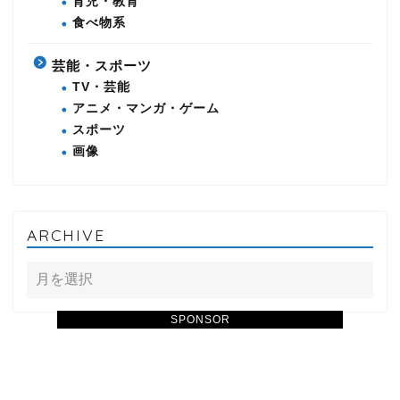
育児・教育
食べ物系
芸能・スポーツ
TV・芸能
アニメ・マンガ・ゲーム
スポーツ
画像
ARCHIVE
SPONSOR