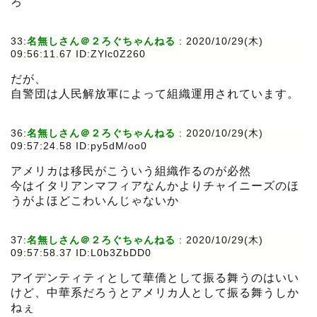
ろ
33:
名無しさん＠２ろぐちゃんねる
:
2020/10/29(木)
09:56:11.67 ID:ZYlc0Z260
だが、
自警団は人民解放軍によって組織運用されています。
36:
名無しさん＠２ろぐちゃんねる
:
2020/10/29(木)
09:57:24.58 ID:py5dM/oo0
アメリカは移民がこういう組織作るのが必然
今はイタリアンマフィアなんかよりチャイニーズのほ
うがよほどこわいんじゃないか
37:
名無しさん＠２ろぐちゃんねる
:
2020/10/29(木)
09:57:58.37 ID:L0b3ZbDD0
アイデンティティとして華僑として振る舞うのはいい
けど、中華系だろうとアメリカ人として振る舞うしか
ねぇ