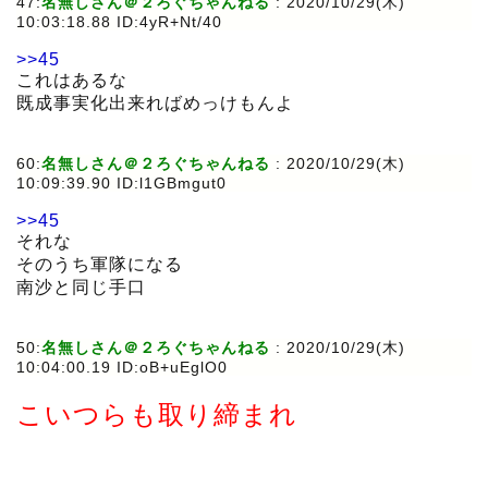
47:
名無しさん＠２ろぐちゃんねる
:
2020/10/29(木)
10:03:18.88 ID:4yR+Nt/40
>>45
これはあるな
既成事実化出来ればめっけもんよ
60:
名無しさん＠２ろぐちゃんねる
:
2020/10/29(木)
10:09:39.90 ID:l1GBmgut0
>>45
それな
そのうち軍隊になる
南沙と同じ手口
50:
名無しさん＠２ろぐちゃんねる
:
2020/10/29(木)
10:04:00.19 ID:oB+uEglO0
こいつらも取り締まれ