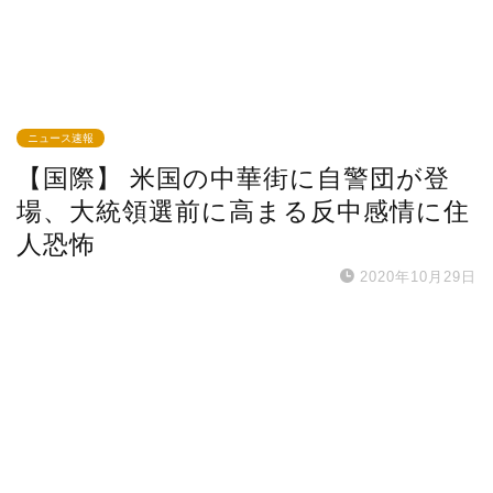
ニュース速報
【国際】 米国の中華街に自警団が登
場、大統領選前に高まる反中感情に住
人恐怖
2020年10月29日