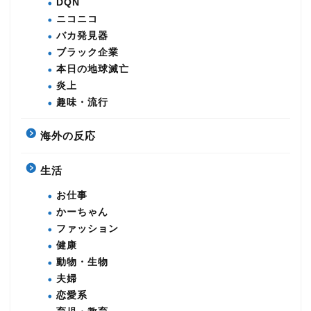
DQN
ニコニコ
バカ発見器
ブラック企業
本日の地球滅亡
炎上
趣味・流行
海外の反応
生活
お仕事
かーちゃん
ファッション
健康
動物・生物
夫婦
恋愛系