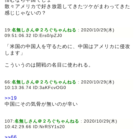
散々アメリカで好き放題してきたツケがまわってきた
感じじゃないの？
19:
名無しさん＠２ろぐちゃんねる
:
2020/10/29(木)
09:51:06.32 ID:Ers0/pZJ0
「米国の中国人を守るために、中国はアメリカに侵攻
します」
こういうのは開戦の名目に使われる。
66:
名無しさん＠２ろぐちゃんねる
:
2020/10/29(木)
10:13:36.74 ID:3aKFcvOG0
>>19
中国にその気骨が無いのが辛い
107:
名無しさん＠２ろぐちゃんねる
:
2020/10/29(木)
10:42:29.66 ID:NrRSY1s20
>>66