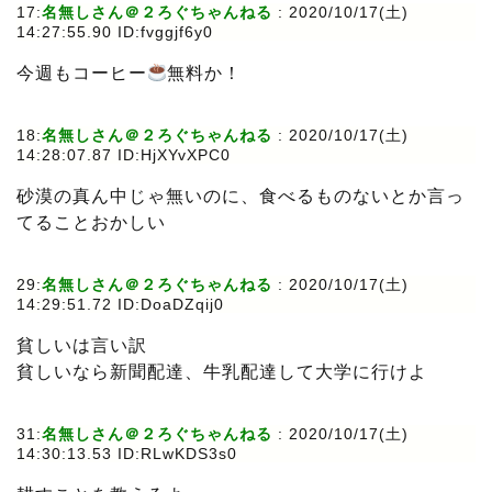
17:
名無しさん＠２ろぐちゃんねる
: 2020/10/17(土)
14:27:55.90 ID:fvggjf6y0
今週もコーヒー
無料か！
18:
名無しさん＠２ろぐちゃんねる
: 2020/10/17(土)
14:28:07.87 ID:HjXYvXPC0
砂漠の真ん中じゃ無いのに、食べるものないとか言っ
てることおかしい
29:
名無しさん＠２ろぐちゃんねる
: 2020/10/17(土)
14:29:51.72 ID:DoaDZqij0
貧しいは言い訳
貧しいなら新聞配達、牛乳配達して大学に行けよ
31:
名無しさん＠２ろぐちゃんねる
: 2020/10/17(土)
14:30:13.53 ID:RLwKDS3s0