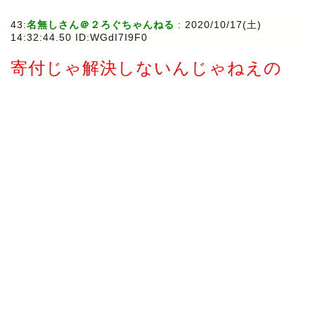
43:
名無しさん＠２ろぐちゃんねる
: 2020/10/17(土)
14:32:44.50 ID:WGdI7I9F0
寄付じゃ解決しないんじゃねえの