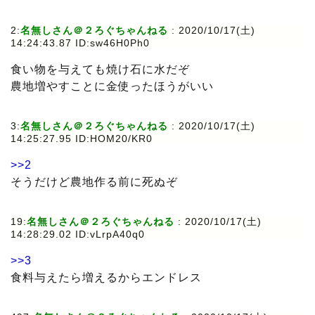
2:
名無しさん＠２ろぐちゃんねる
: 2020/10/17(土)
14:24:43.87 ID:sw46H0Ph0
食い物を与えても焼け石に水だぞ
農地増やすことに金使ったほうがいい
3:
名無しさん＠２ろぐちゃんねる
: 2020/10/17(土)
14:25:27.95 ID:HOM20/KR0
>>2
そうだけど農地作る前に死ぬぞ
19:
名無しさん＠２ろぐちゃんねる
: 2020/10/17(土)
14:28:29.02 ID:vLrpA40q0
>>3
食料与えたら増えるからエンドレス