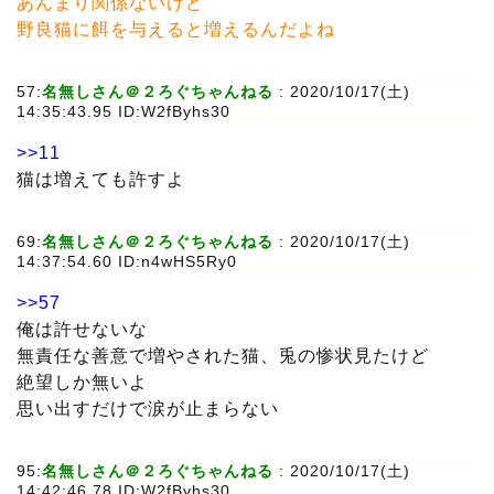
あんまり関係ないけど
野良猫に餌を与えると増えるんだよね
57:
名無しさん＠２ろぐちゃんねる
: 2020/10/17(土)
14:35:43.95 ID:W2fByhs30
>>11
猫は増えても許すよ
69:
名無しさん＠２ろぐちゃんねる
: 2020/10/17(土)
14:37:54.60 ID:n4wHS5Ry0
>>57
俺は許せないな
無責任な善意で増やされた猫、兎の惨状見たけど
絶望しか無いよ
思い出すだけで涙が止まらない
95:
名無しさん＠２ろぐちゃんねる
: 2020/10/17(土)
14:42:46.78 ID:W2fByhs30