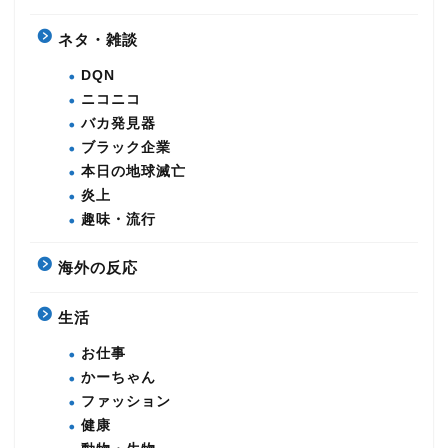
ネタ・雑談
DQN
ニコニコ
バカ発見器
ブラック企業
本日の地球滅亡
炎上
趣味・流行
海外の反応
生活
お仕事
かーちゃん
ファッション
健康