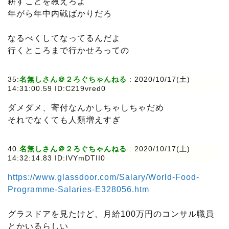
耕すことを教えろよ
年がら年中内戦ばかりだろ
なるべくしてなってるんだよ
行くところまで行かせろっての
35:
名無しさん＠２ろぐちゃんねる
: 2020/10/17(土)
14:31:00.59 ID:C219vred0
ダメダメ、寄付なんかしちゃしちゃだめ
それでなくても人類増えすぎ
40:
名無しさん＠２ろぐちゃんねる
: 2020/10/17(土)
14:32:14.83 ID:IVYmDTII0
https://www.glassdoor.com/Salary/World-Food-
Programme-Salaries-E328056.htm
グラスドアを見たけど、月給100万円のコンサル職員
とかいるらしい