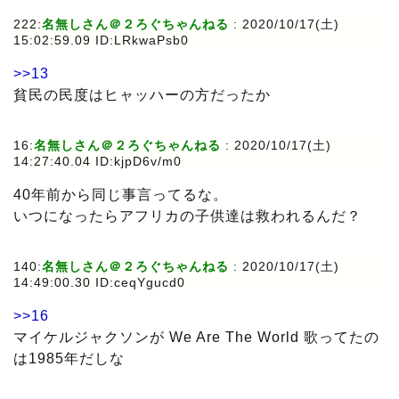
222:
名無しさん＠２ろぐちゃんねる
: 2020/10/17(土)
15:02:59.09 ID:LRkwaPsb0
>>13
貧民の民度はヒャッハーの方だったか
16:
名無しさん＠２ろぐちゃんねる
: 2020/10/17(土)
14:27:40.04 ID:kjpD6v/m0
40年前から同じ事言ってるな。
いつになったらアフリカの子供達は救われるんだ？
140:
名無しさん＠２ろぐちゃんねる
: 2020/10/17(土)
14:49:00.30 ID:ceqYgucd0
>>16
マイケルジャクソンが We Are The World 歌ってたの
は1985年だしな