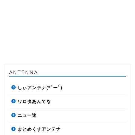
ANTENNA
しぃアンテナ(*ﾟーﾟ)
ワロタあんてな
ニュー速
まとめくすアンテナ