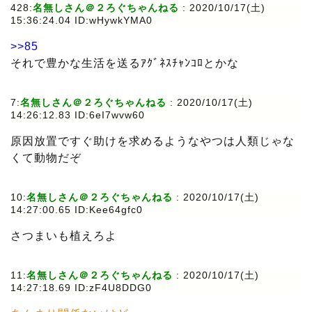
428:
名無しさん＠２ろぐちゃんねる
: 2020/10/17(土)
15:36:24.04 ID:wHywkYMA0
>>85
それで豊かな生活を送るｱｸﾞﾈｽﾁｬﾝｺﾛとかな
7:
名無しさん＠２ろぐちゃんねる
: 2020/10/17(土)
14:26:12.83 ID:6eI7wvw60
原因放置ですぐ助けを求めるようなやつは人類じゃな
くて動物だぞ
10:
名無しさん＠２ろぐちゃんねる
: 2020/10/17(土)
14:27:00.65 ID:Kee64gfc0
さつまいも植えろよ
11:
名無しさん＠２ろぐちゃんねる
: 2020/10/17(土)
14:27:18.69 ID:zF4U8DDG0