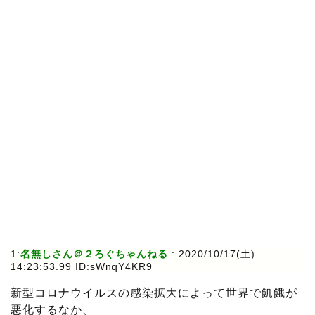
1:
名無しさん＠２ろぐちゃんねる
: 2020/10/17(土)
14:23:53.99 ID:sWnqY4KR9
新型コロナウイルスの感染拡大によって世界で飢餓が
悪化するなか、