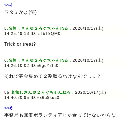
>>4
ワタミかよ(笑)
5:
名無しさん＠２ろぐちゃんねる
: 2020/10/17(土)
14:25:49.18 ID:izTbT9QM0
Trick or treat?
6:
名無しさん＠２ろぐちゃんねる
: 2020/10/17(土)
14:26:10.02 ID:56gcY2Ih0
それで募金集めて２割取るわけなんでしょ？
85:
名無しさん＠２ろぐちゃんねる
: 2020/10/17(土)
14:40:20.95 ID:Hx6a9kus0
>>6
事務局も無償ボランティアじゃ食ってけないからな