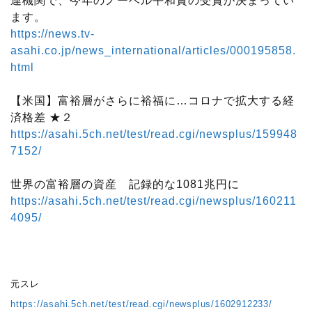
連機関で、今年のノーベル平和賞の受賞が決まってい
ます。
https://news.tv-
asahi.co.jp/news_international/articles/000195858.
html
【米国】富裕層がさらに裕福に…コロナで拡大する経
済格差 ★２
https://asahi.5ch.net/test/read.cgi/newsplus/159948
7152/
世界の富裕層の資産 記録的な1081兆円に
https://asahi.5ch.net/test/read.cgi/newsplus/160211
4095/
元スレ
https://asahi.5ch.net/test/read.cgi/newsplus/1602912233/