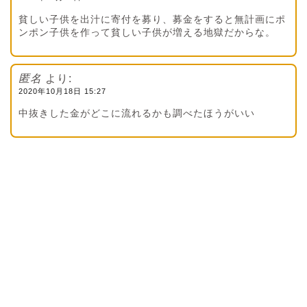
貧しい子供を出汁に寄付を募り、募金をすると無計画にポ
ンポン子供を作って貧しい子供が増える地獄だからな。
匿名
より:
2020年10月18日 15:27
中抜きした金がどこに流れるかも調べたほうがいい