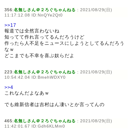
356:
名無しさん＠２ろぐちゃんねる
:
2021/08/29(日)
11:17:12.08 ID:NnQYe2Qt0
>>17
報道では全然言わないね
知ってて作れ言ってるんだろうけど
作ったら人不足をニュースにしようとしてるんだろう
なｗ
どこまでも不幸を喜ぶ奴らだよ
223:
名無しさん＠２ろぐちゃんねる
:
2021/08/29(日)
10:54:42.04 ID:BmehWDXY0
>>4
これなんだよなあｗ
でも維新信者は吉村はん凄いとか言ってんの
465:
名無しさん＠２ろぐちゃんねる
:
2021/08/29(日)
11:42:01.67 ID:Gdh6KLMm0