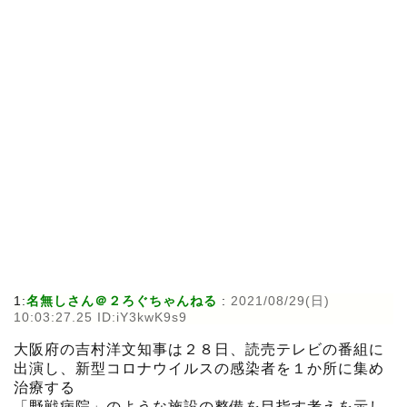
1:
名無しさん＠２ろぐちゃんねる
:
2021/08/29(日)
10:03:27.25 ID:iY3kwK9s9
大阪府の吉村洋文知事は２８日、読売テレビの番組に
出演し、新型コロナウイルスの感染者を１か所に集め
治療する
「野戦病院」のような施設の整備を目指す考えを示し