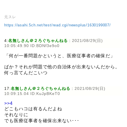
元スレ
https://asahi.5ch.net/test/read.cgi/newsplus/1630199007/
4:
名無しさん＠２ろぐちゃんねる
:
2021/08/29(日)
10:05:49.90 ID:BDNf3e9o0
「何が一番問題かというと、医療従事者の確保だ」
ばか？それが問題で他の自治体が出来ないんだから。
何っ言てんだこいつ
17:
名無しさん＠２ろぐちゃんねる
:
2021/08/29(日)
10:09:15.04 ID:KuJpBKeT0
>>4
どこもハコは有るんだよね
それなりに
でも医療従事者を確保出来ない･･･