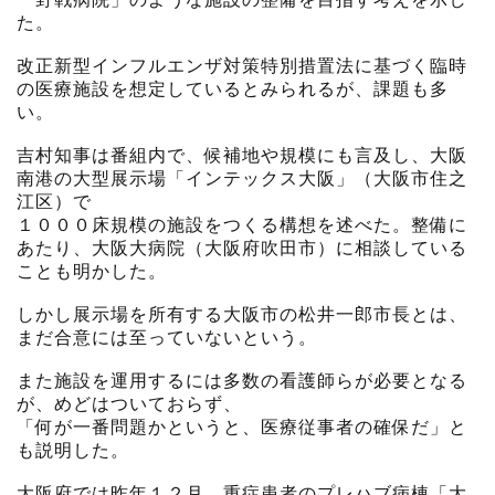
た。
改正新型インフルエンザ対策特別措置法に基づく臨時
の医療施設を想定しているとみられるが、課題も多
い。
吉村知事は番組内で、候補地や規模にも言及し、大阪
南港の大型展示場「インテックス大阪」（大阪市住之
江区）で
１０００床規模の施設をつくる構想を述べた。整備に
あたり、大阪大病院（大阪府吹田市）に相談している
ことも明かした。
しかし展示場を所有する大阪市の松井一郎市長とは、
まだ合意には至っていないという。
また施設を運用するには多数の看護師らが必要となる
が、めどはついておらず、
「何が一番問題かというと、医療従事者の確保だ」と
も説明した。
大阪府では昨年１２月、重症患者のプレハブ病棟「大