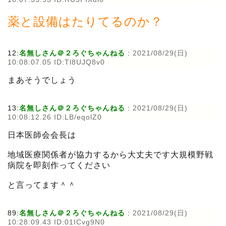
薬と設備はたりてるのか？
12:
名無しさん＠２ろぐちゃんねる
:
2021/08/29(日)
10:08:07.05 ID:Tl8UJQ8v0
まあそうでしょう
13:
名無しさん＠２ろぐちゃんねる
:
2021/08/29(日)
10:08:12.26 ID:LB/eqolZ0
日本医師会会長は
地域医療関係者が協力するから大丈夫です大規模野戦
病院を即刻作ってください
と言ってます＾＾
89:
名無しさん＠２ろぐちゃんねる
:
2021/08/29(日)
10:28:09.43 ID:01ICvg9N0