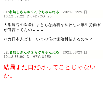
31:
名無しさん＠２ろぐちゃんねる
:
2021/08/29(日)
10:12:37.22 ID:g+D7COT20
大学病院の医者にまともな給料を払わない厚生労働省
が何言ってんのｗｗｗ
バカ日本人ども、いまの倍の保険料払えるのｗ？
32:
名無しさん＠２ろぐちゃんねる
:
2021/08/29(日)
10:12:38.90 ID:hH7YpU2E0
結局また口だけってことじゃない
か。