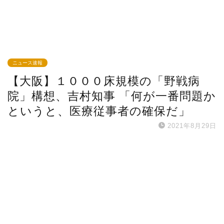
ニュース速報
【大阪】１０００床規模の「野戦病
院」構想、吉村知事 「何が一番問題か
というと、医療従事者の確保だ」
2021年8月29日