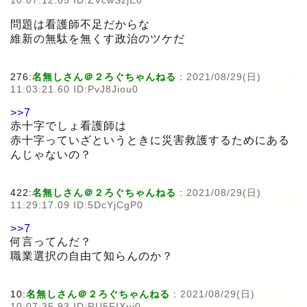
問題は看護師不足だからな
維新の無駄を無くす政治のツケだ
276:
名無しさん＠２ろぐちゃんねる
:
2021/08/29(日)
11:03:21.60 ID:PvJ8Jiou0
>>7
赤十字でしょ看護師は
赤十字っていざというときに災害救護するためにある
んじゃないの？
422:
名無しさん＠２ろぐちゃんねる
:
2021/08/29(日)
11:29:17.09 ID:5DcYjCgP0
>>7
何言ってんだ？
職業選択の自由て知らんのか？
10:
名無しさん＠２ろぐちゃんねる
:
2021/08/29(日)
10:07:35.93 ID:RU5FIXui0