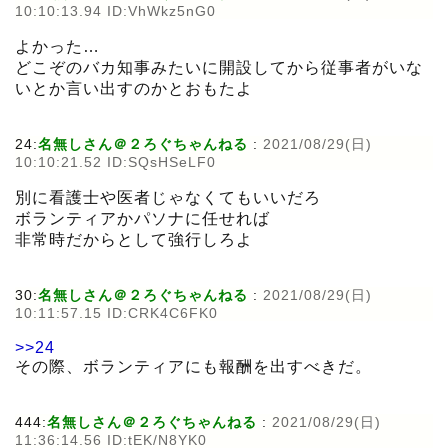
10:10:13.94 ID:VhWkz5nG0
よかった…
どこぞのバカ知事みたいに開設してから従事者がいな
いとか言い出すのかとおもたよ
24:
名無しさん＠２ろぐちゃんねる
:
2021/08/29(日)
10:10:21.52 ID:SQsHSeLF0
別に看護士や医者じゃなくてもいいだろ
ボランティアかパソナに任せれば
非常時だからとして強行しろよ
30:
名無しさん＠２ろぐちゃんねる
:
2021/08/29(日)
10:11:57.15 ID:CRK4C6FK0
>>24
その際、ボランティアにも報酬を出すべきだ。
444:
名無しさん＠２ろぐちゃんねる
:
2021/08/29(日)
11:36:14.56 ID:tEK/N8YK0