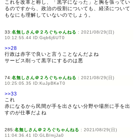
これを改革と称し、「黒字になった」と胸を張ってい
るのですから、政治の役割についても、経済について
もなにも理解していないのでしょう。
33:
名無しさん＠２ろぐちゃんねる
:
2021/08/29(日)
10:12:55.44 ID:Gqb6j6UT0
>>28
行政は赤字で良いと言うことなんだよね
サービス削って黒字にするのは悪
74:
名無しさん＠２ろぐちゃんねる
:
2021/08/29(日)
10:25:05.35 ID:KuJpBKeT0
>>33
これ
赤になるから民間が手を出さない分野や場所に手を出
すのが仕事だよね
285:
名無しさん＠２ろぐちゃんねる
:
2021/08/29(日)
11:04:36.41 ID:GLB/mjJa0