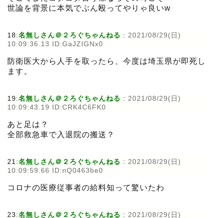
世論を背景に本気でぶん殴ってやりゃ良いw
18:
名無しさん＠２ろぐちゃんねる
:
2021/08/29(日)
10:09:36.13 ID:GaJZIGNx0
防衛医大から人手を取ったら、今度は埼玉県が即死し
ます。
19:
名無しさん＠２ろぐちゃんねる
:
2021/08/29(日)
10:09:43.19 ID:CRK4C6FK0
あと足は？
全部救急車で入退院の搬送？
21:
名無しさん＠２ろぐちゃんねる
:
2021/08/29(日)
10:09:59.66 ID:nQ0463be0
コロナの医療従事者の給料知って驚いたわ
23:
名無しさん＠２ろぐちゃんねる
:
2021/08/29(日)