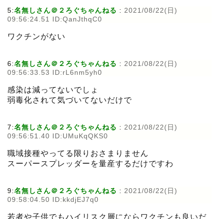
5:
名無しさん＠２ろぐちゃんねる
:
2021/08/22(日)
09:56:24.51 ID:QanJthqC0
ワクチンがない
6:
名無しさん＠２ろぐちゃんねる
:
2021/08/22(日)
09:56:33.53 ID:rL6nm5yh0
感染は減ってないでしょ
弱毒化されて気づいてないだけで
7:
名無しさん＠２ろぐちゃんねる
:
2021/08/22(日)
09:56:51.40 ID:UMuKqQKS0
職域接種やってる限りおさまりません
スーパースプレッダーを量産するだけですわ
9:
名無しさん＠２ろぐちゃんねる
:
2021/08/22(日)
09:58:04.50 ID:kkdjEJ7q0
若者や子供でもハイリスク層にならワクチンも良いだ