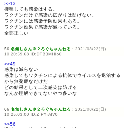
>>13
接種しても感染はする。
ワクチンだけで感染の広がりは防げない。
ワクチンには感染予防効果もある。
ワクチン効果で感染が減っている。
全部正しい
56:
名無しさん＠２ろぐちゃんねる
:
2021/08/22(日)
10:20:59.68 ID:DTBBMHIo0
>>49
感染は減らない
感染してもワクチンによる抗体でウイルスを退治する
から無発症なだけだ
どの結果として二次感染は防げる
なんか理解できてないやつ多いな
66:
名無しさん＠２ろぐちゃんねる
:
2021/08/22(日)
10:25:03.00 ID:ZfPYrAlV0
>>56