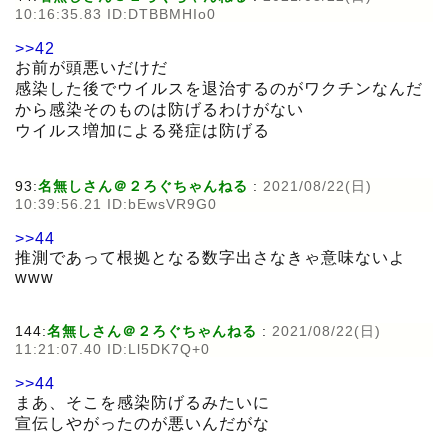
10:16:35.83 ID:DTBBMHIo0
>>42
お前が頭悪いだけだ
感染した後でウイルスを退治するのがワクチンなんだ
から感染そのものは防げるわけがない
ウイルス増加による発症は防げる
93:
名無しさん＠２ろぐちゃんねる
:
2021/08/22(日)
10:39:56.21 ID:bEwsVR9G0
>>44
推測であって根拠となる数字出さなきゃ意味ないよ
www
144:
名無しさん＠２ろぐちゃんねる
:
2021/08/22(日)
11:21:07.40 ID:Ll5DK7Q+0
>>44
まあ、そこを感染防げるみたいに
宣伝しやがったのが悪いんだがな