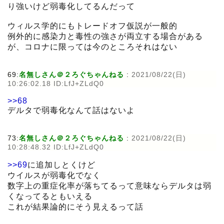
り強いけど弱毒化してるんだって
ウィルス学的にもトレードオフ仮説が一般的
例外的に感染力と毒性の強さが両立する場合がある
が、コロナに限っては今のところそれはない
69:
名無しさん＠２ろぐちゃんねる
:
2021/08/22(日)
10:26:02.18 ID:LfJ+ZLdQ0
>>68
デルタで弱毒化なんて話はないよ
73:
名無しさん＠２ろぐちゃんねる
:
2021/08/22(日)
10:28:48.32 ID:LfJ+ZLdQ0
>>69
に追加しとくけど
ウイルスが弱毒化でなく
数字上の重症化率が落ちてるって意味ならデルタは弱
くなってるともいえる
これが結果論的にそう見えるって話