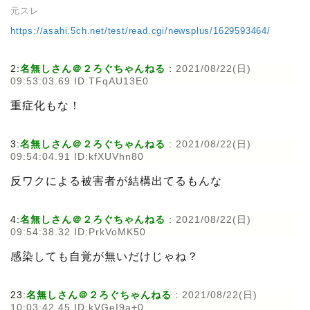
元スレ
https://asahi.5ch.net/test/read.cgi/newsplus/1629593464/
2:
名無しさん＠２ろぐちゃんねる
:
2021/08/22(日)
09:53:03.69 ID:TFqAU13E0
重症化もな！
3:
名無しさん＠２ろぐちゃんねる
:
2021/08/22(日)
09:54:04.91 ID:kfXUVhn80
反ワクによる被害者が結構出てるもんな
4:
名無しさん＠２ろぐちゃんねる
:
2021/08/22(日)
09:54:38.32 ID:PrkVoMK50
感染しても自覚が無いだけじゃね？
23:
名無しさん＠２ろぐちゃんねる
:
2021/08/22(日)
10:03:42.45 ID:kVGeI9a+0