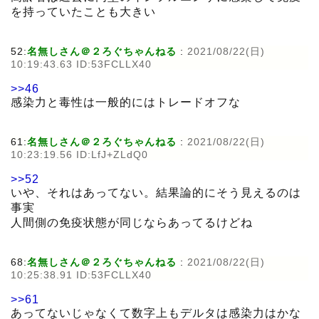
を持っていたことも大きい
52:
名無しさん＠２ろぐちゃんねる
:
2021/08/22(日)
10:19:43.63 ID:53FCLLX40
>>46
感染力と毒性は一般的にはトレードオフな
61:
名無しさん＠２ろぐちゃんねる
:
2021/08/22(日)
10:23:19.56 ID:LfJ+ZLdQ0
>>52
いや、それはあってない。結果論的にそう見えるのは
事実
人間側の免疫状態が同じならあってるけどね
68:
名無しさん＠２ろぐちゃんねる
:
2021/08/22(日)
10:25:38.91 ID:53FCLLX40
>>61
あってないじゃなくて数字上もデルタは感染力はかな