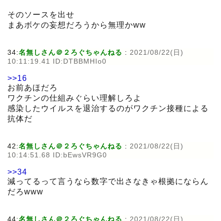
そのソースを出せ
まあボケの妄想だろうから無理かww
34:
名無しさん＠２ろぐちゃんねる
:
2021/08/22(日)
10:11:19.41 ID:DTBBMHIo0
>>16
お前あほだろ
ワクチンの仕組みぐらい理解しろよ
感染したウイルスを退治するのがワクチン接種による
抗体だ
42:
名無しさん＠２ろぐちゃんねる
:
2021/08/22(日)
10:14:51.68 ID:bEwsVR9G0
>>34
減ってるって言うなら数字で出さなきゃ根拠にならん
だろwww
44:
名無しさん＠２ろぐちゃんねる
:
2021/08/22(日)