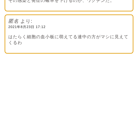
その感染と発症の確率を下げるのが、ワクチンだ。
匿名
より:
2021年8月23日 17:12
はたらく細胞の血小板に萌えてる連中の方がマシに見えて
くるわ