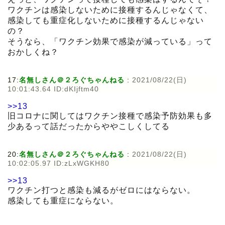
ワクチンは感染しないために接種するんじゃなくて、
感染しても重症化しないために接種するんじゃない
の？
そうなら、「ワクチン効果で感染が減っている」って
おかしくね？
17:
名無しさん＠２ろぐちゃんねる
:
2021/08/22(日)
10:01:43.64 ID:dKIjftm40
>>13
旧コロナに関してはワクチン接種で感染予防効果も多
少あるって話だったからややこしくしてる
20:
名無しさん＠２ろぐちゃんねる
:
2021/08/22(日)
10:02:05.97 ID:zLxWGKH80
>>13
ワクチン打つと感染も減るがゼロにはならない。
感染しても重症にならない。