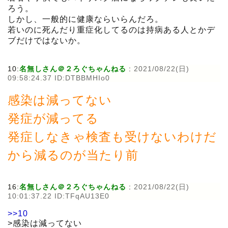
ろう。
しかし、一般的に健康ならいらんだろ。
若いのに死んだり重症化してるのは持病ある人とかデ
ブだけではないか。
10:
名無しさん＠２ろぐちゃんねる
:
2021/08/22(日)
09:58:24.37 ID:DTBBMHIo0
感染は減ってない
発症が減ってる
発症しなきゃ検査も受けないわけだ
から減るのが当たり前
16:
名無しさん＠２ろぐちゃんねる
:
2021/08/22(日)
10:01:37.22 ID:TFqAU13E0
>>10
>感染は減ってない