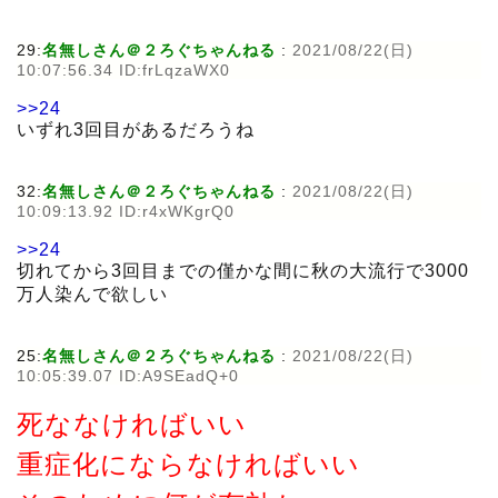
29:
名無しさん＠２ろぐちゃんねる
:
2021/08/22(日)
10:07:56.34 ID:frLqzaWX0
>>24
いずれ3回目があるだろうね
32:
名無しさん＠２ろぐちゃんねる
:
2021/08/22(日)
10:09:13.92 ID:r4xWKgrQ0
>>24
切れてから3回目までの僅かな間に秋の大流行で3000
万人染んで欲しい
25:
名無しさん＠２ろぐちゃんねる
:
2021/08/22(日)
10:05:39.07 ID:A9SEadQ+0
死ななければいい
重症化にならなければいい