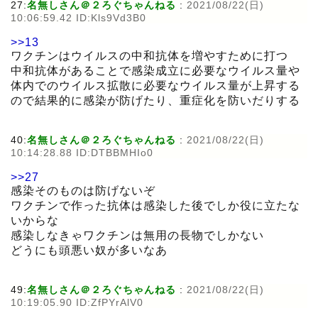
27:
名無しさん＠２ろぐちゃんねる
:
2021/08/22(日)
10:06:59.42 ID:Kls9Vd3B0
>>13
ワクチンはウイルスの中和抗体を増やすために打つ
中和抗体があることで感染成立に必要なウイルス量や
体内でのウイルス拡散に必要なウイルス量が上昇する
ので結果的に感染が防げたり、重症化を防いだりする
40:
名無しさん＠２ろぐちゃんねる
:
2021/08/22(日)
10:14:28.88 ID:DTBBMHIo0
>>27
感染そのものは防げないぞ
ワクチンで作った抗体は感染した後でしか役に立たな
いからな
感染しなきゃワクチンは無用の長物でしかない
どうにも頭悪い奴が多いなあ
49:
名無しさん＠２ろぐちゃんねる
:
2021/08/22(日)
10:19:05.90 ID:ZfPYrAlV0