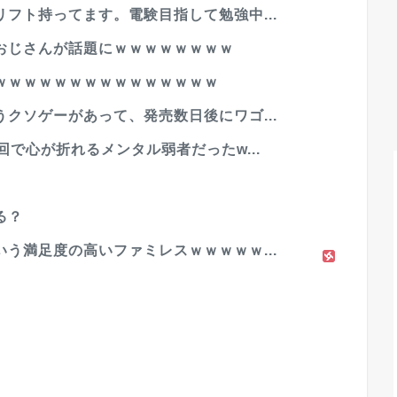
フト持ってます。電験目指して勉強中...
おじさんが話題にｗｗｗｗｗｗｗｗ
ｗｗｗｗｗｗｗｗｗｗｗｗｗｗｗ
クソゲーがあって、発売数日後にワゴ...
で心が折れるメンタル弱者だったw...
る？
う満足度の高いファミレスｗｗｗｗｗ...