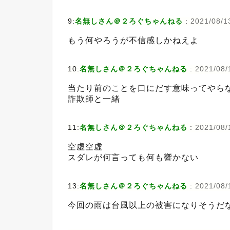
9:
名無しさん＠２ろぐちゃんねる
:
2021/08/1
もう何やろうが不信感しかねえよ
10:
名無しさん＠２ろぐちゃんねる
:
2021/08/
当たり前のことを口にだす意味ってやら
詐欺師と一緒
11:
名無しさん＠２ろぐちゃんねる
:
2021/08/
空虚空虚
スダレが何言っても何も響かない
13:
名無しさん＠２ろぐちゃんねる
:
2021/08/1
今回の雨は台風以上の被害になりそうだ