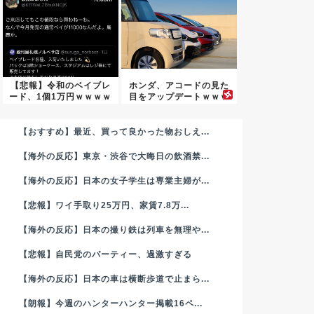
【悲報】令和のベイブレ
ホンダ、アコードの見た
ード、1個1万円ｗｗｗｗ
目をアップデートｗｗｗ
ｗｗ...
ｗｗｗ
【おすすめ】最近、買って良かった物おしえ...
【海外の反応】東京・渋谷で大晦日の飲酒禁...
【海外の反応】日本の女子学生は専業主婦が...
【悲報】ワイ手取り25万円、家賃7.8万...
【海外の反応】日本の撮り鉄は列車を無理や...
【悲報】自民党のパーティー、過激すぎる
【海外の反応】日本の車は横断歩道で止まら...
【朗報】今週のハンターハンター掲載16ペ...