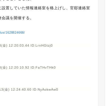
に設置していた情報連絡室を格上げし、官邸連絡室
僚会議を開催する。
plus/1628824668/
(金) 12:20:03.44 ID:LrnHGtzj0
3(金) 12:20:10.92 ID:FaTHvTHk0
13(金) 12:24:40.60 ID:NyAokwAw0