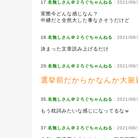
17:
名無しさん＠２ろぐちゃんねる
:
2021/08/
実際今どんな感じなん？
中継だと全然大した事なさそうだけど
18:
名無しさん＠２ろぐちゃんねる
:
2021/08/
決まった文章読み上げるだけ
29:
名無しさん＠２ろぐちゃんねる
:
2021/08/
選挙前だからかなんか大袈
35:
名無しさん＠２ろぐちゃんねる
:
2021/08/
もう枕詞みたいな感じになってるなｗ
37:
名無しさん＠２ろぐちゃんねる
:
2021/08/