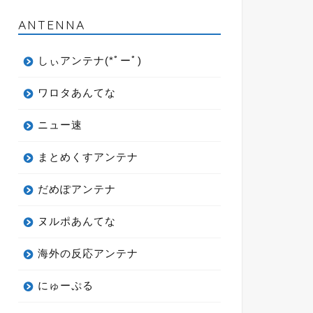
ANTENNA
しぃアンテナ(*ﾟーﾟ)
ワロタあんてな
ニュー速
まとめくすアンテナ
だめぽアンテナ
ヌルポあんてな
海外の反応アンテナ
にゅーぷる