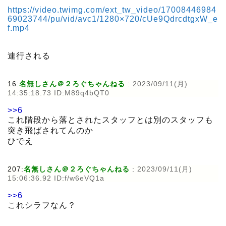
https://video.twimg.com/ext_tw_video/17008446984
69023744/pu/vid/avc1/1280×720/cUe9QdrcdtgxW_e
f.mp4
連行される
16:
名無しさん＠２ろぐちゃんねる
:
2023/09/11(月)
14:35:18.73 ID:M89q4bQT0
>>6
これ階段から落とされたスタッフとは別のスタッフも
突き飛ばされてんのか
ひでえ
207:
名無しさん＠２ろぐちゃんねる
:
2023/09/11(月)
15:06:36.92 ID:f/w6eVQ1a
>>6
これシラフなん？