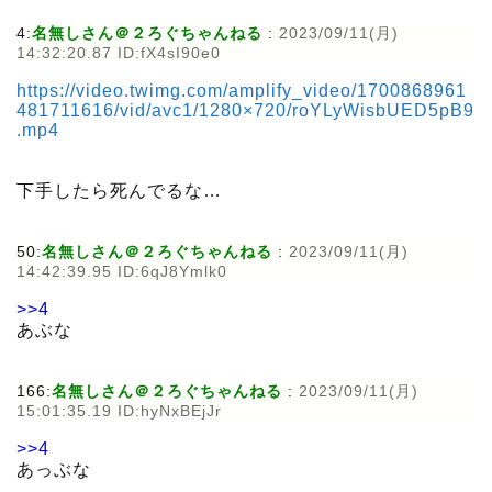
4:
名無しさん＠２ろぐちゃんねる
:
2023/09/11(月)
14:32:20.87 ID:fX4sI90e0
https://video.twimg.com/amplify_video/1700868961
481711616/vid/avc1/1280×720/roYLyWisbUED5pB9
.mp4
下手したら死んでるな…
50:
名無しさん＠２ろぐちゃんねる
:
2023/09/11(月)
14:42:39.95 ID:6qJ8Ymlk0
>>4
あぶな
166:
名無しさん＠２ろぐちゃんねる
:
2023/09/11(月)
15:01:35.19 ID:hyNxBEjJr
>>4
あっぶな