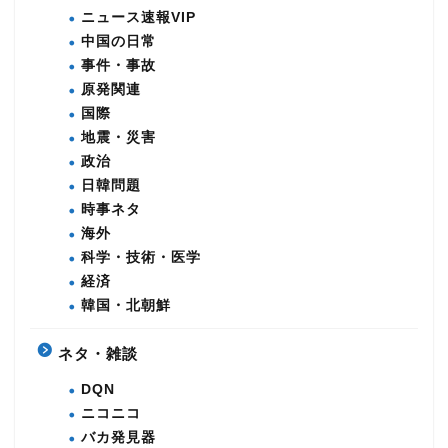
ニュース速報VIP
中国の日常
事件・事故
原発関連
国際
地震・災害
政治
日韓問題
時事ネタ
海外
科学・技術・医学
経済
韓国・北朝鮮
ネタ・雑談
DQN
ニコニコ
バカ発見器