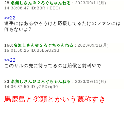
28:
名無しさん＠２ろぐちゃんねる
:
2023/09/11(月)
14:38:08.47 ID:BBRHjEEGr
>>22
選手にはあるやろうけど応援してるだけのファンには
何もないよ?
168:
名無しさん＠２ろぐちゃんねる
:
2023/09/11(月)
15:01:50.25 ID:B5boiU23d
>>22
このサルの先に待ってるのは賠償と前科やで
23:
名無しさん＠２ろぐちゃんねる
:
2023/09/11(月)
14:36:37.50 ID:yZPX+qff0
馬鹿島と劣頭とかいう蔑称すき