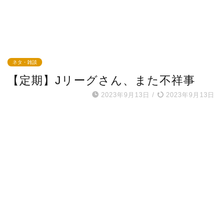
ネタ・雑談
【定期】Jリーグさん、また不祥事
2023年9月13日
/
2023年9月13日