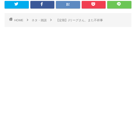
HOME
ネタ・雑談
【定期】Jリーグさん、また不祥事