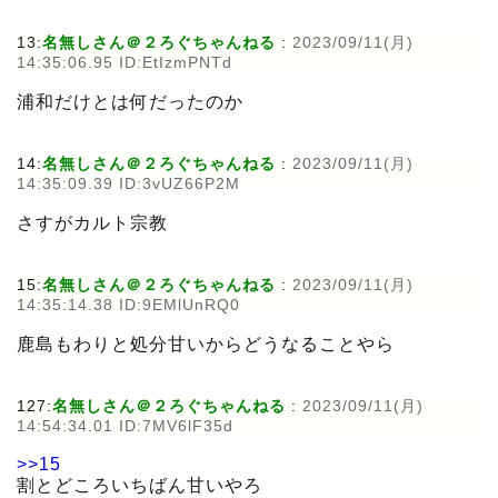
13:
名無しさん＠２ろぐちゃんねる
:
2023/09/11(月)
14:35:06.95 ID:EtIzmPNTd
浦和だけとは何だったのか
14:
名無しさん＠２ろぐちゃんねる
:
2023/09/11(月)
14:35:09.39 ID:3vUZ66P2M
さすがカルト宗教
15:
名無しさん＠２ろぐちゃんねる
:
2023/09/11(月)
14:35:14.38 ID:9EMlUnRQ0
鹿島もわりと処分甘いからどうなることやら
127:
名無しさん＠２ろぐちゃんねる
:
2023/09/11(月)
14:54:34.01 ID:7MV6lF35d
>>15
割とどころいちばん甘いやろ