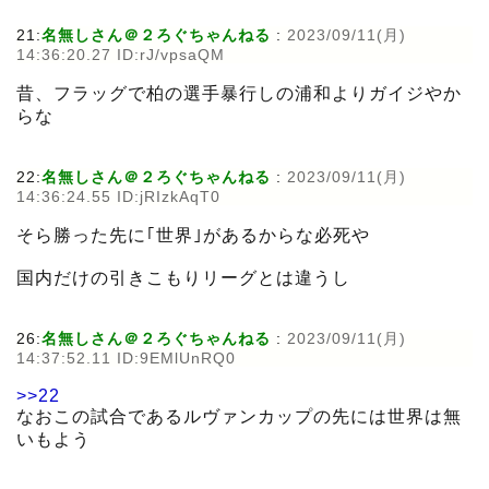
21:
名無しさん＠２ろぐちゃんねる
:
2023/09/11(月)
14:36:20.27 ID:rJ/vpsaQM
昔、フラッグで柏の選手暴行しの浦和よりガイジやか
らな
22:
名無しさん＠２ろぐちゃんねる
:
2023/09/11(月)
14:36:24.55 ID:jRIzkAqT0
そら勝った先に｢世界｣があるからな必死や
国内だけの引きこもりリーグとは違うし
26:
名無しさん＠２ろぐちゃんねる
:
2023/09/11(月)
14:37:52.11 ID:9EMlUnRQ0
>>22
なおこの試合であるルヴァンカップの先には世界は無
いもよう