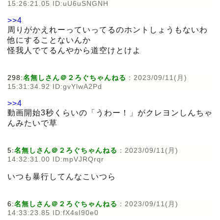
15:26:21.05 ID:uU6uSNGNH
>>4
周りがかえれーっていってるのホントしょうもないわ
他にすることないんか
怪我人でてるんやから道空けとけよ
298:
名無しさん＠２ろぐちゃんねる
:
2023/09/11(月)
15:31:34.92 ID:gvYlwA2Pd
>>4
動画開始3秒くらいの「うわー！」がクレヨンしんちゃ
んみたいで草
5:
名無しさん＠２ろぐちゃんねる
:
2023/09/11(月)
14:32:31.00 ID:mpVJRQrqr
いつも暴行してんなこいつら
6:
名無しさん＠２ろぐちゃんねる
:
2023/09/11(月)
14:33:23.85 ID:fX4sI90e0