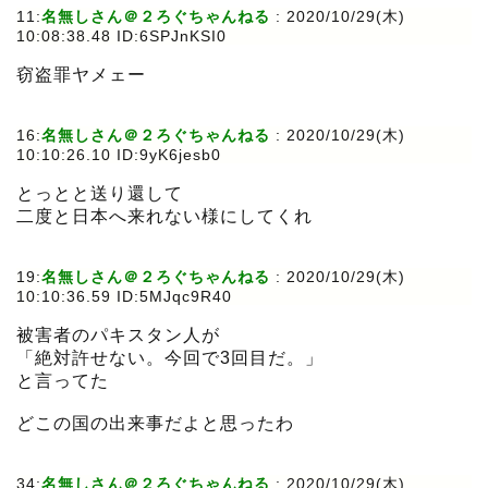
11:
名無しさん＠２ろぐちゃんねる
:
2020/10/29(木)
10:08:38.48 ID:6SPJnKSI0
窃盗罪ヤメェー
16:
名無しさん＠２ろぐちゃんねる
:
2020/10/29(木)
10:10:26.10 ID:9yK6jesb0
とっとと送り還して
二度と日本へ来れない様にしてくれ
19:
名無しさん＠２ろぐちゃんねる
:
2020/10/29(木)
10:10:36.59 ID:5MJqc9R40
被害者のパキスタン人が
「絶対許せない。今回で3回目だ。」
と言ってた
どこの国の出来事だよと思ったわ
34:
名無しさん＠２ろぐちゃんねる
:
2020/10/29(木)