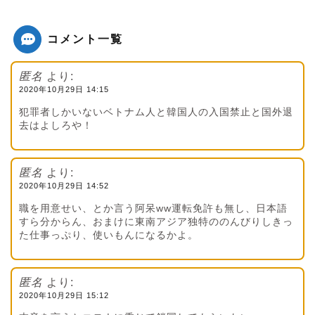
コメント一覧
匿名
より:
2020年10月29日 14:15
犯罪者しかいないベトナム人と韓国人の入国禁止と国外退
去はよしろや！
匿名
より:
2020年10月29日 14:52
職を用意せい、とか言う阿呆ww運転免許も無し、日本語
すら分からん、おまけに東南アジア独特ののんびりしきっ
た仕事っぷり、使いもんになるかよ。
匿名
より:
2020年10月29日 15:12