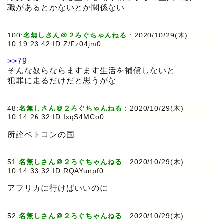
職があるとかないとか関係ない
100:
名無しさん＠２ろぐちゃんねる
:
2020/10/29(木)
10:19:23.42 ID:Z/Fz04jm0
>>79
そんな奴らならますます生活を補償しないと
犯罪に走るだけだと思うがな
48:
名無しさん＠２ろぐちゃんねる
:
2020/10/29(木)
10:14:26.32 ID:IxqS4MCo0
所詮ベトコンの国
51:
名無しさん＠２ろぐちゃんねる
:
2020/10/29(木)
10:14:33.32 ID:RQAYunpf0
アフリカに行けばいいのに
52:
名無しさん＠２ろぐちゃんねる
:
2020/10/29(木)