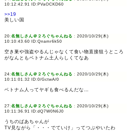
10:12:42.91 ID:PVaOCKD60
>>19
美しい国
20:
名無しさん＠２ろぐちゃんねる
:
2020/10/29(木)
10:10:43.60 ID:Qnamr6k50
空き巣や強盗やるんじゃなくて食い物直接狙うところ
がなんともベトナム土人らしくてなあ
24:
名無しさん＠２ろぐちゃんねる
:
2020/10/29(木)
10:11:01.32 ID:0/GctwA/0
ベトナム人ってヤギも食べるんだな…
27:
名無しさん＠２ろぐちゃんねる
:
2020/10/29(木)
10:11:36.91 ID:dQ7W0N6J0
うちのばあちゃんが
TV見ながら「・・・でていけ」ってつぶやいたわ