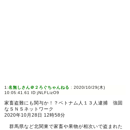
1:
名無しさん＠２ろぐちゃんねる
:
2020/10/29(木)
10:05:41.61 ID:jNLFLizO9
家畜盗難にも関与か！？ベトナム人１３人逮捕 強固
なＳＮＳネットワーク
2020年10月28日 12時58分
群馬県など北関東で家畜や果物が相次いで盗まれた