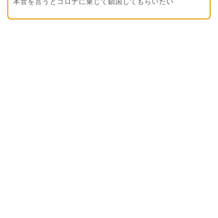
本音を言うとコロナに乗じて鎖国してもらいたい