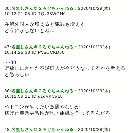
30:
名無しさん＠２ろぐちゃんねる
:
2020/10/29(木)
10:12:21.05 ID:TQx35WGN0
在留外国人が増えると犯罪も増える
どうにかしないとね…
47:
名無しさん＠２ろぐちゃんねる
:
2020/10/29(木)
10:14:25.38 ID:PVaOCKD60
>>30
野放しにされた不逞鮮人が今どうなってるかを考える
と恐ろしい
36:
名無しさん＠２ろぐちゃんねる
:
2020/10/29(木)
10:12:59.21 ID:uzdVKCa10
ベトコンがやりたい放題やないか
逃げた農業実習性が地下組織を作ってるんだろ
49:
名無しさん＠２ろぐちゃんねる
:
2020/10/29(木)