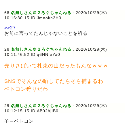
68:
名無しさん＠２ろぐちゃんねる
:
2020/10/29(木)
10:16:30.15 ID:Jmnokh2H0
>>27
お前に言ってたんじゃないことを祈る
28:
名無しさん＠２ろぐちゃんねる
:
2020/10/29(木)
10:11:46.52 ID:q6NNfeYa0
売りさばいて札束の山だったもんなｗｗｗ
SNSでそんなの晒してたらそら捕まるわ
ベトコン狩りだわ
29:
名無しさん＠２ろぐちゃんねる
:
2020/10/29(木)
10:12:15.15 ID:AB02hjIB0
羊＝ベトコン