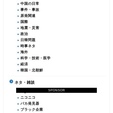
中国の日常
事件・事故
原発関連
国際
地震・災害
政治
日韓問題
時事ネタ
海外
科学・技術・医学
経済
韓国・北朝鮮
ネタ・雑談
SPONSOR
DQN
ニコニコ
バカ発見器
ブラック企業