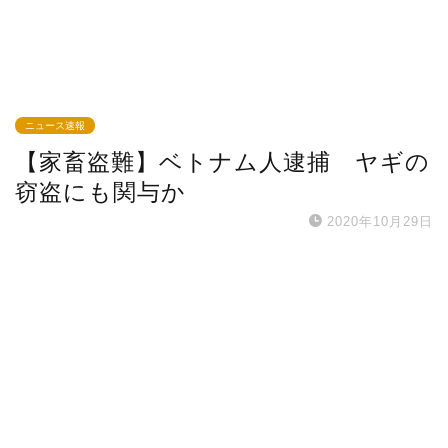
ニュース速報
【家畜盗難】ベトナム人逮捕 ヤギの
窃盗にも関与か
2020年10月29日