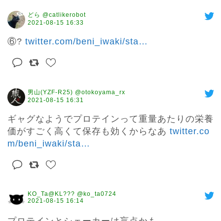
どら @catlikerobot
2021-08-15 16:33
⑥? 
twitter.com/beni_iwaki/sta
…
男山(YZF-R25) @otokoyama_rx
2021-08-15 16:31
ギャグなようでプロテインって重量あたりの栄養
価がすごく高くて保存も効くからなあ 
twitter.co
m/beni_iwaki/sta
…
KO_Ta@KL??? @ko_ta0724
2021-08-15 16:14