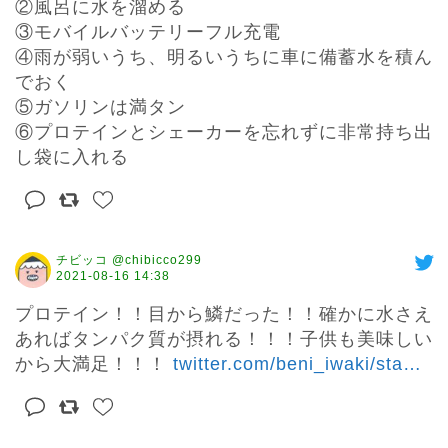
②風呂に水を溜める

③モバイルバッテリーフル充電

④雨が弱いうち、明るいうちに車に備蓄水を積ん
でおく

⑤ガソリンは満タン

⑥プロテインとシェーカーを忘れずに非常持ち出
し袋に入れる
チビッコ @chibicco299
2021-08-16 14:38
プロテイン！！目から鱗だった！！確かに水さえ
あればタンパク質が摂れる！！！子供も美味しい
から大満足！！！ 
twitter.com/beni_iwaki/sta
…