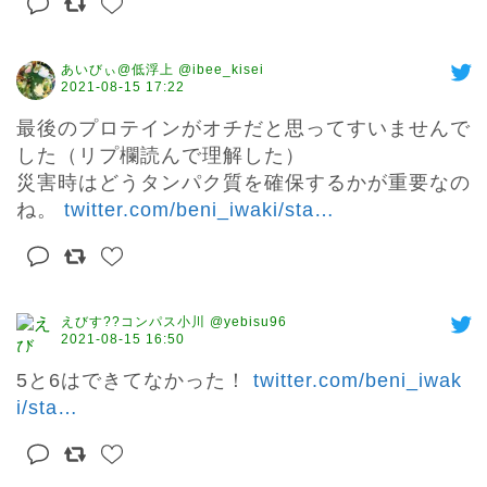
あいびぃ@低浮上 @ibee_kisei
2021-08-15 17:22
最後のプロテインがオチだと思ってすいませんで
した（リプ欄読んで理解した）

災害時はどうタンパク質を確保するかが重要なの
ね。 
twitter.com/beni_iwaki/sta
…
えびす??コンパス小川 @yebisu96
2021-08-15 16:50
5と6はできてなかった！ 
twitter.com/beni_iwak
i/sta
…