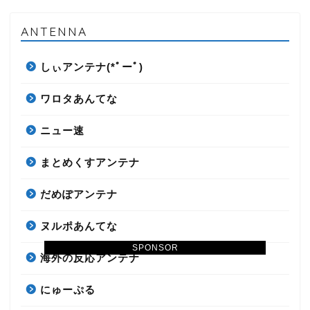
ANTENNA
しぃアンテナ(*ﾟーﾟ)
ワロタあんてな
ニュー速
まとめくすアンテナ
だめぽアンテナ
ヌルポあんてな
SPONSOR
海外の反応アンテナ
にゅーぷる