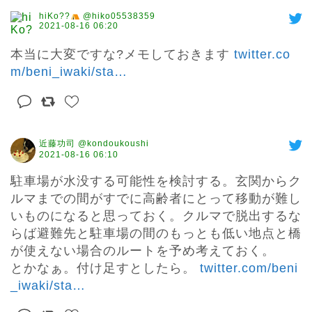
hiKo??
@hiko05538359
2021-08-16 06:20
本当に大変ですな?メモしておきます 
twitter.co
m/beni_iwaki/sta
…
近藤功司 @kondoukoushi
2021-08-16 06:10
駐車場が水没する可能性を検討する。玄関からク
ルマまでの間がすでに高齢者にとって移動が難し
いものになると思っておく。クルマで脱出するな
らば避難先と駐車場の間のもっとも低い地点と橋
が使えない場合のルートを予め考えておく。

とかなぁ。付け足すとしたら。 
twitter.com/beni
_iwaki/sta
…