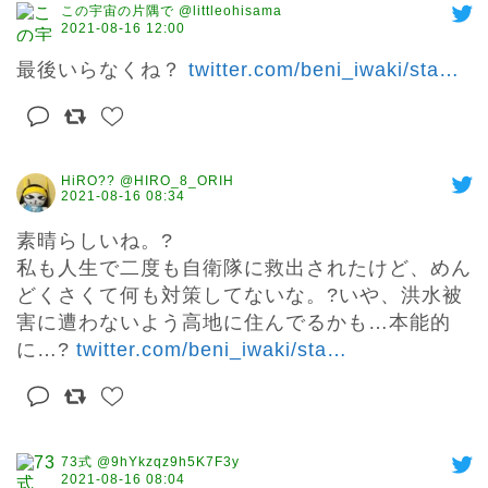
この宇宙の片隅で @littleohisama
2021-08-16 12:00
最後いらなくね？ 
twitter.com/beni_iwaki/sta
…
HiRO?? @HIRO_8_ORIH
2021-08-16 08:34
素晴らしいね。?

私も人生で二度も自衛隊に救出されたけど、めん
どくさくて何も対策してないな。?いや、洪水被
害に遭わないよう高地に住んでるかも…本能的
に…? 
twitter.com/beni_iwaki/sta
…
73式 @9hYkzqz9h5K7F3y
2021-08-16 08:04