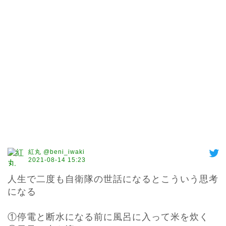
紅丸 @beni_iwaki
2021-08-14 15:23
人生で二度も自衛隊の世話になるとこういう思考
になる

①停電と断水になる前に風呂に入って米を炊く
