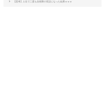
【思考】人生で二度も自衛隊の世話になった結果ｗｗｗ