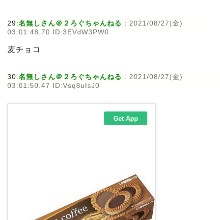
29:
名無しさん＠２ろぐちゃんねる
:
2021/08/27(金)
03:01:48.70 ID:3EVdW3PW0
麦チョコ
30:
名無しさん＠２ろぐちゃんねる
:
2021/08/27(金)
03:01:50.47 ID:Vsq8uIsJ0