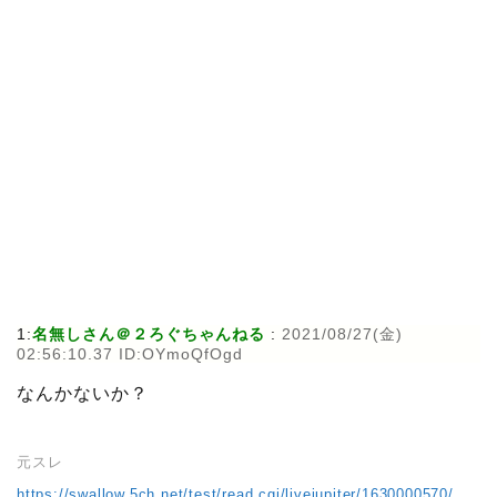
1:
名無しさん＠２ろぐちゃんねる
:
2021/08/27(金)
02:56:10.37 ID:OYmoQfOgd
なんかないか？
元スレ
https://swallow.5ch.net/test/read.cgi/livejupiter/1630000570/