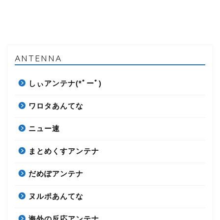
ANTENNA
しぃアンテナ(*ﾟーﾟ)
ワロタあんてな
ニュー速
まとめくすアンテナ
だめぽアンテナ
ヌルポあんてな
海外の反応アンテナ