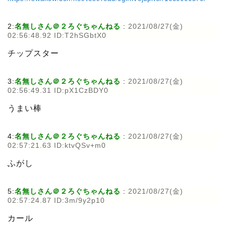
2:
名無しさん＠２ろぐちゃんねる
:
2021/08/27(金)
02:56:48.92 ID:T2hSGbtX0
チップスター
3:
名無しさん＠２ろぐちゃんねる
:
2021/08/27(金)
02:56:49.31 ID:pX1CzBDY0
うまい棒
4:
名無しさん＠２ろぐちゃんねる
:
2021/08/27(金)
02:57:21.63 ID:ktvQSv+m0
ふがし
5:
名無しさん＠２ろぐちゃんねる
:
2021/08/27(金)
02:57:24.87 ID:3m/9y2p10
カール