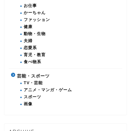
お仕事
かーちゃん
ファッション
健康
動物・生物
夫婦
恋愛系
育児・教育
食べ物系
芸能・スポーツ
TV・芸能
アニメ・マンガ・ゲーム
スポーツ
画像