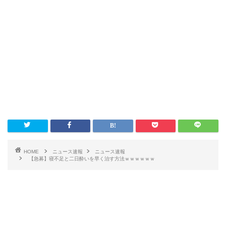
HOME
ニュース速報
ニュース速報
【急募】寝不足と二日酔いを早く治す方法ｗｗｗｗｗｗ