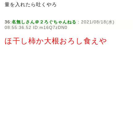
量を入れたら吐くやろ
36:
名無しさん＠２ろぐちゃんねる
:
2021/08/18(水)
08:55:36.52 ID:m16Q7zDN0
ほ干し柿か大根おろし食えや