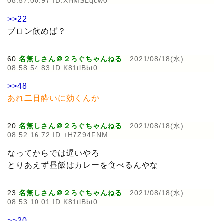
08:57:00.97 ID:XHMSLqcw0
>>22
ブロン飲めば？
60:
名無しさん＠２ろぐちゃんねる
:
2021/08/18(水)
08:58:54.83 ID:K81tlBbt0
>>48
あれ二日酔いに効くんか
20:
名無しさん＠２ろぐちゃんねる
:
2021/08/18(水)
08:52:16.72 ID:+H7Z94FNM
なってからでは遅いやろ
とりあえず昼飯はカレーを食べるんやな
23:
名無しさん＠２ろぐちゃんねる
:
2021/08/18(水)
08:53:10.01 ID:K81tlBbt0
>>20