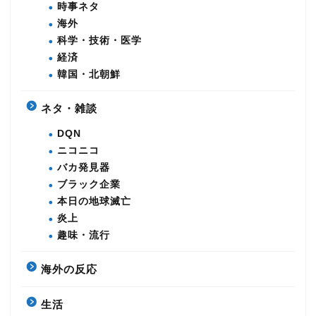
時事ネタ
海外
科学・技術・医学
経済
韓国・北朝鮮
ネタ・雑談
DQN
ニコニコ
バカ発見器
ブラック企業
本日の地球滅亡
炎上
趣味・流行
海外の反応
生活