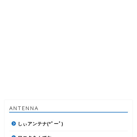
ANTENNA
しぃアンテナ(*ﾟーﾟ)