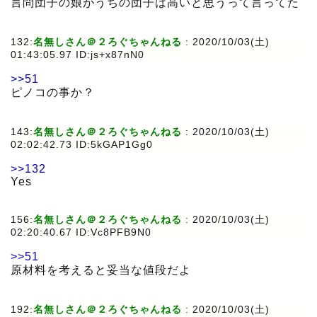
言問団子の娘がうちの団子は高いと思うって言ってた
132:
名無しさん＠２ろぐちゃんねる
:
2020/10/03(土)
01:43:05.97 ID:js+x87nN0
>>51
ピノコの事か？
143:
名無しさん＠２ろぐちゃんねる
:
2020/10/03(土)
02:02:42.73 ID:5kGAP1Gg0
>>132
Yes
156:
名無しさん＠２ろぐちゃんねる
:
2020/10/03(土)
02:20:40.67 ID:Vc8PFB9N0
>>51
原材料を考えると妥当な値段だよ
192:
名無しさん＠２ろぐちゃんねる
:
2020/10/03(土)