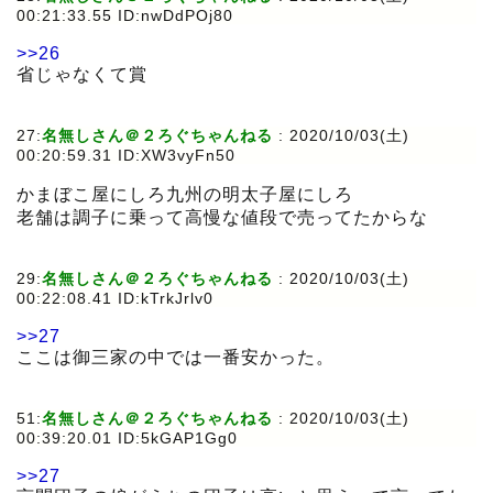
00:21:33.55 ID:nwDdPOj80
>>26
省じゃなくて賞
27:
名無しさん＠２ろぐちゃんねる
:
2020/10/03(土)
00:20:59.31 ID:XW3vyFn50
かまぼこ屋にしろ九州の明太子屋にしろ
老舗は調子に乗って高慢な値段で売ってたからな
29:
名無しさん＠２ろぐちゃんねる
:
2020/10/03(土)
00:22:08.41 ID:kTrkJrlv0
>>27
ここは御三家の中では一番安かった。
51:
名無しさん＠２ろぐちゃんねる
:
2020/10/03(土)
00:39:20.01 ID:5kGAP1Gg0
>>27