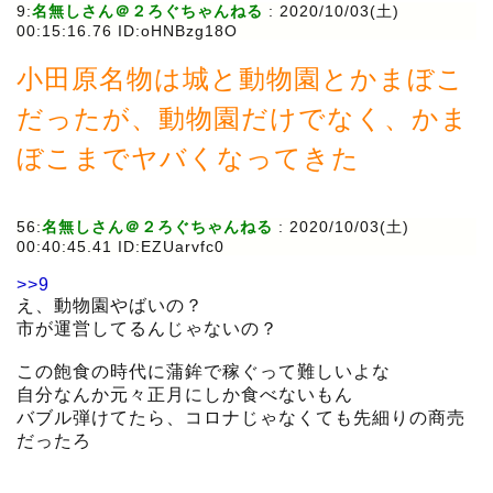
9:
名無しさん＠２ろぐちゃんねる
:
2020/10/03(土)
00:15:16.76 ID:oHNBzg18O
小田原名物は城と動物園とかまぼこ
だったが、動物園だけでなく、かま
ぼこまでヤバくなってきた
56:
名無しさん＠２ろぐちゃんねる
:
2020/10/03(土)
00:40:45.41 ID:EZUarvfc0
>>9
え、動物園やばいの？
市が運営してるんじゃないの？
この飽食の時代に蒲鉾で稼ぐって難しいよな
自分なんか元々正月にしか食べないもん
バブル弾けてたら、コロナじゃなくても先細りの商売
だったろ