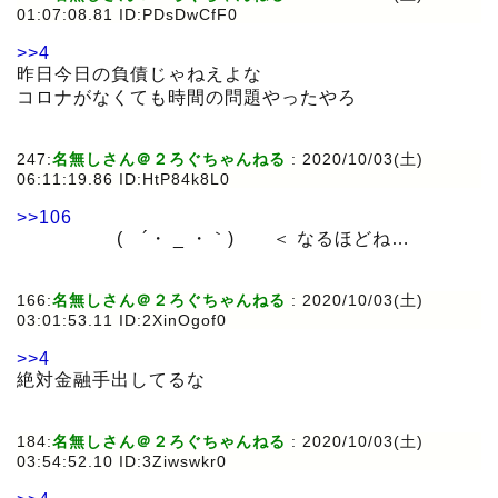
01:07:08.81 ID:PDsDwCfF0
>>4
昨日今日の負債じゃねえよな
コロナがなくても時間の問題やったやろ
247:
名無しさん＠２ろぐちゃんねる
:
2020/10/03(土)
06:11:19.86 ID:HtP84k8L0
>>106
( ´・ _ ・｀) ＜ なるほどね…
166:
名無しさん＠２ろぐちゃんねる
:
2020/10/03(土)
03:01:53.11 ID:2XinOgof0
>>4
絶対金融手出してるな
184:
名無しさん＠２ろぐちゃんねる
:
2020/10/03(土)
03:54:52.10 ID:3Ziwswkr0