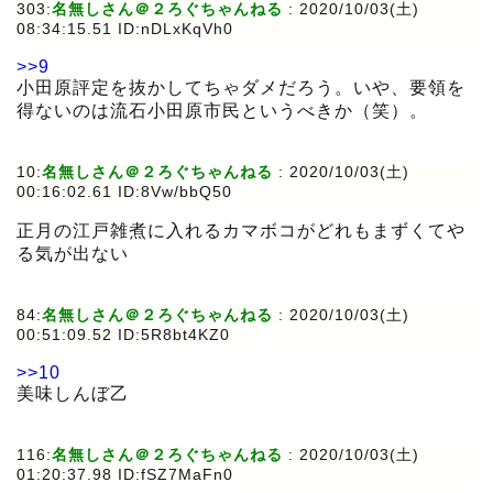
303:
名無しさん＠２ろぐちゃんねる
:
2020/10/03(土)
08:34:15.51 ID:nDLxKqVh0
>>9
小田原評定を抜かしてちゃダメだろう。いや、要領を
得ないのは流石小田原市民というべきか（笑）。
10:
名無しさん＠２ろぐちゃんねる
:
2020/10/03(土)
00:16:02.61 ID:8Vw/bbQ50
正月の江戸雑煮に入れるカマボコがどれもまずくてや
る気が出ない
84:
名無しさん＠２ろぐちゃんねる
:
2020/10/03(土)
00:51:09.52 ID:5R8bt4KZ0
>>10
美味しんぼ乙
116:
名無しさん＠２ろぐちゃんねる
:
2020/10/03(土)
01:20:37.98 ID:fSZ7MaFn0