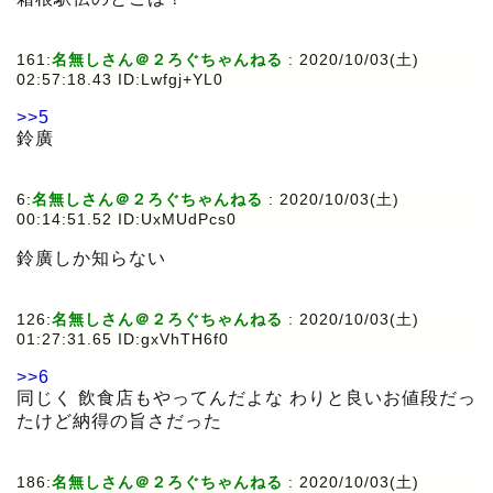
161:
名無しさん＠２ろぐちゃんねる
:
2020/10/03(土)
02:57:18.43 ID:Lwfgj+YL0
>>5
鈴廣
6:
名無しさん＠２ろぐちゃんねる
:
2020/10/03(土)
00:14:51.52 ID:UxMUdPcs0
鈴廣しか知らない
126:
名無しさん＠２ろぐちゃんねる
:
2020/10/03(土)
01:27:31.65 ID:gxVhTH6f0
>>6
同じく 飲食店もやってんだよな わりと良いお値段だっ
たけど納得の旨さだった
186:
名無しさん＠２ろぐちゃんねる
:
2020/10/03(土)