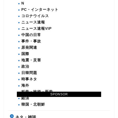
N
PC・インターネット
コロナウイルス
ニュース速報
ニュース速報VIP
中国の日常
事件・事故
原発関連
国際
地震・災害
政治
日韓問題
時事ネタ
海外
科学・技術・医学
SPONSOR
経済
韓国・北朝鮮
ネタ・雑談