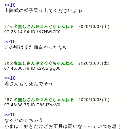
>>10
出陣式の梯子乗り出てくださいよぉ
275:
名無しさん＠２ろぐちゃんねる
:
2020/10/03(土)
07:23:14.94 ID:/N7NWt7F0
>>10
この頃はまだ面白かったなw
286:
名無しさん＠２ろぐちゃんねる
:
2020/10/03(土)
07:46:00.76 ID:x2WuIgQJ0
>>10
爺さんもう死んでそう
287:
名無しさん＠２ろぐちゃんねる
:
2020/10/03(土)
07:48:38.75 ID:T86JZxoV0
>>10
なるとのせちゃう
かまぼこ好きだけどお正月は高いなーっていつも思う