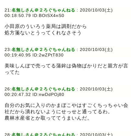
21:
名無しさん＠２ろぐちゃんねる
:
2020/10/03(土)
00:18:50.79 ID:BOtSX4nS0
小田原のういろう薬局は調剤だから
処方箋ないとうってくれなさそう
23:
名無しさん＠２ろぐちゃんねる
:
2020/10/03(土)
00:19:40.95 ID:2wZPtT830
美味しんぼで売ってる蒲鉾は偽物ばかりだと親方が言
ってた
26:
名無しさん＠２ろぐちゃんねる
:
2020/10/03(土)
00:20:47.32 ID:nwDdPOj80
自分のお気に入りのかまぼこやはすごくちっちゃい会
社だから潰れないようにせっせと通ってるわ。
農林水産省とか取っててうまいんだ。
28:
名無しさん＠２ろぐちゃんねる
:
2020/10/03(土)