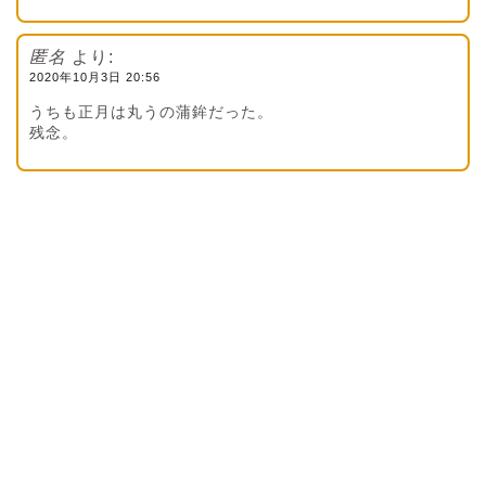
匿名
より:
2020年10月3日 20:56
うちも正月は丸うの蒲鉾だった。
残念。