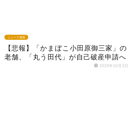
ニュース速報
【悲報】「かまぼこ小田原御三家」の
老舗、「丸う田代」が自己破産申請へ
2020年10月3日