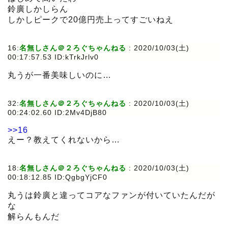
鈴廣しかしらん
しかしピークで20億円売上ってすごいねえ
16:
名無しさん＠２ろぐちゃんねる
:
2020/10/03(土)
00:17:57.53 ID:kTrkJrlv0
丸うが一番美味しいのに…
32:
名無しさん＠２ろぐちゃんねる
:
2020/10/03(土)
00:24:02.60 ID:2Mv4DjB80
>>16
えー？教えてくれないから…
18:
名無しさん＠２ろぐちゃんねる
:
2020/10/03(土)
00:18:12.85 ID:QgbgYjCF0
丸うは鈴廣と違ってコアなファンが付いていたんだが
な
解らんもんだ