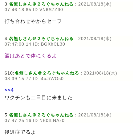
3:
名無しさん＠２ろぐちゃんねる
:
2021/08/18(水)
07:46:18.85 ID:VN6S7Zfl0
打ち合わせやからセーフ
4:
名無しさん＠２ろぐちゃんねる
:
2021/08/18(水)
07:47:00.14 ID:IBGXhCL30
酒はあとで体にくるよ
610:
名無しさん＠２ろぐちゃんねる
:
2021/08/18(水)
08:39:15.77 ID:f4uJ/WOs0
>>4
ワクチンも二日目に来ました
5:
名無しさん＠２ろぐちゃんねる
:
2021/08/18(水)
07:47:25.16 ID:NE0tLNAz0
後遺症でるよ