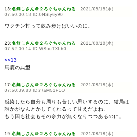
13:
名無しさん＠２ろぐちゃんねる
:
2021/08/18(水)
07:50:00.18 ID:0NSty6y90
ワクチン打って飲み歩けばいいのに。
23:
名無しさん＠２ろぐちゃんねる
:
2021/08/18(水)
07:52:00.14 ID:WSuuTXLb0
>>13
馬鹿の典型
17:
名無しさん＠２ろぐちゃんねる
:
2021/08/18(水)
07:50:39.83 ID:n/aM51F1O
感染したら自分も周りも苦しい思いするのに、結局は
誰かがなんとかしてくれるって甘えだよね。
もう国も社会もその余力が無くなりつつあるのに。
19:
名無しさん＠２ろぐちゃんねる
:
2021/08/18(水)