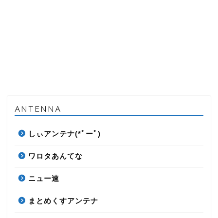
ANTENNA
しぃアンテナ(*ﾟーﾟ)
ワロタあんてな
ニュー速
まとめくすアンテナ