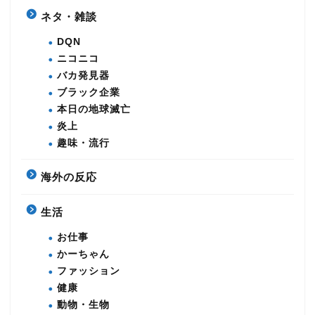
ネタ・雑談
DQN
ニコニコ
バカ発見器
ブラック企業
本日の地球滅亡
炎上
趣味・流行
海外の反応
生活
お仕事
かーちゃん
ファッション
健康
動物・生物