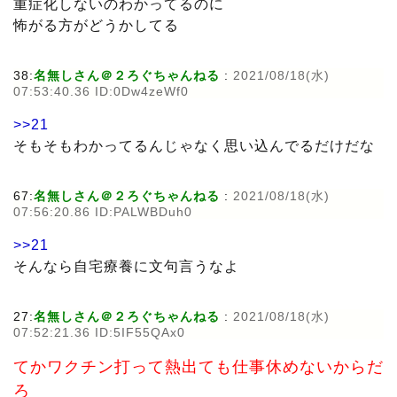
重症化しないのわかってるのに
怖がる方がどうかしてる
38:
名無しさん＠２ろぐちゃんねる
:
2021/08/18(水)
07:53:40.36 ID:0Dw4zeWf0
>>21
そもそもわかってるんじゃなく思い込んでるだけだな
67:
名無しさん＠２ろぐちゃんねる
:
2021/08/18(水)
07:56:20.86 ID:PALWBDuh0
>>21
そんなら自宅療養に文句言うなよ
27:
名無しさん＠２ろぐちゃんねる
:
2021/08/18(水)
07:52:21.36 ID:5IF55QAx0
てかワクチン打って熱出ても仕事休めないからだ
ろ