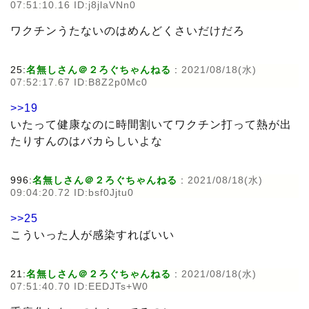
07:51:10.16 ID:j8jlaVNn0
ワクチンうたないのはめんどくさいだけだろ
25:
名無しさん＠２ろぐちゃんねる
:
2021/08/18(水)
07:52:17.67 ID:B8Z2p0Mc0
>>19
いたって健康なのに時間割いてワクチン打って熱が出
たりすんのはバカらしいよな
996:
名無しさん＠２ろぐちゃんねる
:
2021/08/18(水)
09:04:20.72 ID:bsf0Jjtu0
>>25
こういった人が感染すればいい
21:
名無しさん＠２ろぐちゃんねる
:
2021/08/18(水)
07:51:40.70 ID:EEDJTs+W0