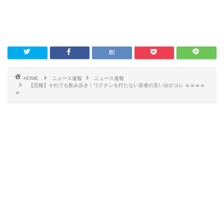
HOME
ニュース速報
ニュース速報
【悲報】それでも飲み歩き！ワクチンを打たない若者の言い分がコレ ｗｗｗｗ
ｗ