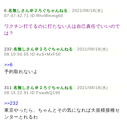
6:
名無しさん＠２ろぐちゃんねる
:
2021/08/18(水)
07:47:42.71 ID:RhvWmmg60
ワクチン打てるのに打たない人は自己責任でいいので
は？
232:
名無しさん＠２ろぐちゃんねる
:
2021/08/18(水)
08:10:50.55 ID:4uS+MxF50
>>6
予約取れないよ
311:
名無しさん＠２ろぐちゃんねる
:
2021/08/18(水)
08:15:22.91 ID:FswdkQ190
>>232
東京やったら、ちゃんとその気になれば大規模接種セ
ンターとれるわ