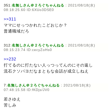
351:
名無しさん＠２ろぐちゃんねる
:
2021/08/18(水)
08:18:25.60 ID:6XUo3DSE0
>>311
ママにせっつかれたこどおじか？
普通職域だろ
312:
名無しさん＠２ろぐちゃんねる
:
2021/08/18(水)
08:15:23.74 ID:cecyZoHs0
>>232
打てるのに打たない人っつってんのにその返し
流石クソパヨだなまともな会話が成立しねえ
7:
名無しさん＠２ろぐちゃんねる
:
2021/08/18(水)
07:48:15.58 ID:fKDjs/JV0
若さゆえ
苦しみ