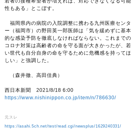
若者の接種希望者が増えれば、対応できなくなる可能
性もある」とこぼす。
福岡県内の病院の入院調整に携わる九州医療センタ
ー（福岡市）の野田英一郎医師は「気を緩めずに基本
的な感染予防を徹底しなければならない。これまでの
コロナ対策は高齢者の命を守る面が大きかったが、若
い世代も自分自身の命を守るために危機感を持ってほ
しい」と強調した。
（森井徹、高田佳典）
西日本新聞 2021/8/18 6:00
https://www.nishinippon.co.jp/item/n/786630/
元スレ
https://asahi.5ch.net/test/read.cgi/newsplus/1629240331/