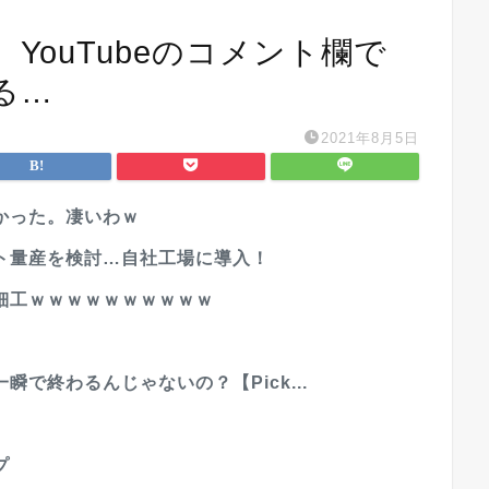
YouTubeのコメント欄で
る…
2021年8月5日
かった。凄いわｗ
ト量産を検討…自社工場に導入！
細工ｗｗｗｗｗｗｗｗｗｗ
で終わるんじゃないの？【Pick...
プ