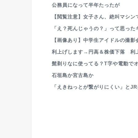
公務員になって半年たったが
【閲覧注意】女子さん、絶叫マシン
「え？死んじゃうの？」って思った
【画像あり】中学生アイドルの撮影
利上げします→円高＆株価下落 利上
髭剃りなに使ってる？T字や電動で
石垣島か宮古島か
「えきねっとが繋がりにくい」とJR