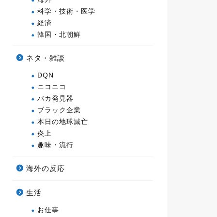
科学・技術・医学
経済
韓国・北朝鮮
ネタ・雑談
DQN
ニコニコ
バカ発見器
ブラック企業
本日の地球滅亡
炎上
趣味・流行
海外の反応
生活
お仕事