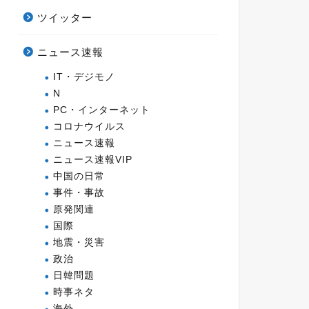
ツイッター
ニュース速報
IT・デジモノ
N
PC・インターネット
コロナウイルス
ニュース速報
ニュース速報VIP
中国の日常
事件・事故
原発関連
国際
地震・災害
政治
日韓問題
時事ネタ
海外