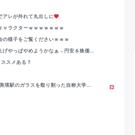
でアレが外れて丸出しに
キャラクターｗｗｗｗｗｗｗ
会の様子をご覧くださいｗｗｗ
げやっぱやめようかなぁ→円安＆株価...
オススメある？
美瑛駅のガラスを殴り割った自称大学...