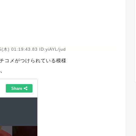
(木) 01:19:43.83 ID:yiAYL/jud
アンチコメがつけられている模様
か