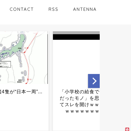
CONTACT
RSS
ANTENNA
校の給食で一番嫌い
美味しんぼの士郎さんが海
モノ」を思い浮かべ
原雄山さんに一泡吹かせた
を開けｗｗｗｗｗｗ
シーン、どれも面白いｗｗ
ｗｗｗｗｗｗ...
ｗｗｗｗｗｗｗｗ...