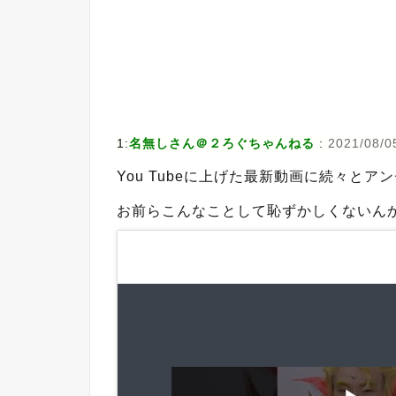
1:
名無しさん＠２ろぐちゃんねる
:
2021/08/05
You Tubeに上げた最新動画に続々と
お前らこんなことして恥ずかしくないん