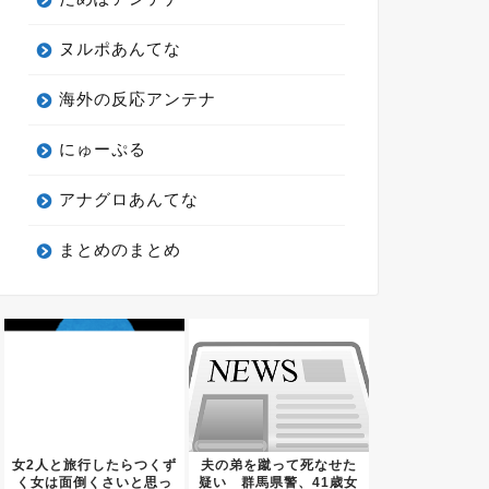
ヌルポあんてな
海外の反応アンテナ
にゅーぷる
アナグロあんてな
まとめのまとめ
女2人と旅行したらつくず
夫の弟を蹴って死なせた
く女は面倒くさいと思っ
疑い 群馬県警、41歳女