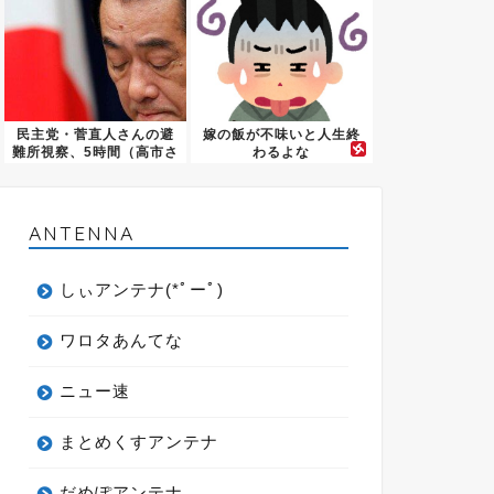
民主党・菅直人さんの避
嫁の飯が不味いと人生終
難所視察、5時間（高市さ
わるよな
ん3...
ANTENNA
しぃアンテナ(*ﾟーﾟ)
ワロタあんてな
ニュー速
まとめくすアンテナ
だめぽアンテナ