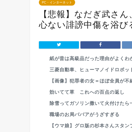
PC・インターネット
【悲報】なだぎ武さん、
心ない誹謗中傷を浴び
紙が昔は高級品だった理由がよくわ
三菱自動車、ヒューマノイドロボッ
【画像】犯罪者の女＝ほぼ全員が不
効いてて草 これへの百点の返し
除雪ってガソリン撒いて火付けたら一瞬
職場のお局ババアがうざすぎる
【ウマ娘】グロ版の杉本さんスタン