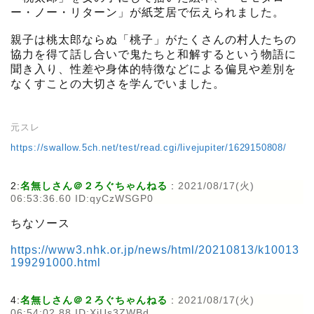
ー・ノー・リターン」が紙芝居で伝えられました。
親子は桃太郎ならぬ「桃子」がたくさんの村人たちの
協力を得て話し合いで鬼たちと和解するという物語に
聞き入り、性差や身体的特徴などによる偏見や差別を
なくすことの大切さを学んでいました。
元スレ
https://swallow.5ch.net/test/read.cgi/livejupiter/1629150808/
2:
名無しさん＠２ろぐちゃんねる
:
2021/08/17(火)
06:53:36.60 ID:qyCzWSGP0
ちなソース
https://www3.nhk.or.jp/news/html/20210813/k10013
199291000.html
4:
名無しさん＠２ろぐちゃんねる
:
2021/08/17(火)
06:54:02.88 ID:XiUs3ZWBd