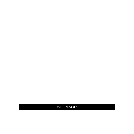
SPONSOR