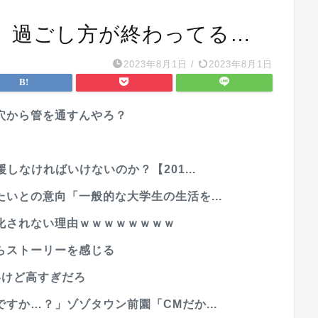
、過ごし方が終わってる…
2023年8月1日
/
2023年8月1日
穴から管を通すんやろ？
しなければいけないのか？【201...
いとの意向「一般的な大学生の生活を...
化されない理由ｗｗｗｗｗｗｗｗ
らストーリーを感じる
いけど高すぎだろ
すか…？」ゾゾタウン前園「CMだか...