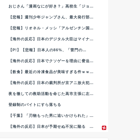
おじさん「漫画なにが好き？」高校生「ジョ...
【悲報】週刊少年ジャンプさん、最大発行部...
【悲報】リオネル・メッシ「アルゼンチン国...
【海外の反応】日本のデジタル大臣はマイナ...
【P!】【悲報】日本人の86%、「雷門の...
【海外の反応】日本でクソゲーを理由に脅迫...
【飲食】最近の冷凍食品が美味すぎる件ｗｗ...
【海外の反応】日本の裁判所が京アニ放火犯...
夜を徹しての救助活動を命じた高市主張に左...
登録制のバイトにすら落ちる
【千葉】「刃物もった男に追いかけられた」...
【海外の反応】日本が予期せぬ不況に陥る ...