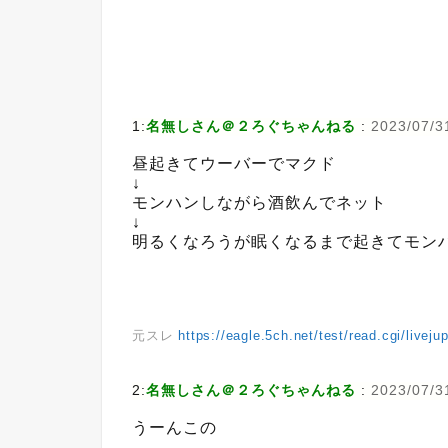
1:
名無しさん＠２ろぐちゃんねる
:
2023/07/3
昼起きてウーバーでマクド
↓
モンハンしながら酒飲んでネット
↓
明るくなろうが眠くなるまで起きてモン
元スレ
https://eagle.5ch.net/test/read.cgi/livej
2:
名無しさん＠２ろぐちゃんねる
:
2023/07/3
うーんこの