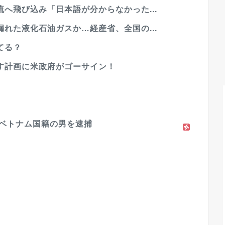
へ飛び込み「日本語が分からなかった...
れた液化石油ガスか…経産省、全国の...
てる？
す計画に米政府がゴーサイン！
→ベトナム国籍の男を逮捕