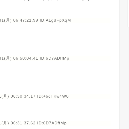
31(月) 06:47:21.99 ID:ALgdFpXqM
31(月) 06:50:04.41 ID:6D7ADffMp
1(月) 06:30:34.17 ID:+6cTKw4W0
1(月) 06:31:37.62 ID:6D7ADffMp