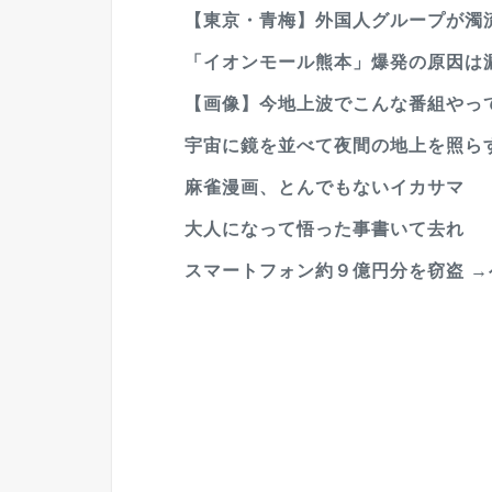
【東京・青梅】外国人グループが濁流
「イオンモール熊本」爆発の原因は漏
【画像】今地上波でこんな番組やっ
宇宙に鏡を並べて夜間の地上を照ら
麻雀漫画、とんでもないイカサマ
大人になって悟った事書いて去れ
スマートフォン約９億円分を窃盗 