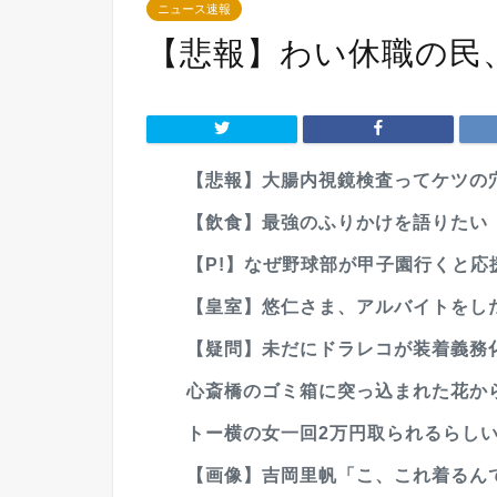
ニュース速報
【悲報】わい休職の民
【悲報】大腸内視鏡検査ってケツの
【飲食】最強のふりかけを語りたい
【P!】なぜ野球部が甲子園行くと応援
【皇室】悠仁さま、アルバイトをした
【疑問】未だにドラレコが装着義務
心斎橋のゴミ箱に突っ込まれた花か
トー横の女一回2万円取られるらし
【画像】吉岡里帆「こ、これ着るんで