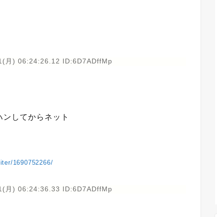
1(月) 06:24:26.12 ID:6D7ADffMp
ハンしてからネット
upiter/1690752266/
1(月) 06:24:36.33 ID:6D7ADffMp