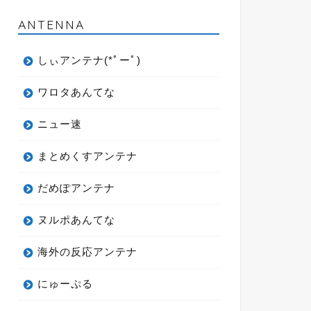
ANTENNA
しぃアンテナ(*ﾟーﾟ)
ワロタあんてな
ニュー速
まとめくすアンテナ
だめぽアンテナ
ヌルポあんてな
海外の反応アンテナ
にゅーぷる