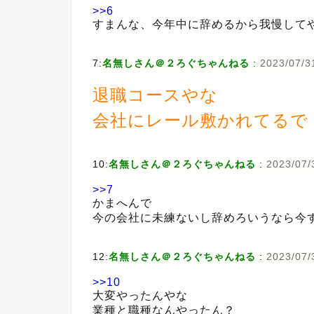
>>6
すまんな、今年中に辞めるから我慢して
7:
名無しさん＠２ろぐちゃんねる
:
2023/07/3
退職コースやな
会社にレール敷かれてるで
10:
名無しさん＠２ろぐちゃんねる
:
2023/07/
>>7
かまへんで
今の会社に未練ないし辞めろいうなら今
12:
名無しさん＠２ろぐちゃんねる
:
2023/07/
>>10
大変やったんやな
業種と職種なんやったん？