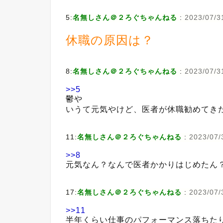
5:
名無しさん＠２ろぐちゃんねる
:
2023/07/3
休職の原因は？
8:
名無しさん＠２ろぐちゃんねる
:
2023/07/3
>>5
鬱や
いうて元気やけど、医者が休職勧めてき
11:
名無しさん＠２ろぐちゃんねる
:
2023/07/
>>8
元気なん？なんで医者かかりはじめたん
17:
名無しさん＠２ろぐちゃんねる
:
2023/07/
>>11
半年くらい仕事のパフォーマンス落ちた