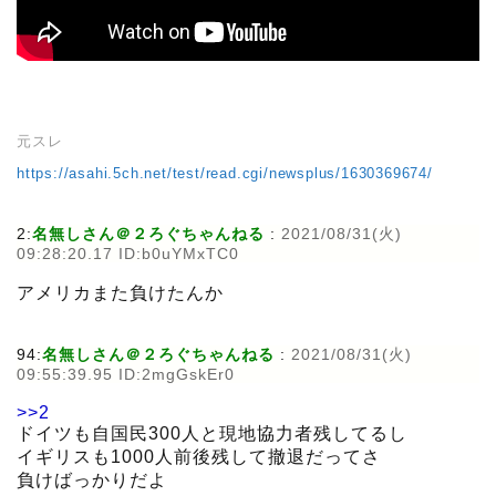
元スレ
https://asahi.5ch.net/test/read.cgi/newsplus/1630369674/
2:
名無しさん＠２ろぐちゃんねる
:
2021/08/31(火)
09:28:20.17 ID:b0uYMxTC0
アメリカまた負けたんか
94:
名無しさん＠２ろぐちゃんねる
:
2021/08/31(火)
09:55:39.95 ID:2mgGskEr0
>>2
ドイツも自国民300人と現地協力者残してるし
イギリスも1000人前後残して撤退だってさ
負けばっかりだよ