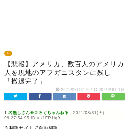
N
【悲報】アメリカ、数百人のアメリカ
人を現地のアフガニスタンに残し
「撤退完了」
2021年8月31日
/
2021年9月1日
1:
名無しさん＠２ろぐちゃんねる
:
2021/08/31(火)
09:27:54.95 ID:uU1FR1iq9
※翻訳サイトで自動翻訳