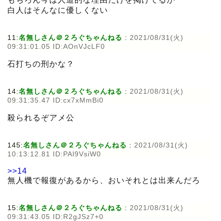
白人はそんなに優しくない
11:
名無しさん＠２ろぐちゃんねる
:
2021/08/31(火)
09:31:01.05 ID:AOnVJcLF0
石打ちの刑かな？
14:
名無しさん＠２ろぐちゃんねる
:
2021/08/31(火)
09:31:35.47 ID:cx7xMmBi0
殺られるぞアメ公
145:
名無しさん＠２ろぐちゃんねる
:
2021/08/31(火)
10:13:12.81 ID:PAl9VsiW0
>>14
無人機で報復があるから、おいそれとは出来んだろ
15:
名無しさん＠２ろぐちゃんねる
:
2021/08/31(火)
09:31:43.05 ID:R2gJSz7+0