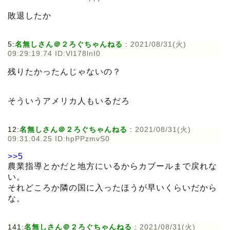
敗退したか
5:
名無しさん＠２ろぐちゃんねる
:
2021/08/31(火)
09:29:19.74 ID:Vl178lnI0
残りたかったんじゃないの？
そういうアメリカ人もいるだろ
12:
名無しさん＠２ろぐちゃんねる
:
2021/08/31(火)
09:31:04.25 ID:hpPPzmvS0
>>5
農業指導とかだと地方にいるからカブールまで戻れな
い。
それどころか隣の国に入ったほうが早いくらいだから
な。
141:
名無しさん＠２ろぐちゃんねる
:
2021/08/31(火)