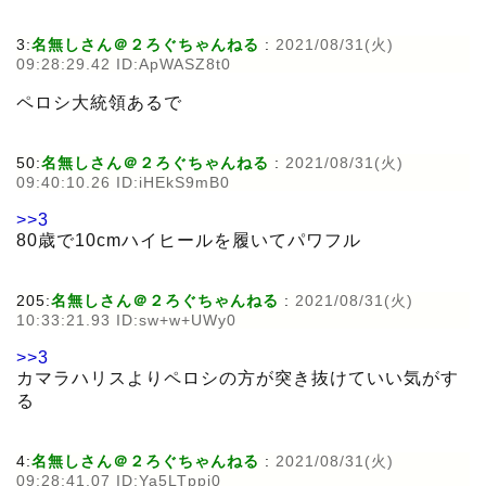
3:
名無しさん＠２ろぐちゃんねる
:
2021/08/31(火)
09:28:29.42 ID:ApWASZ8t0
ペロシ大統領あるで
50:
名無しさん＠２ろぐちゃんねる
:
2021/08/31(火)
09:40:10.26 ID:iHEkS9mB0
>>3
80歳で10cmハイヒールを履いてパワフル
205:
名無しさん＠２ろぐちゃんねる
:
2021/08/31(火)
10:33:21.93 ID:sw+w+UWy0
>>3
カマラハリスよりペロシの方が突き抜けていい気がす
る
4:
名無しさん＠２ろぐちゃんねる
:
2021/08/31(火)
09:28:41.07 ID:Ya5LTppj0