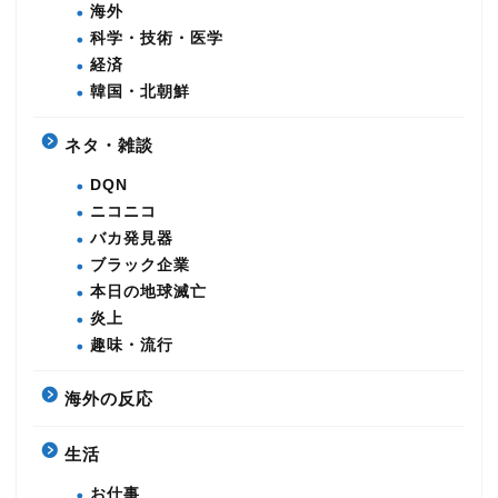
海外
科学・技術・医学
経済
韓国・北朝鮮
ネタ・雑談
DQN
ニコニコ
バカ発見器
ブラック企業
本日の地球滅亡
炎上
趣味・流行
海外の反応
生活
お仕事