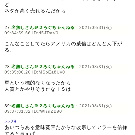
ど
ネタが高く売れるんだから
27:
名無しさん＠２ろぐちゃんねる
:
2021/08/31(火)
09:34:59.66 ID:d5JTstt/0
こんなことしてたらアメリカの威信はどんどん下が
る。
28:
名無しさん＠２ろぐちゃんねる
:
2021/08/31(火)
09:35:00.20 ID:MSpEa8Uv0
軍という標的なくなったから
人質とかやりそうだなＩＳは
39:
名無しさん＠２ろぐちゃんねる
:
2021/08/31(火)
09:37:31.32 ID:/WlsnZB90
>>28
あいつらある意味寛容だからな改宗してアラーを信仰
すると言えば