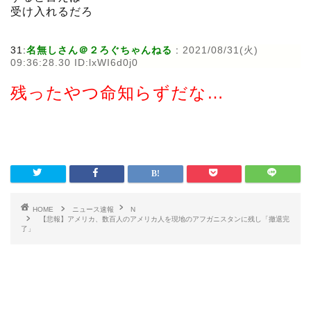
受け入れるだろ
31:
名無しさん＠２ろぐちゃんねる
:
2021/08/31(火)
09:36:28.30 ID:lxWI6d0j0
残ったやつ命知らずだな…
HOME
ニュース速報
N
【悲報】アメリカ、数百人のアメリカ人を現地のアフガニスタンに残し「撤退完
了」