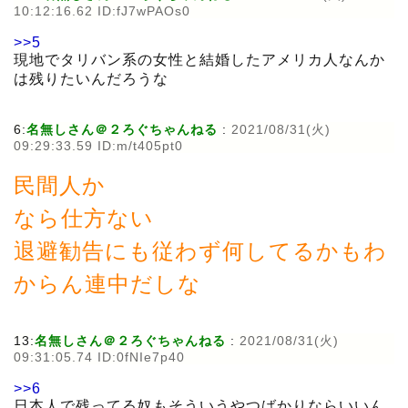
10:12:16.62 ID:fJ7wPAOs0
>>5
現地でタリバン系の女性と結婚したアメリカ人なんか
は残りたいんだろうな
6:
名無しさん＠２ろぐちゃんねる
:
2021/08/31(火)
09:29:33.59 ID:m/t405pt0
民間人か
なら仕方ない
退避勧告にも従わず何してるかもわ
からん連中だしな
13:
名無しさん＠２ろぐちゃんねる
:
2021/08/31(火)
09:31:05.74 ID:0fNIe7p40
>>6
日本人で残ってる奴もそういうやつばかりならいいん