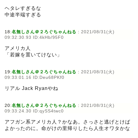
ヘタレすぎるな
中途半端すぎる
18:
名無しさん＠２ろぐちゃんねる
:
2021/08/31(火)
09:32:30.93 ID:4kHb/95F0
アメリカ人
「若嫁を置いてけない」
19:
名無しさん＠２ろぐちゃんねる
:
2021/08/31(火)
09:33:01.16 ID:Deu68PKf0
リアル Jack Ryanやね
20:
名無しさん＠２ろぐちゃんねる
:
2021/08/31(火)
09:33:24.30 ID:qySS4twc0
アフガン系アメリカ人？かなあ。さっさと逃げとけば
よかったのに。命がけの里帰りしたら人生オワタかな