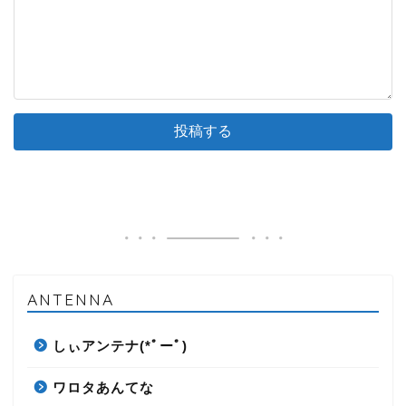
ANTENNA
しぃアンテナ(*ﾟーﾟ)
ワロタあんてな