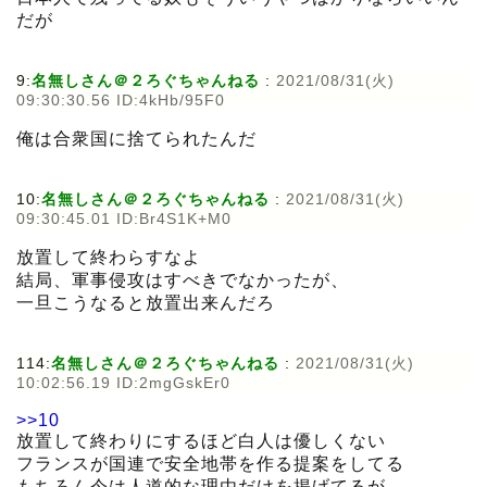
だが
9:
名無しさん＠２ろぐちゃんねる
:
2021/08/31(火)
09:30:30.56 ID:4kHb/95F0
俺は合衆国に捨てられたんだ
10:
名無しさん＠２ろぐちゃんねる
:
2021/08/31(火)
09:30:45.01 ID:Br4S1K+M0
放置して終わらすなよ
結局、軍事侵攻はすべきでなかったが、
一旦こうなると放置出来んだろ
114:
名無しさん＠２ろぐちゃんねる
:
2021/08/31(火)
10:02:56.19 ID:2mgGskEr0
>>10
放置して終わりにするほど白人は優しくない
フランスが国連で安全地帯を作る提案をしてる
もちろん今は人道的な理由だけを掲げてるが