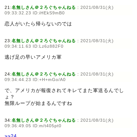
21:
名無しさん＠２ろぐちゃんねる
:
2021/08/31(火)
09:33:32.23 ID:iHEkS9mB0
恋人がいたら帰らないのでは
23:
名無しさん＠２ろぐちゃんねる
:
2021/08/31(火)
09:34:11.63 ID:Lz6z882F0
逃げ足の早いアメリカ軍
24:
名無しさん＠２ろぐちゃんねる
:
2021/08/31(火)
09:34:44.23 ID:+H+mGo/A0
で、アメリカが報復されてキレてまた軍送るんでし
ょ？
無限ループが始まるんですね
34:
名無しさん＠２ろぐちゃんねる
:
2021/08/31(火)
09:36:49.05 ID:m/t405pt0
>>24