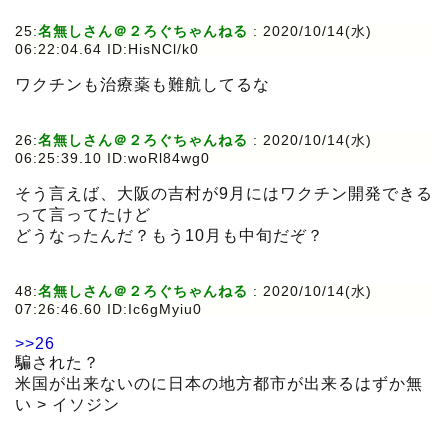
25:
名無しさん＠２ろぐちゃんねる
:
2020/10/14(水)
06:22:04.64 ID:HisNCl/k0
ワクチンも治療薬も難航してるな
26:
名無しさん＠２ろぐちゃんねる
:
2020/10/14(水)
06:25:39.10 ID:woRl84wg0
そう言えば、大阪の吉村が9月にはワクチン開発できる
って言ってたけど
どうなったんだ？もう10月も中旬だぞ？
48:
名無しさん＠２ろぐちゃんねる
:
2020/10/14(水)
07:26:46.60 ID:Ic6gMyiu0
>>26
騙された？
米国が出来ないのに日本の地方都市が出来るはずか無
い > イソジン