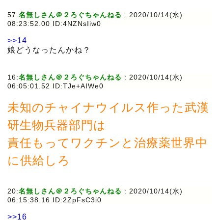
57:
名無しさん＠２ろぐちゃんねる
:
2020/10/14(水)
08:23:52.00 ID:4NZNsIiw0
>>14
娘どうなったんかね？
16:
名無しさん＠２ろぐちゃんねる
:
2020/10/14(水)
06:05:01.52 ID:TJe+AIWe0
未知のチャイナウイルス作った武漢
研生物兵器部門は
責任もってワクチンと治療薬世界中
に供給しろ
20:
名無しさん＠２ろぐちゃんねる
:
2020/10/14(水)
06:15:38.16 ID:2ZpFsC3i0
>>16