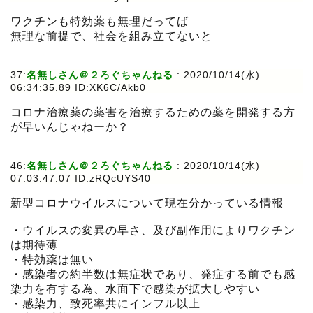
ワクチンも特効薬も無理だってば
無理な前提で、社会を組み立てないと
37:
名無しさん＠２ろぐちゃんねる
:
2020/10/14(水)
06:34:35.89 ID:XK6C/Akb0
コロナ治療薬の薬害を治療するための薬を開発する方
が早いんじゃねーか？
46:
名無しさん＠２ろぐちゃんねる
:
2020/10/14(水)
07:03:47.07 ID:zRQcUYS40
新型コロナウイルスについて現在分かっている情報
・ウイルスの変異の早さ、及び副作用によりワクチン
は期待薄
・特効薬は無い
・感染者の約半数は無症状であり、発症する前でも感
染力を有する為、水面下で感染が拡大しやすい
・感染力、致死率共にインフル以上