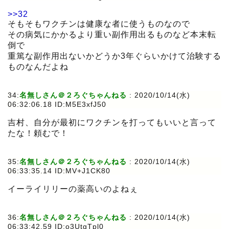
>>32
そもそもワクチンは健康な者に使うものなので
その病気にかかるより重い副作用出るものなど本末転
倒で
重篤な副作用出ないかどうか3年ぐらいかけて治験する
ものなんだよね
34:
名無しさん＠２ろぐちゃんねる
:
2020/10/14(水)
06:32:06.18 ID:M5E3xfJ50
吉村、自分が最初にワクチンを打ってもいいと言って
たな！頼むで！
35:
名無しさん＠２ろぐちゃんねる
:
2020/10/14(水)
06:33:35.14 ID:MV+J1CK80
イーライリリーの薬高いのよねぇ
36:
名無しさん＠２ろぐちゃんねる
:
2020/10/14(水)
06:33:42.59 ID:o3UtgTpl0