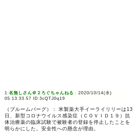
1:
名無しさん＠２ろぐちゃんねる
:
2020/10/14(水)
05:13:33.57 ID:3cQTJ0q19
（ブルームバーグ）： 米製薬大手イーライリリーは13
日、新型コロナウイルス感染症（ＣＯＶＩＤ１９）抗
体治療薬の臨床試験で被験者の登録を停止したことを
明らかにした。安全性への懸念が理由。