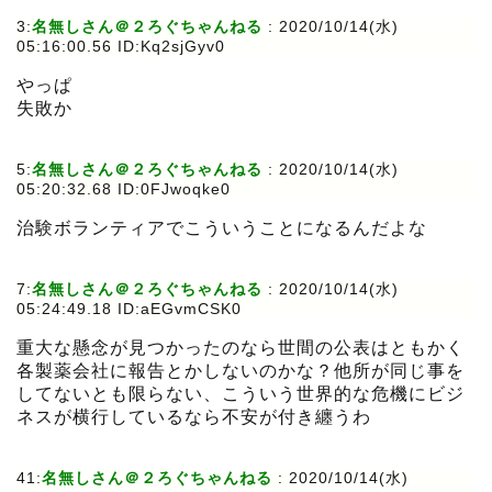
3:
名無しさん＠２ろぐちゃんねる
:
2020/10/14(水)
05:16:00.56 ID:Kq2sjGyv0
やっぱ
失敗か
5:
名無しさん＠２ろぐちゃんねる
:
2020/10/14(水)
05:20:32.68 ID:0FJwoqke0
治験ボランティアでこういうことになるんだよな
7:
名無しさん＠２ろぐちゃんねる
:
2020/10/14(水)
05:24:49.18 ID:aEGvmCSK0
重大な懸念が見つかったのなら世間の公表はともかく
各製薬会社に報告とかしないのかな？他所が同じ事を
してないとも限らない、こういう世界的な危機にビジ
ネスが横行しているなら不安が付き纏うわ
41:
名無しさん＠２ろぐちゃんねる
:
2020/10/14(水)