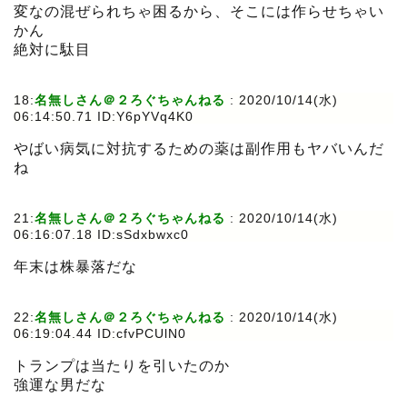
変なの混ぜられちゃ困るから、そこには作らせちゃい
かん
絶対に駄目
18:
名無しさん＠２ろぐちゃんねる
:
2020/10/14(水)
06:14:50.71 ID:Y6pYVq4K0
やばい病気に対抗するための薬は副作用もヤバいんだ
ね
21:
名無しさん＠２ろぐちゃんねる
:
2020/10/14(水)
06:16:07.18 ID:sSdxbwxc0
年末は株暴落だな
22:
名無しさん＠２ろぐちゃんねる
:
2020/10/14(水)
06:19:04.44 ID:cfvPCUlN0
トランプは当たりを引いたのか
強運な男だな