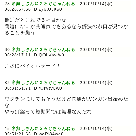
28:
名無しさん＠２ろぐちゃんねる
:
2020/10/14(水)
06:26:57.68 ID:zybtUJKu0
最近だとこれで３社目かな。
問題になにか共通点でもあるなら解決の糸口が見つか
ることを願う。
30:
名無しさん＠２ろぐちゃんねる
:
2020/10/14(水)
06:28:17.11 ID:QOLVnw/v0
まさにバイオハザード！
32:
名無しさん＠２ろぐちゃんねる
:
2020/10/14(水)
06:31:51.71 ID:/OrVtvCw0
ワクチンにしてもそうだけど問題がガンガン出始めた
な
やっぱ薬って短期間では無理なんだな
45:
名無しさん＠２ろぐちゃんねる
:
2020/10/14(水)
06:51:21.65 ID:woRl84wg0