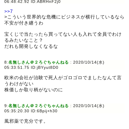
06:48:42.92 ID:ABRHnF2j0
>>7
>こういう世界的な危機にビジネスが横行しているなら
不安が付き纏うわ
宝くじで当たったら買ってない人も入れて全員でわけ
るみたいなこと？
だれも開発しなくなるな
8:
名無しさん＠２ろぐちゃんねる
:
2020/10/14(水)
05:33:51.75 ID:jBYyut8D0
欧米の会社が治験で死人がゴロゴロでましたなんて言
うわけがない
株価しか取り柄がないのに
9:
名無しさん＠２ろぐちゃんねる
:
2020/10/14(水)
05:35:20.30 ID:6Bpij+h30
風邪薬で充分です。