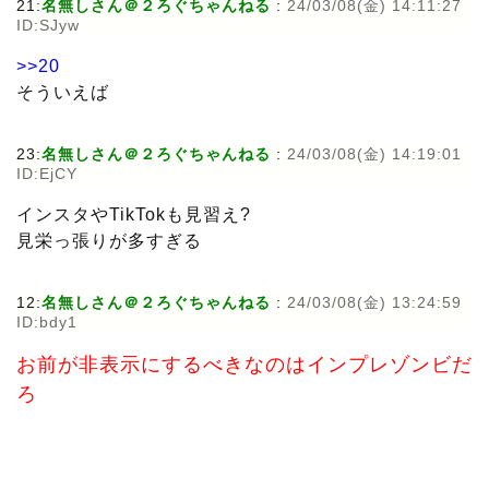
21:
名無しさん＠２ろぐちゃんねる
:
24/03/08(金) 14:11:27
ID:SJyw
>>20
そういえば
23:
名無しさん＠２ろぐちゃんねる
:
24/03/08(金) 14:19:01
ID:EjCY
インスタやTikTokも見習え?
見栄っ張りが多すぎる
12:
名無しさん＠２ろぐちゃんねる
:
24/03/08(金) 13:24:59
ID:bdy1
お前が非表示にするべきなのはインプレゾンビだ
ろ