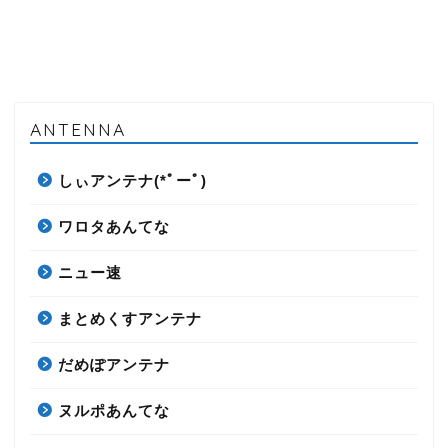
ANTENNA
しぃアンテナ(*ﾟーﾟ)
ワロタあんてな
ニュー速
まとめくすアンテナ
だめぽアンテナ
ヌルポあんてな