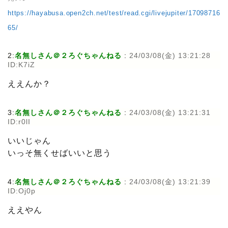
https://hayabusa.open2ch.net/test/read.cgi/livejupiter/17098716
65/
2:
名無しさん＠２ろぐちゃんねる
:
24/03/08(金) 13:21:28
ID:K7iZ
ええんか？
3:
名無しさん＠２ろぐちゃんねる
:
24/03/08(金) 13:21:31
ID:r0lI
いいじゃん
いっそ無くせばいいと思う
4:
名無しさん＠２ろぐちゃんねる
:
24/03/08(金) 13:21:39
ID:Oj0p
ええやん