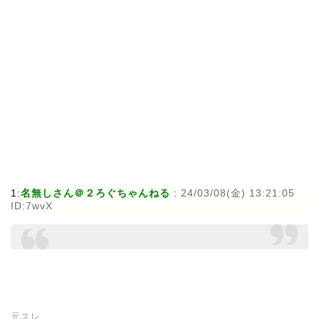
1:
名無しさん＠２ろぐちゃんねる
:
24/03/08(金) 13:21:05
ID:7wvX
元スレ