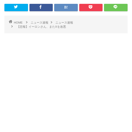
HOME
ニュース速報
ニュース速報
【悲報】イーロンさん、またXを改悪