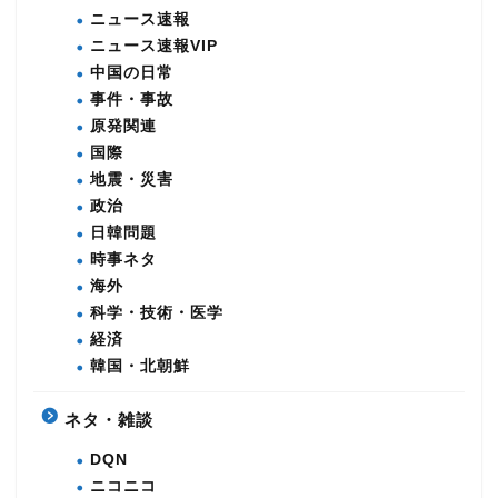
ニュース速報
ニュース速報VIP
中国の日常
事件・事故
原発関連
国際
地震・災害
政治
日韓問題
時事ネタ
海外
科学・技術・医学
経済
韓国・北朝鮮
ネタ・雑談
DQN
ニコニコ