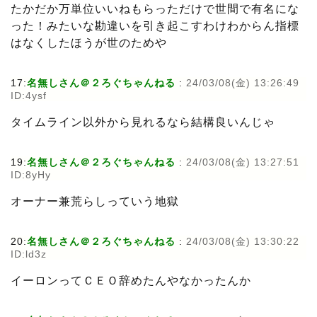
たかだか万単位いいねもらっただけで世間で有名にな
った！みたいな勘違いを引き起こすわけわからん指標
はなくしたほうが世のためや
17:
名無しさん＠２ろぐちゃんねる
:
24/03/08(金) 13:26:49
ID:4ysf
タイムライン以外から見れるなら結構良いんじゃ
19:
名無しさん＠２ろぐちゃんねる
:
24/03/08(金) 13:27:51
ID:8yHy
オーナー兼荒らしっていう地獄
20:
名無しさん＠２ろぐちゃんねる
:
24/03/08(金) 13:30:22
ID:ld3z
イーロンってＣＥＯ辞めたんやなかったんか