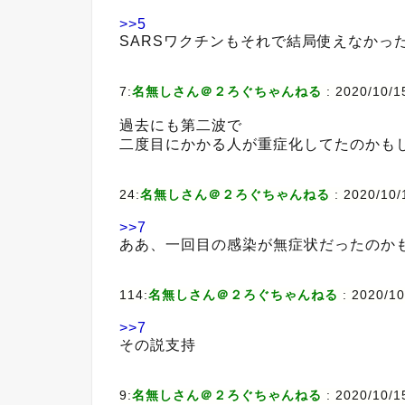
>>5
SARSワクチンもそれで結局使えなかっ
7:
名無しさん＠２ろぐちゃんねる
:
2020/10/1
過去にも第二波で
二度目にかかる人が重症化してたのかも
24:
名無しさん＠２ろぐちゃんねる
:
2020/10/
>>7
ああ、一回目の感染が無症状だったのか
114:
名無しさん＠２ろぐちゃんねる
:
2020/10
>>7
その説支持
9:
名無しさん＠２ろぐちゃんねる
:
2020/10/1