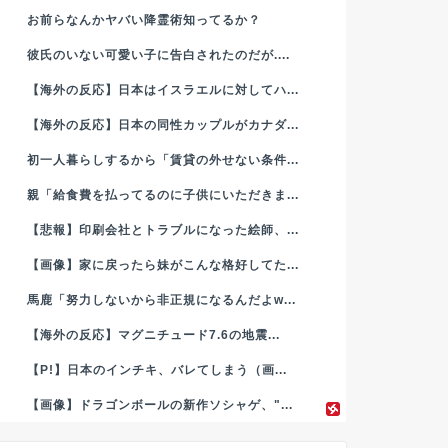
お前らなんかヤバい降霊術知ってるか？
彼氏のいない可愛い子に告白されたのだが....
【海外の反応】日本はイスラエルに対してハ...
【海外の反応】日本の同性カップルがカナダ...
初一人暮らしするから「賃貸の外せない条件...
親「給食費を払ってるのに子供にいただきま...
【悲報】印刷会社とトラブルになった絵師、...
【画像】家に戻ったら妹がこんな格好してた...
馬鹿「努力しないから非正規になるんだよw...
【海外の反応】マグニチュード7.6の地震...
【P!】日本のインチキ、バレてしまう（画...
【画像】ドラゴンボールの新作ソシャゲ、"...