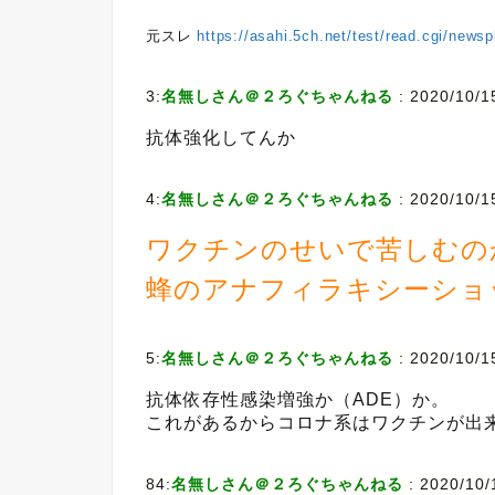
元スレ
https://asahi.5ch.net/test/read.cgi/news
3:
名無しさん＠２ろぐちゃんねる
:
2020/10/15
抗体強化してんか
4:
名無しさん＠２ろぐちゃんねる
:
2020/10/1
ワクチンのせいで苦しむの
蜂のアナフィラキシーショ
5:
名無しさん＠２ろぐちゃんねる
:
2020/10/1
抗体依存性感染増強か（ADE）か。
これがあるからコロナ系はワクチンが出
84:
名無しさん＠２ろぐちゃんねる
:
2020/10/