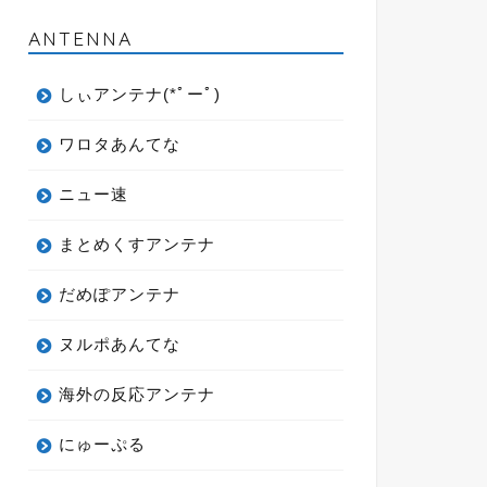
ANTENNA
しぃアンテナ(*ﾟーﾟ)
ワロタあんてな
ニュー速
まとめくすアンテナ
だめぽアンテナ
ヌルポあんてな
海外の反応アンテナ
にゅーぷる