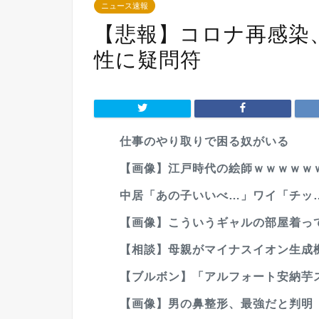
ニュース速報
【悲報】コロナ再感染
性に疑問符
仕事のやり取りで困る奴がいる
【画像】江戸時代の絵師ｗｗｗｗｗ
中居「あの子いいべ…」ワイ「チッ…行
【画像】こういうギャルの部屋着って
【相談】母親がマイナスイオン生成機
【ブルボン】「アルフォート安納芋ス
【画像】男の鼻整形、最強だと判明