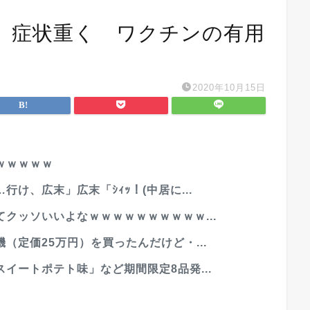
、症状重く ワクチンの有用
2020年10月15日
ｗｗｗｗｗ
け、広末」広末「ｼｨｯ！(中居に...
クッソいいよなｗｗｗｗｗｗｗｗｗｗ...
（定価25万円）を買ったんだけど・...
イートポテト味」など期間限定8品発...