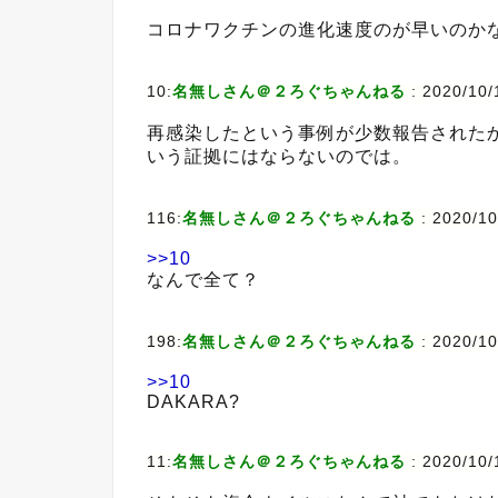
コロナワクチンの進化速度のが早いのか
10:
名無しさん＠２ろぐちゃんねる
:
2020/10/1
再感染したという事例が少数報告された
いう証拠にはならないのでは。
116:
名無しさん＠２ろぐちゃんねる
:
2020/10
>>10
なんで全て？
198:
名無しさん＠２ろぐちゃんねる
:
2020/10
>>10
DAKARA?
11:
名無しさん＠２ろぐちゃんねる
:
2020/10/1