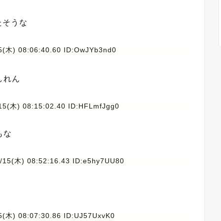
たそうな
5(木) 08:06:40.60 ID:OwJYb3nd0
しれん
15(木) 08:15:02.40 ID:HFLmfJgg0
もな
/15(木) 08:52:16.43 ID:e5hy7UU80
5(木) 08:07:30.86 ID:UJ57UxvK0