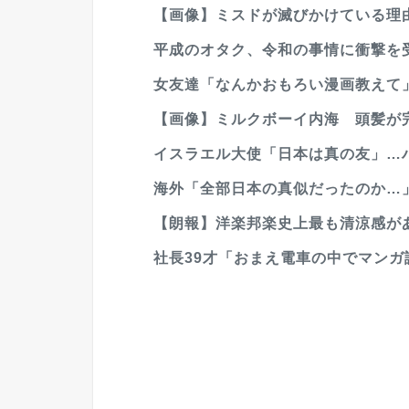
【画像】ミスドが滅びかけている理
平成のオタク、令和の事情に衝撃を
女友達「なんかおもろい漫画教えて
【画像】ミルクボーイ内海 頭髪が
イスラエル大使「日本は真の友」…
海外「全部日本の真似だったのか…」 
【朗報】洋楽邦楽史上最も清涼感が
社長39才「おまえ電車の中でマンガ読ん