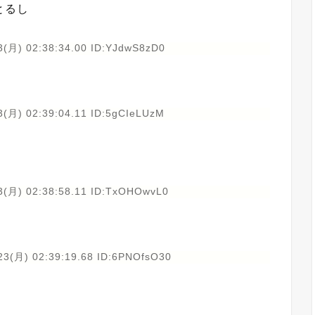
とるし
3(月) 02:38:34.00 ID:YJdwS8zD0
3(月) 02:39:04.11 ID:5gCIeLUzM
3(月) 02:38:58.11 ID:TxOHOwvL0
23(月) 02:39:19.68 ID:6PNOfsO30