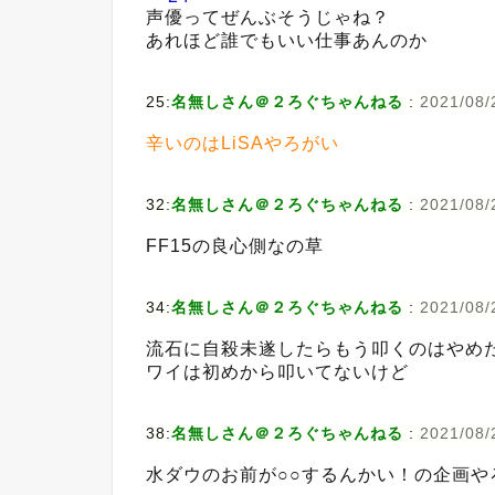
声優ってぜんぶそうじゃね？
あれほど誰でもいい仕事あんのか
25:
名無しさん＠２ろぐちゃんねる
:
2021/08/
辛いのはLiSAやろがい
32:
名無しさん＠２ろぐちゃんねる
:
2021/08/2
FF15の良心側なの草
34:
名無しさん＠２ろぐちゃんねる
:
2021/08/2
流石に自殺未遂したらもう叩くのはやめ
ワイは初めから叩いてないけど
38:
名無しさん＠２ろぐちゃんねる
:
2021/08/
水ダウのお前が○○するんかい！の企画や