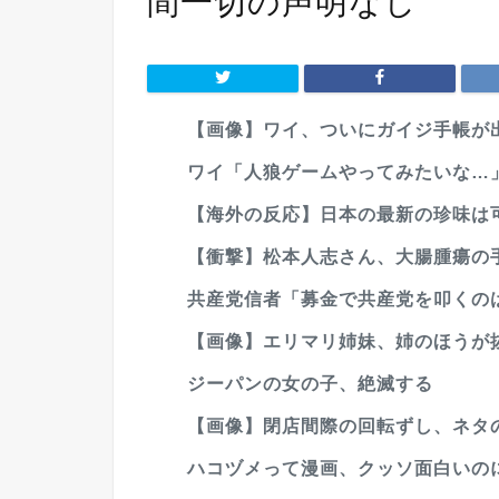
間一切の声明なし
【画像】ワイ、ついにガイジ手帳が
ワイ「人狼ゲームやってみたいな…」
【海外の反応】日本の最新の珍味は可
【衝撃】松本人志さん、大腸腫瘍の手
共産党信者「募金で共産党を叩くのは
【画像】エリマリ姉妹、姉のほうが
ジーパンの女の子、絶滅する
【画像】閉店間際の回転ずし、ネタ
ハコヅメって漫画、クッソ面白いの