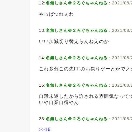
12:
名無しさん＠２ろぐちゃんねる
:
2021/08/
やっぱつれぇわ
13:
名無しさん＠２ろぐちゃんねる
:
2021/08/
いい加減切り替えらんねえのか
14:
名無しさん＠２ろぐちゃんねる
:
2021/08/
これ多分この先FFのお祭りゲーとかで
16:
名無しさん＠２ろぐちゃんねる
:
2021/08/
自殺未遂したから許される雰囲気なって
いや自業自得やん
23:
名無しさん＠２ろぐちゃんねる
:
2021/08/
>>16