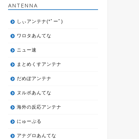
ANTENNA
しぃアンテナ(*ﾟーﾟ)
ワロタあんてな
ニュー速
まとめくすアンテナ
だめぽアンテナ
ヌルポあんてな
海外の反応アンテナ
にゅーぷる
アナグロあんてな