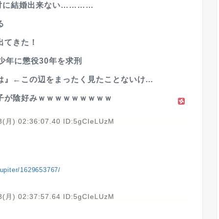
対に結婚出来ない…………
る
出てきた！
少年に懲役30年を求刑
』←この辺をまったく見たことないけ...
子が陰好みｗｗｗｗｗｗｗｗｗ
3(月) 02:36:07.40 ID:5gCIeLUzM
ejupiter/1629653767/
3(月) 02:37:57.64 ID:5gCIeLUzM