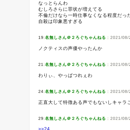
なっとらんわ
むしろさらに罪状が増えてる
不倫だけなら一時仕事なくなる程度だっ
自殺は印象悪すぎる
19:
名無しさん＠２ろぐちゃんねる
:
2021/08/
ノクティスの声優やったんか
21:
名無しさん＠２ろぐちゃんねる
:
2021/08/
わりぃ、やっぱつれぇわ
24:
名無しさん＠２ろぐちゃんねる
:
2021/08/
正直大して特徴ある声でもないしキャラ
29:
名無しさん＠２ろぐちゃんねる
:
2021/08/
>>24