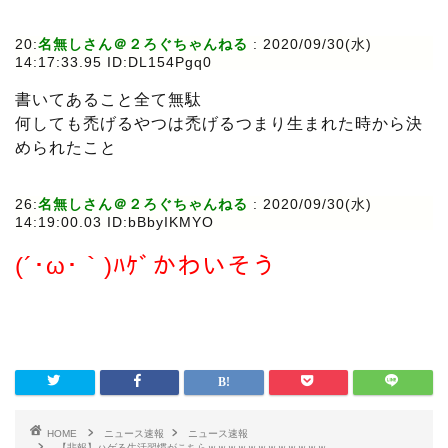
20:
名無しさん＠２ろぐちゃんねる
:
2020/09/30(水)
14:17:33.95 ID:DL154Pgq0
書いてあること全て無駄
何しても禿げるやつは禿げるつまり生まれた時から決
められたこと
26:
名無しさん＠２ろぐちゃんねる
:
2020/09/30(水)
14:19:00.03 ID:bBbyIKMYO
(´･ω･｀)ﾊｹﾞかわいそう
HOME
ニュース速報
ニュース速報
【悲報】ハゲる生活習慣がこちらｗｗｗｗｗｗｗｗｗｗｗｗ