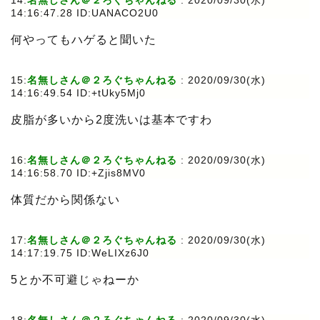
14:
名無しさん＠２ろぐちゃんねる
:
2020/09/30(水)
14:16:47.28 ID:UANACO2U0
何やってもハゲると聞いた
15:
名無しさん＠２ろぐちゃんねる
:
2020/09/30(水)
14:16:49.54 ID:+tUky5Mj0
皮脂が多いから2度洗いは基本ですわ
16:
名無しさん＠２ろぐちゃんねる
:
2020/09/30(水)
14:16:58.70 ID:+Zjis8MV0
体質だから関係ない
17:
名無しさん＠２ろぐちゃんねる
:
2020/09/30(水)
14:17:19.75 ID:WeLIXz6J0
5とか不可避じゃねーか