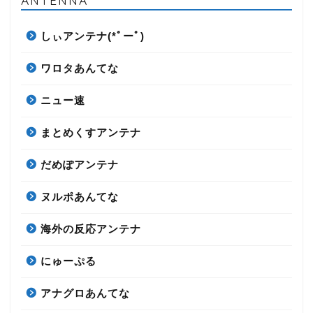
ANTENNA
しぃアンテナ(*ﾟーﾟ)
ワロタあんてな
ニュー速
まとめくすアンテナ
だめぽアンテナ
ヌルポあんてな
海外の反応アンテナ
にゅーぷる
アナグロあんてな