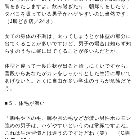
調をきたしますよ。飲み過ぎたり、朝帰りをしたり、
タバコを吸っている男子がハゲやすいのは当然です」
（J勝どき店／24才）
女子の身体の不調は、太ってしまうとか体型の部分に
出てくることが多いですけど、男子の場合は知らず知
らずのうちに髪に出てくることが多いんだとか。
体型と違って一度症状が出ると治しにくいですから、
普段からあなたがカレをしっかりとした生活に導いて
あげないと。とくに自由が多い学生のうちが危険だそ
う。
■５．体毛が濃い
「胸毛や下の毛、腕や脚の毛などが濃い男性ホルモン
強めの男子は、ハゲやすいというのは常識ですよね。
これは生活習慣とは違うのですけどね（笑）」（G駒