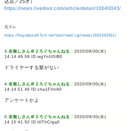
込店／25才）
https://news.livedoor.com/article/detail/10040043/
元スレ
https://hayabusa9.5ch.net/test/read.cgi/news/1601442811/
3:
名無しさん＠２ろぐちゃんねる
:
2020/09/30(水)
14:14:48.58 ID:wgYnUGlB0
ドライヤーする髪がない
4:
名無しさん＠２ろぐちゃんねる
:
2020/09/30(水)
14:14:51.46 ID:cha1FVnA0
アンケートかよ
5:
名無しさん＠２ろぐちゃんねる
:
2020/09/30(水)
14:15:41.92 ID:t0ThC/gq0