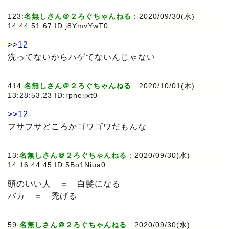
123:
名無しさん＠２ろぐちゃんねる
:
2020/09/30(水)
14:44:51.67 ID:j8YmvYwT0
>>12
洗ってないからハゲてないんじゃない
414:
名無しさん＠２ろぐちゃんねる
:
2020/10/01(木)
13:28:53.23 ID:rpneijxt0
>>12
フサフサどころかゴワゴワだもんな
13:
名無しさん＠２ろぐちゃんねる
:
2020/09/30(水)
14:16:44.45 ID:5Bo1Niua0
頭のいい人 ＝ 白髪になる
バカ ＝ 禿げる
59:
名無しさん＠２ろぐちゃんねる
:
2020/09/30(水)