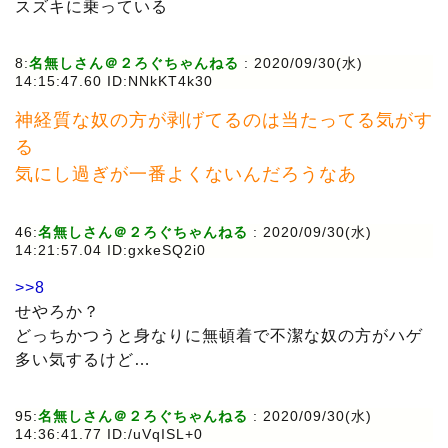
スズキに乗っている
8:
名無しさん＠２ろぐちゃんねる
:
2020/09/30(水)
14:15:47.60 ID:NNkKT4k30
神経質な奴の方が剥げてるのは当たってる気がす
る
気にし過ぎが一番よくないんだろうなあ
46:
名無しさん＠２ろぐちゃんねる
:
2020/09/30(水)
14:21:57.04 ID:gxkeSQ2i0
>>8
せやろか？
どっちかつうと身なりに無頓着で不潔な奴の方がハゲ
多い気するけど…
95:
名無しさん＠２ろぐちゃんねる
:
2020/09/30(水)
14:36:41.77 ID:/uVqISL+0