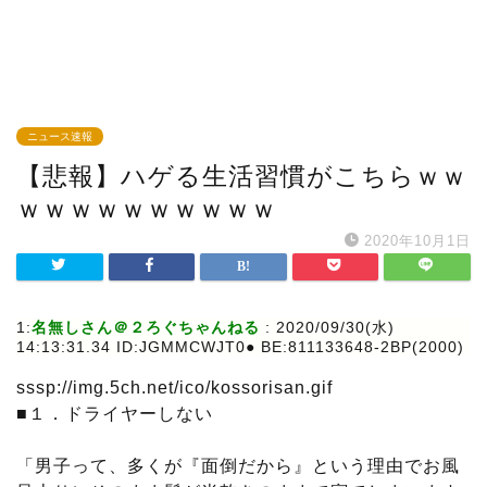
ニュース速報
【悲報】ハゲる生活習慣がこちらｗｗ
ｗｗｗｗｗｗｗｗｗｗ
2020年10月1日
1:
名無しさん＠２ろぐちゃんねる
:
2020/09/30(水)
14:13:31.34 ID:JGMMCWJT0● BE:811133648-2BP(2000)
sssp://img.5ch.net/ico/kossorisan.gif
■１．ドライヤーしない
「男子って、多くが『面倒だから』という理由でお風