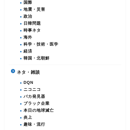
国際
地震・災害
政治
日韓問題
時事ネタ
海外
科学・技術・医学
経済
韓国・北朝鮮
ネタ・雑談
DQN
ニコニコ
バカ発見器
ブラック企業
本日の地球滅亡
炎上
趣味・流行