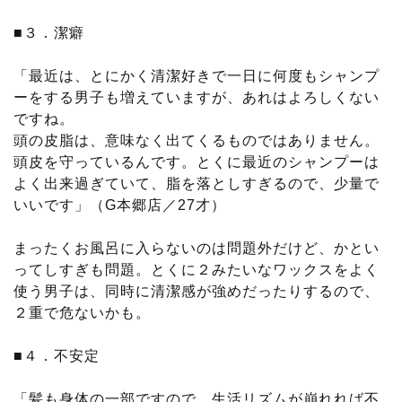
■３．潔癖
「最近は、とにかく清潔好きで一日に何度もシャンプ
ーをする男子も増えていますが、あれはよろしくない
ですね。
頭の皮脂は、意味なく出てくるものではありません。
頭皮を守っているんです。とくに最近のシャンプーは
よく出来過ぎていて、脂を落としすぎるので、少量で
いいです」（G本郷店／27才）
まったくお風呂に入らないのは問題外だけど、かとい
ってしすぎも問題。とくに２みたいなワックスをよく
使う男子は、同時に清潔感が強めだったりするので、
２重で危ないかも。
■４．不安定
「髪も身体の一部ですので、生活リズムが崩れれば不