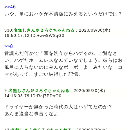
>>46
いや、単におハゲが不清潔にみえるというだけでは？
330:
名無しさん＠２ろぐちゃんねる
:
2020/09/30(水)
19:50:17.12 ID:+ww9WSqG0
>>8
昔読んだ何かで「頭を洗うからハゲるの。ご覧なさ
い、ハゲたホームレスなんていなでしょう。彼らはお
風呂に入らないのにみんなボーボーよ」みたいな一コ
マがあって、すごい納得した記憶。
9:
名無しさん＠２ろぐちゃんねる
:
2020/09/30(水)
14:16:03.79 ID:Roj7PDoO0
ドライヤーが無かった時代の人はハゲてたのか？
あんま適当な事言うなよ