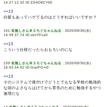
14:27:12.32 ID:ZG4O8CY00
>>13
白髪もあってハゲてるのはどうすればいいですか？
101:
名無しさん＠２ろぐちゃんねる
:
2020/09/30(水)
14:39:37.74 ID:xbiIYFce0
>>13
こういう仕様だったらおもろいのにな
239:
名無しさん＠２ろぐちゃんねる
:
2020/09/30(水)
16:03:34.62 ID:GiwiFO+t0
>>13
そのシステムで後付けでどうとでもなる学校の勉強的
な頭のよさならはげてから育毛のために勉強するやつ
激増だな