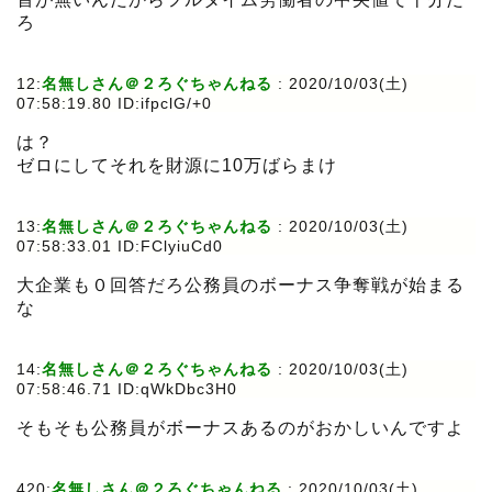
ろ
12:
名無しさん＠２ろぐちゃんねる
:
2020/10/03(土)
07:58:19.80 ID:ifpclG/+0
は？
ゼロにしてそれを財源に10万ばらまけ
13:
名無しさん＠２ろぐちゃんねる
:
2020/10/03(土)
07:58:33.01 ID:FClyiuCd0
大企業も０回答だろ公務員のボーナス争奪戦が始まる
な
14:
名無しさん＠２ろぐちゃんねる
:
2020/10/03(土)
07:58:46.71 ID:qWkDbc3H0
そもそも公務員がボーナスあるのがおかしいんですよ
420:
名無しさん＠２ろぐちゃんねる
:
2020/10/03(土)