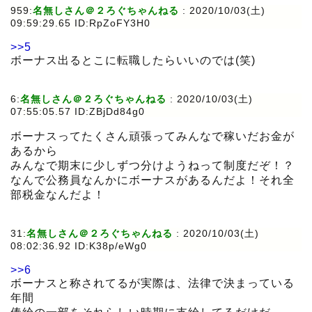
959:
名無しさん＠２ろぐちゃんねる
:
2020/10/03(土)
09:59:29.65 ID:RpZoFY3H0
>>5
ボーナス出るとこに転職したらいいのでは(笑)
6:
名無しさん＠２ろぐちゃんねる
:
2020/10/03(土)
07:55:05.57 ID:ZBjDd84g0
ボーナスってたくさん頑張ってみんなで稼いだお金が
あるから
みんなで期末に少しずつ分けようねって制度だぞ！？
なんで公務員なんかにボーナスがあるんだよ！それ全
部税金なんだよ！
31:
名無しさん＠２ろぐちゃんねる
:
2020/10/03(土)
08:02:36.92 ID:K38p/eWg0
>>6
ボーナスと称されてるが実際は、法律で決まっている
年間