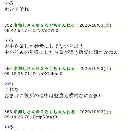
>>5
ホントそれ
352:
名無しさん＠２ろぐちゃんねる
:
2020/10/03(土)
08:42:52.77 ID:Ni/Af2Yh0
>>5
大手企業しか参考にしてないと思う
中小並みの年収にしたら票が違う政党に流れかねん
554:
名無しさん＠２ろぐちゃんねる
:
2020/10/03(土)
09:12:35.71 ID:NpXCdbhq0
>>5
これな
おまけに役所の連中は態度も横柄なのが多い
566:
名無しさん＠２ろぐちゃんねる
:
2020/10/03(土)
09:14:28.70 ID:tlp5Btaz0
>>5