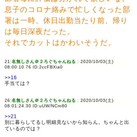
息子のコロナ絡みで忙しくなった部
署は一時、休日出勤当たり前、帰り
は毎日深夜だった。
それでカットはかわいそうだ。
21:
名無しさん＠２ろぐちゃんねる
:
2020/10/03(土)
08:00:10.76 ID:2ccFBXia0
>>16
手当ては？
26:
名無しさん＠２ろぐちゃんねる
:
2020/10/03(土)
08:01:24.30 ID:uUW/NCm80
>>21
別に暮らしてるし明細見ないから知らん。ちゃんと出
ているのでは？