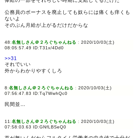
俸給の一部をそれらしい時期に支給してるだけだ
公務員のボーナスを廃止しても奴らには痛くも痒くも
ないよ
そのぶん月給が上がるだけだからな
48:
名無しさん＠２ろぐちゃんねる
:
2020/10/03(土)
08:05:57.49 ID:T31x/4Dd0
>>31
それでいい
外からわかりやすくしろ
8:
名無しさん＠２ろぐちゃんねる
:
2020/10/03(土)
07:56:47.83 ID:Tq7WwhQc0
民間並…
11:
名無しさん＠２ろぐちゃんねる
:
2020/10/03(土)
07:58:03.63 ID:GNfLBSeQ0
首が無いんだからフルタイム労働者の中央値で十分だ