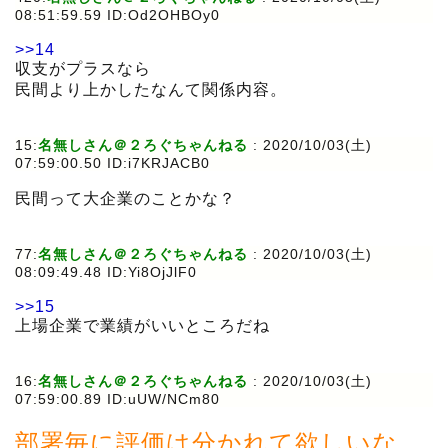
08:51:59.59 ID:Od2OHBOy0
>>14
収支がプラスなら
民間より上かしたなんて関係内容。
15:
名無しさん＠２ろぐちゃんねる
:
2020/10/03(土)
07:59:00.50 ID:i7KRJACB0
民間って大企業のことかな？
77:
名無しさん＠２ろぐちゃんねる
:
2020/10/03(土)
08:09:49.48 ID:Yi8OjJlF0
>>15
上場企業で業績がいいところだね
16:
名無しさん＠２ろぐちゃんねる
:
2020/10/03(土)
07:59:00.89 ID:uUW/NCm80
部署毎に評価は分かれて欲しいな。