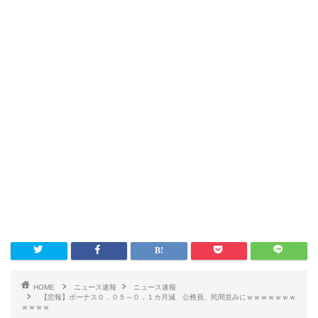
HOME
ニュース速報
ニュース速報
【悲報】ボーナス０．０５～０．１カ月減 公務員、民間並みにｗｗｗｗｗｗｗ
ｗｗｗｗ