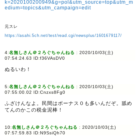
k=2020100200949&g=pol&utm_source=top&utm_m
edium=topics&utm_campaign=edit
元スレ
https://asahi.5ch.net/test/read.cgi/newsplus/1601679117/
4:
名無しさん＠２ろぐちゃんねる
:
2020/10/03(土)
07:54:24.63 ID:f36VAsDV0
ぬるいわ！
5:
名無しさん＠２ろぐちゃんねる
:
2020/10/03(土)
07:55:00.02 ID:Cnzxs8Fg0
ふざけんなよ。民間はボーナス０も多いんだぞ。舐め
てんのかこの税金泥棒！
10:
名無しさん＠２ろぐちゃんねる
:
2020/10/03(土)
07:57:59.83 ID:N9SsiQh70