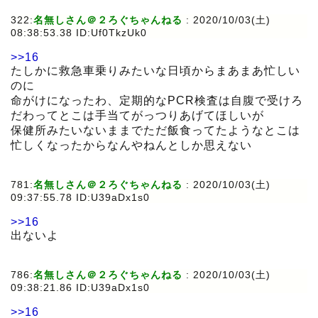
322:
名無しさん＠２ろぐちゃんねる
:
2020/10/03(土)
08:38:53.38 ID:Uf0TkzUk0
>>16
たしかに救急車乗りみたいな日頃からまあまあ忙しい
のに
命がけになったわ、定期的なPCR検査は自腹で受けろ
だわってとこは手当てがっつりあげてほしいが
保健所みたいないままでただ飯食ってたようなとこは
忙しくなったからなんやねんとしか思えない
781:
名無しさん＠２ろぐちゃんねる
:
2020/10/03(土)
09:37:55.78 ID:U39aDx1s0
>>16
出ないよ
786:
名無しさん＠２ろぐちゃんねる
:
2020/10/03(土)
09:38:21.86 ID:U39aDx1s0
>>16