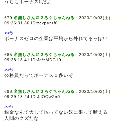
うちもボーナス0だよ
670:
名無しさん＠２ろぐちゃんねる
:
2020/10/03(土)
09:26:31.80 ID:zcxpehrf0
>>5
ボーナスゼロの企業は平均から外れてるっぽい
685:
名無しさん＠２ろぐちゃんねる
:
2020/10/03(土)
09:28:18.41 ID:Jc/zMDG10
>>5
公務員だってボーナス０多いぞ
698:
名無しさん＠２ろぐちゃんねる
:
2020/10/03(土)
09:29:13.24 ID:JjlOQwZa0
>>5
税金なんて大して払ってない奴に限って吠える
人間のクズだな