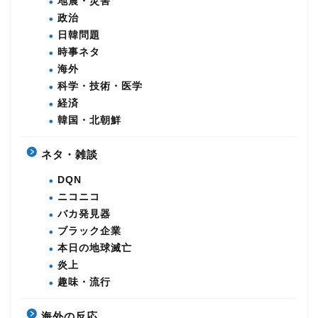
地震・災害
政治
日韓問題
時事ネタ
海外
科学・技術・医学
経済
韓国・北朝鮮
ネタ・雑談
DQN
ニコニコ
バカ発見器
ブラック企業
本日の地球滅亡
炎上
趣味・流行
海外の反応