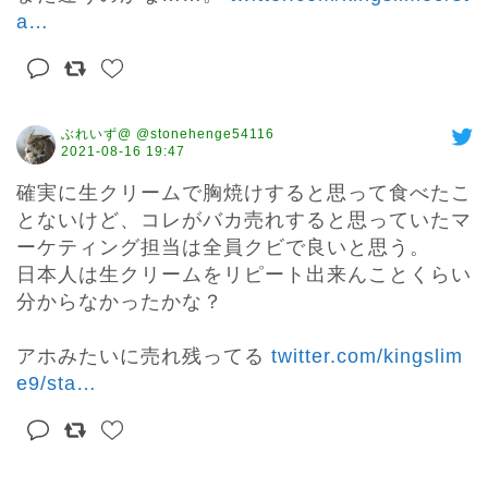
a
…
ぶれいず@ @stonehenge54116
2021-08-16 19:47
確実に生クリームで胸焼けすると思って食べたこ
とないけど、コレがバカ売れすると思っていたマ
ーケティング担当は全員クビで良いと思う。

日本人は生クリームをリピート出来んことくらい
分からなかったかな？

アホみたいに売れ残ってる 
twitter.com/kingslim
e9/sta
…