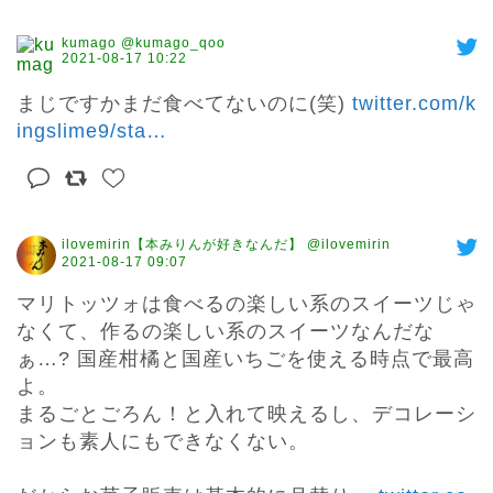
kumago @kumago_qoo
2021-08-17 10:22
まじですかまだ食べてないのに(笑) 
twitter.com/k
ingslime9/sta
…
ilovemirin【本みりんが好きなんだ】 @ilovemirin
2021-08-17 09:07
マリトッツォは食べるの楽しい系のスイーツじゃ
なくて、作るの楽しい系のスイーツなんだな
ぁ…? 国産柑橘と国産いちごを使える時点で最高
よ。

まるごとごろん！と入れて映えるし、デコレーシ
ョンも素人にもできなくない。
