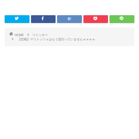
HOME
ツイッター
【悲報】マリトッツォはもう流行っていませんｗｗｗｗ