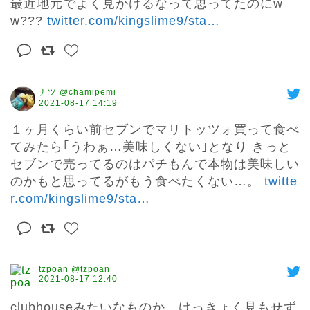
最近地元でよく見かけるなって思ってたのにw
w??? 
twitter.com/kingslime9/sta
…
ナツ @chamipemi
2021-08-17 14:19
１ヶ月くらい前セブンでマリトッツォ買って食べ
てみたら｢うわぁ…美味しくない｣となり きっと
セブンで売ってるのはパチもんで本物は美味しい
のかもと思ってるがもう食べたくない…。 
twitte
r.com/kingslime9/sta
…
tzpoan @tzpoan
2021-08-17 12:40
clubhouseみたいなものか。けっきょく見もせず