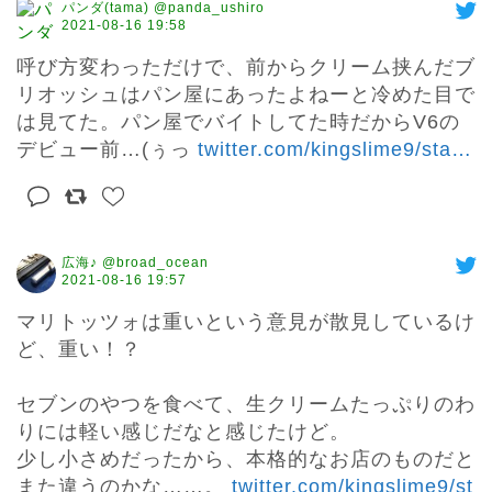
パンダ(tama) @panda_ushiro
2021-08-16 19:58
呼び方変わっただけで、前からクリーム挟んだブ
リオッシュはパン屋にあったよねーと冷めた目で
は見てた。パン屋でバイトしてた時だからV6の
デビュー前…(ぅっ 
twitter.com/kingslime9/sta
…
広海♪ @broad_ocean
2021-08-16 19:57
マリトッツォは重いという意見が散見しているけ
ど、重い！？

セブンのやつを食べて、生クリームたっぷりのわ
りには軽い感じだなと感じたけど。

少し小さめだったから、本格的なお店のものだと
また違うのかな……。 
twitter.com/kingslime9/st