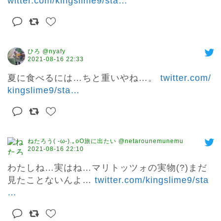
witter.com/kingslime9/sta
…
ひろ @nyafy
2021-08-16 22:33
夏に食べるには…ちと重いやね…。 
twitter.com/
kingslime9/sta
…
ねたろう( -ω-).｡oO旅に出たい @netarounemunemu
2021-08-16 22:10
わたしね…実はね…マリトッツォの実物(?)まだ
見たことないんよ… 
twitter.com/kingslime9/sta
…