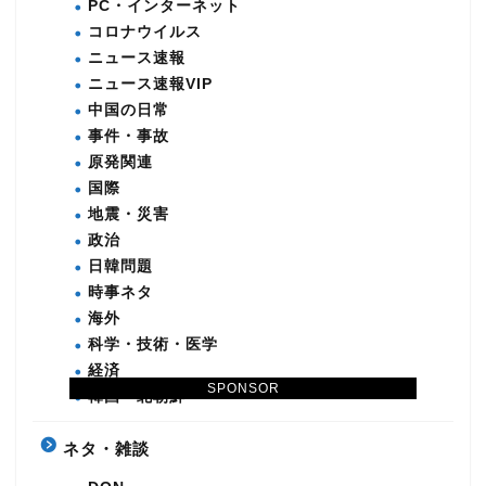
PC・インターネット
コロナウイルス
ニュース速報
ニュース速報VIP
中国の日常
事件・事故
原発関連
国際
地震・災害
政治
日韓問題
時事ネタ
海外
科学・技術・医学
経済
SPONSOR
韓国・北朝鮮
ネタ・雑談