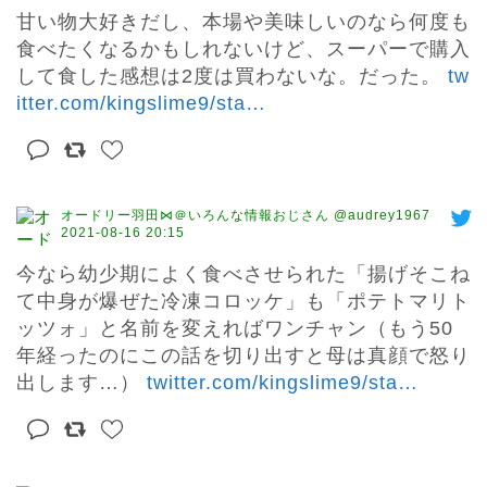
甘い物大好きだし、本場や美味しいのなら何度も
食べたくなるかもしれないけど、スーパーで購入
して食した感想は2度は買わないな。だった。 
tw
itter.com/kingslime9/sta
…
オードリー羽田⋈＠いろんな情報おじさん @audrey1967
2021-08-16 20:15
今なら幼少期によく食べさせられた「揚げそこね
て中身が爆ぜた冷凍コロッケ」も「ポテトマリト
ッツォ」と名前を変えればワンチャン（もう50
年経ったのにこの話を切り出すと母は真顔で怒り
出します…） 
twitter.com/kingslime9/sta
…