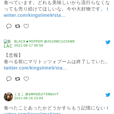
食べています。どれも美味しいから流行らなくな
っても売り続けてほしいな。今や大好物です。 
t
witter.com/kingslime9/sta
…
BLACK★PEPPER @2019MCU23SW9
2021-08-17 00:58
【悲報】

食べる前にマリトッツォブームは終了していた。 
twitter.com/kingslime9/sta
…
くまこ @qWk9jEyl7SWpUrT
2021-08-16 23:04
食べたことあったかどうかすらもう記憶にない 
t