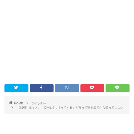
HOME
ツイッター
【悲報】ヨッメ、「OK牧場に行ってくる」と言って家を出てから帰ってこない