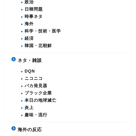
政治
日韓問題
時事ネタ
海外
科学・技術・医学
経済
韓国・北朝鮮
ネタ・雑談
DQN
ニコニコ
バカ発見器
ブラック企業
本日の地球滅亡
炎上
趣味・流行
海外の反応