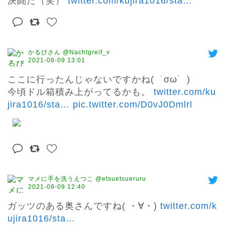
決闘だ（笑） 
twitter.com/kujira1016/sta
…
かるびさん @Nachtgreif_v
2021-08-09 13:01
ここに行ったんじゃないですかね(  ˙σω˙  )

今頃ドル箱積み上がってるかも。 
twitter.com/ku
jira1016/sta
…
pic.twitter.com/D0vJ0Dmlrl
マメに手を洗うえつこ @etsuetsueruru
2021-08-09 12:40
ガッツのある奥さんですね( ・∀・) 
twitter.com/k
ujira1016/sta
…