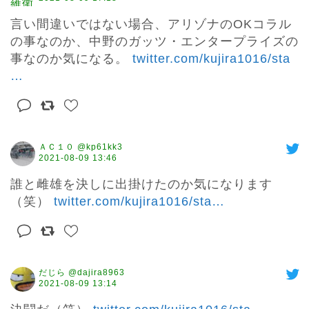
言い間違いではない場合、アリゾナのOKコラル
の事なのか、中野のガッツ・エンタープライズの
事なのか気になる。 
twitter.com/kujira1016/sta
…
ＡＣ１０ @kp61kk3
2021-08-09 13:46
誰と雌雄を決しに出掛けたのか気になります
（笑） 
twitter.com/kujira1016/sta
…
だじら @dajira8963
2021-08-09 13:14