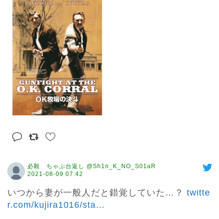
必殺 ちゃぶ台返し @Sh1n_K_NO_S01aR
2021-08-09 07:42
いつから妻が一般人だと錯覚していた…？ 
twitte
r.com/kujira1016/sta
…