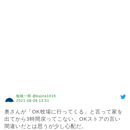
鯨統一郎 @kujira1016
2021-08-08 13:51
奥さんが「OK牧場に行ってくる」と言って家を
出てから3時間戻ってこない。OKストアの言い
間違いだとは思うが少し心配だ。