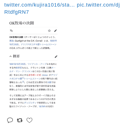
twitter.com/kujira1016/sta
…
pic.twitter.com/dj
RtdfgRN7