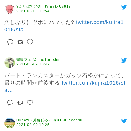
?ふたば? @QFhtYniYkyUs81s
2021-08-09 10:54
久しぶりにツボにハマった? 
twitter.com/kujira1
016/sta
…
鶴島マエ @maeTurushima
2021-08-09 10:47
バート・ランカスターかガッツ石松かによって、
帰りの時間が前後する 
twitter.com/kujira1016/st
a
…
Outlaw（外角低め） @3150_deeesu
2021-08-09 10:25