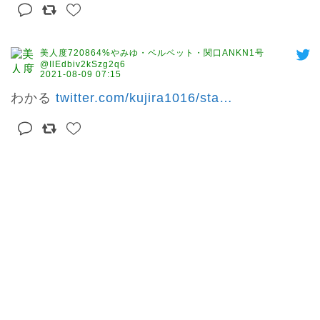
美人度720864%やみゆ・ベルベット・関口ANKN1号
@IlEdbiv2kSzg2q6
2021-08-09 07:15
わかる 
twitter.com/kujira1016/sta
…