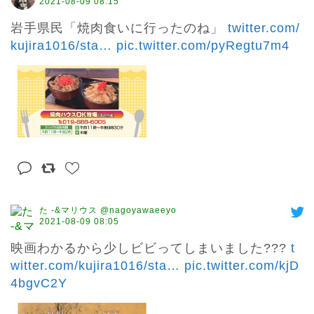
2021-08-09 08:15
岩手県民「焼肉食いに行ったのね」 
twitter.com/
kujira1016/sta
…
pic.twitter.com/pyRegtu7m4
た -&マリウス @nagoyawaeeyo
2021-08-09 08:05
映画わかるから少しビビってしまいました??? 
t
witter.com/kujira1016/sta
…
pic.twitter.com/kjD
4bgvC2Y