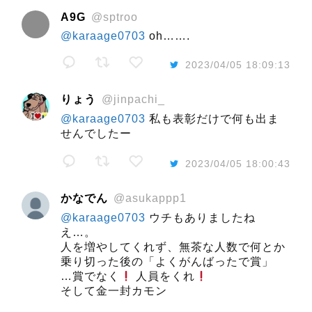
A9G
@sptroo
@karaage0703
oh…….
2023/04/05 18:09:13
りょう
@jinpachi_
@karaage0703
私も表彰だけで何も出ま
せんでしたー
2023/04/05 18:00:43
かなでん
@asukappp1
@karaage0703
ウチもありましたね
え…。
人を増やしてくれず、無茶な人数で何とか
乗り切った後の「よくがんばったで賞」
…賞でなく
人員をくれ
そして金一封カモン