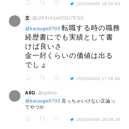
2023/04/05 18:35:53
文
@i2K4ch1m2OU7ESV
転職する時の職務
@karaage0703
経歴書にでも実績として書
けば良いさ
金一封くらいの価値は出る
でしょ
2023/04/05 17:58:54
A9G
@sptroo
@karaage0703
言っちゃいけない正論っ
てやつか
2023/04/05 18:09:28