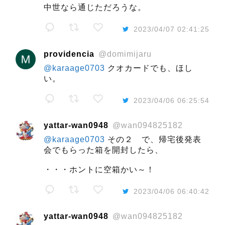
中世なら通じただろうな。
2023/04/07 02:41:25
providencia
@domimijaru
@karaage0703
クオカードでも、ほし
い。
2023/04/06 06:25:54
yattar-wan0948
@wan094825182
@karaage0703
その２ で、帰宅後発表
会でもらった箱を開封したら、
・・・ホントに空箱かい～！
2023/04/06 06:40:42
yattar-wan0948
@wan094825182