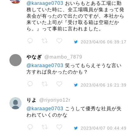
@karaage0703
おいらもとある工場に勤
務していた時に、全工場職員が集まって発
表会が有ったので出たのですが、本社から
来ていた上司が『受け取る箱は空箱だか
ら。』って事前に言われました。
2023/04/06 06:39:17
やなぎ
@mambo_7879
@karaage0703
笑ってもらえそうな言い
方すれば良かったのかも？
2023/04/06 16:21:39
りよ
@riyoriyo12r
@karaage0703
こうして優秀な社員が失
われていくのかな
2023/04/07 00:44:49