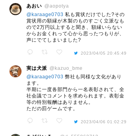
あおい
@aopotya
@karaage0703
私も賞状だけでした?その
賞状用の額縁が木製のものすごく立派なも
ので2万円以上すると聞き、額縁いらない
からお金くれって心から思ったつもりが、
声にでてしまいました?
2023/04/05 20:45:49
実は犬派
@kazuo_bme
@karaage0703
弊社も同様な文化があり
ます。
半期に一度各部門から一名表彰されて、全
社会議でコメントを求められます。表彰金
等の特別報酬はありません。
ただの罰ゲームです。
2023/04/06 01:02:29