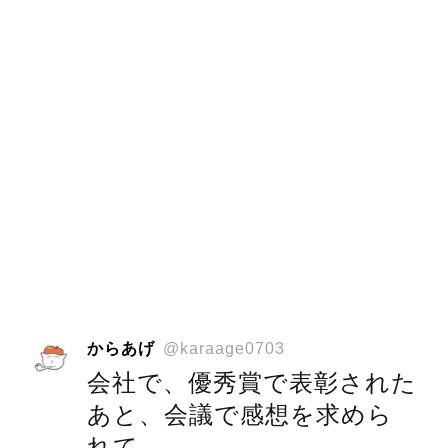
からあげ
@karaage0703
会社で、優秀賞で表彰された
あと、会議で感想を求めら
れて