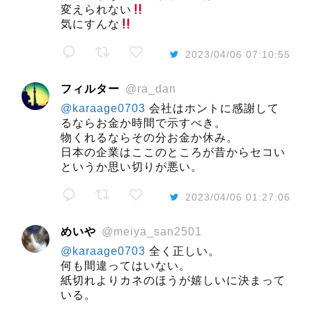
変えられない
気にすんな
2023/04/06 07:10:55
フィルター
@ra_dan
@karaage0703
会社はホントに感謝して
るならお金か時間で示すべき。
物くれるならその分お金か休み。
日本の企業はここのところが昔からセコい
というか思い切りが悪い。
2023/04/06 01:27:06
めいや
@meiya_san2501
@karaage0703
全く正しい。
何も間違ってはいない。
紙切れよりカネのほうが嬉しいに決まって
いる。