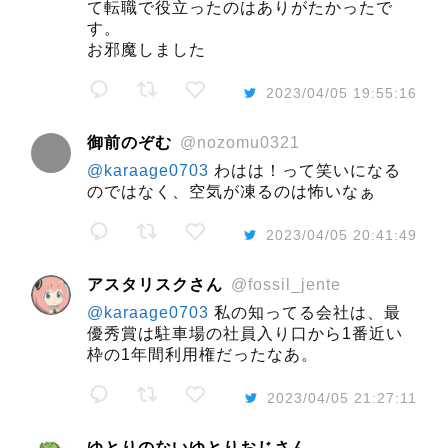
て転職で役立ったのはありがたかったで
す。
お邪魔しました
2023/04/05 19:55:16
御前のぞむ
@nozomu0321
@karaage0703
わはは！って笑いになる
のではなく、空気が凍るのは怖いなぁ
2023/04/05 20:41:49
アスタリスクさん
@fossil_jente
@karaage0703
私の知ってる会社は、最
優秀賞は駐車場の社員入り口から1番近い
枠の1年間利用権だったなあ。
2023/04/05 21:27:11
ゆとりのないゆとりおじさん