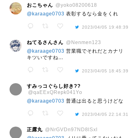
おこちゃん
@yoko08200618
@karaage0703
表彰するなら金をくれ
2023/04/05 19:48:39
ねてるさんさん
@Nenmen123
@karaage0703
営業職でそれだとカナリ
キツいですね…
2023/04/05 18:45:39
すみっコぐらし好き??
@qaEExQRepk041Yo
@karaage0703
普通は出ると思うけどな
2023/04/05 22:14:31
正露丸
@NrGVDn97ND8lSxl