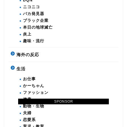
DQN
ニコニコ
バカ発見器
ブラック企業
本日の地球滅亡
炎上
趣味・流行
海外の反応
生活
お仕事
かーちゃん
ファッション
健康
SPONSOR
動物・生物
夫婦
恋愛系
育児・教育