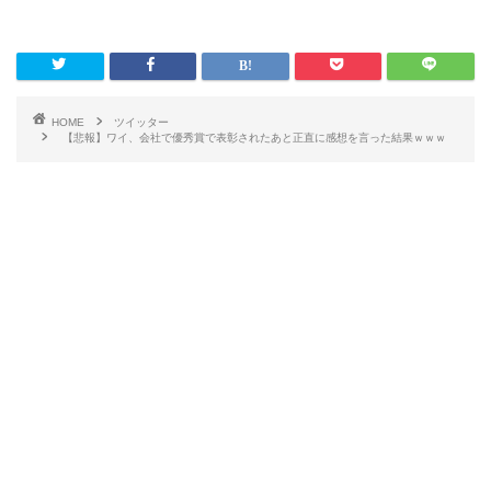
HOME
ツイッター
【悲報】ワイ、会社で優秀賞で表彰されたあと正直に感想を言った結果ｗｗｗ