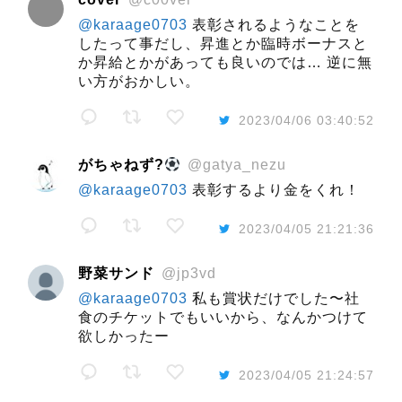
@karaage0703
表彰されるようなことを
したって事だし、昇進とか臨時ボーナスと
か昇給とかがあっても良いのでは… 逆に無
い方がおかしい。
2023/04/06 03:40:52
がちゃねず?
@gatya_nezu
@karaage0703
表彰するより金をくれ！
2023/04/05 21:21:36
野菜サンド
@jp3vd
@karaage0703
私も賞状だけでした〜社
食のチケットでもいいから、なんかつけて
欲しかったー
2023/04/05 21:24:57