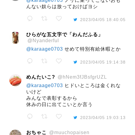
@karaage0703
ノリに乗ってこないおも
んない奴らは放っておけばヨシ
2023/04/05 18:40:05
ひらがな五文字で「わんだふる」
@Nyanderful
@karaage0703
せめて特別有給休暇とか
2023/04/05 19:14:38
めんたいこ?
@hNem3fJBsfgrUZL
@karaage0703
ヒドいところは金くれな
いけど
みんなで表彰するから
休みの日に出てこいとか言う
2023/04/05 19:03:13
おちゃこ
@muuchopaisen