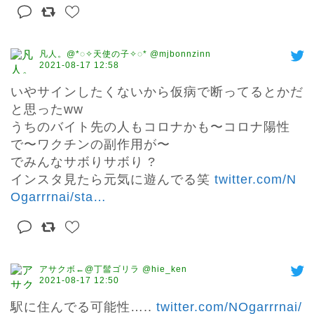
凡人。@*︎︎◌✧︎天使の子✧◌* @mjbonnzinn
2021-08-17 12:58
いやサインしたくないから仮病で断ってるとかだ
と思ったww

うちのバイト先の人もコロナかも〜コロナ陽性
で〜ワクチンの副作用が〜

でみんなサボりサボり ?

インスタ見たら元気に遊んでる笑 
twitter.com/N
Ogarrrnai/sta
…
アサクボ←@丁髷ゴリラ @hie_ken
2021-08-17 12:50
駅に住んでる可能性….. 
twitter.com/NOgarrrnai/