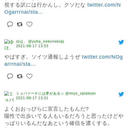
視する訳には行かんし。クソだな 
twitter.com/N
Ogarrrnai/sta
…
ゆは。 @yuha_nekonekopj
2021-08-17 13:53
やばすぎ。ソイツ通報しようぜ 
twitter.com/NOg
arrrnai/sta
…
ミョバァーナには夢があるッ @miyo_splatoon
2021-08-17 13:31
よくおおっぴらに宣言したもんだ?

陽性で出歩いてる人もいるだろうと思ったけどや
っぱりいるんだなあという確信を濃くする。
