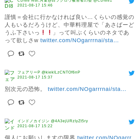
CDI88 feat.河童@白フクロウ被害者の会 @CDI881
2021-08-17 15:46
謹慎＝会社に行かなければ良い…くらいの感覚の
人もいるだろうけど、中華料理屋で「あさばーど
うふ下さいっ
」って叫ぶくらいのネタであ
って欲しさw 
twitter.com/NOgarrrnai/sta
…
フェアリーP @kiekILzCNTOf6nP
2021-08-17 15:37
別次元の恐怖。 
twitter.com/NOgarrrnai/sta
…
インドノカイジン @4A3ejURzIyZt5ry
2021-08-17 15:22
個人にお願いしますの限界 
twitter.com/NOgarrr