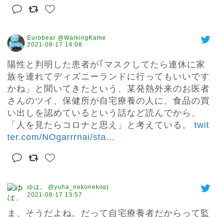
Eurobear @WalkingKame
2021-08-17 14:08
陽性と判明した患者が｢マスクしてたら連休に家
族を連れてディズニーランドに行ってもいいです
かね」と聞いてきたという、某発熱外来のお医者
さんのツイ、保健所が自宅療養の人に、食品の買
い出しを認めているという話など読んでから、

「人を見たらコロナと思え」と考えている。 
twit
ter.com/NOgarrrnai/sta
…
ゆは。 @yuha_nekonekopj
2021-08-17 13:57
ま、そうだよね。だって自宅療養者だからって監