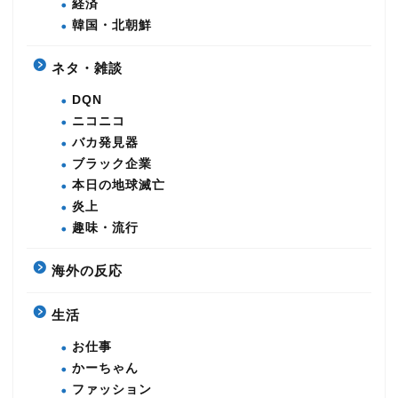
経済
韓国・北朝鮮
ネタ・雑談
DQN
ニコニコ
バカ発見器
ブラック企業
本日の地球滅亡
炎上
趣味・流行
海外の反応
生活
お仕事
かーちゃん
ファッション