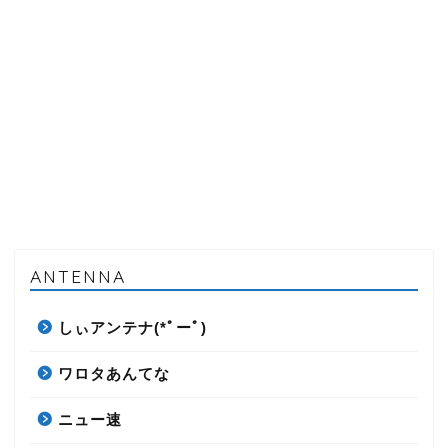
ANTENNA
しぃアンテナ(*ﾟーﾟ)
ワロタあんてな
ニュー速