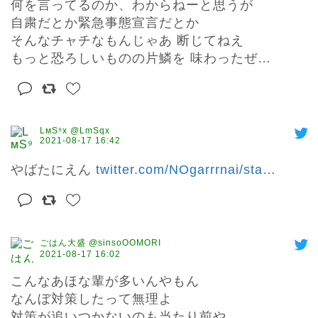
何を言ってるのか、わからねーと思うが

自粛だとか緊急事態宣言だとか

そんなチャチなもんじゃあ 断じてねえ

もっと恐ろしいものの片鱗を 味わったぜ…
LмS⁹x @LmSqx
2021-08-17 16:42
やばたにえん 
twitter.com/NOgarrrnai/sta
…
ごはん大盛 @sinsoOOMORI
2021-08-17 16:02
こんなあほな輩が多いんやもん

なんぼ対策したって無理よ

対策が追いつかないのも当たり前や
