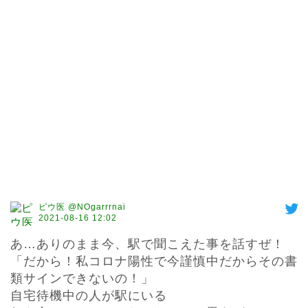
ピウ医 @NOgarrrnai
2021-08-16 12:02
あ…ありのまま今、駅で聞こえた事を話すぜ！

「だから！私コロナ陽性で今謹慎中だからその書
類サインできないの！」

自宅待機中の人が駅にいる
