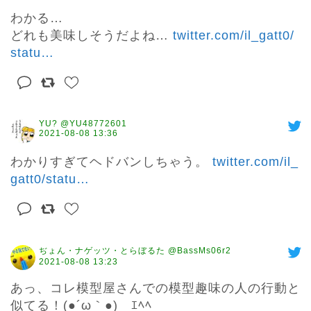
わかる…

どれも美味しそうだよね… 
twitter.com/il_gatt0/
statu
…
YU? @YU48772601
2021-08-08 13:36
わかりすぎてヘドバンしちゃう。 
twitter.com/il_
gatt0/statu
…
ぢょん・ナゲッツ・とらぼるた @BassMs06r2
2021-08-08 13:23
あっ、コレ模型屋さんでの模型趣味の人の行動と
似てる！(●´ω｀●)ゞｴﾍﾍ
