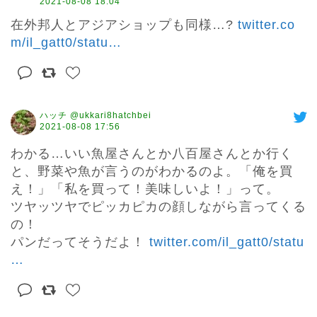
2021-08-08 18:04
在外邦人とアジアショップも同様…? 
twitter.co
m/il_gatt0/statu
…
ハッチ @ukkari8hatchbei
2021-08-08 17:56
わかる…いい魚屋さんとか八百屋さんとか行く
と、野菜や魚が言うのがわかるのよ。「俺を買
え！」「私を買って！美味しいよ！」って。

ツヤッツヤでピッカピカの顔しながら言ってくる
の！

パンだってそうだよ！ 
twitter.com/il_gatt0/statu
…