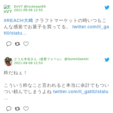
EnVY @rocknyan69
2021-08-08 12:55
#REACH大崎
 クラフトマーケットの時いつもこ
んな感覚でお菓子を買ってる。 
twitter.com/il_ga
tt0/statu
…
どうも木吉さん（提督フォーム） @GurenGaeshi
2021-08-08 12:53
粋だねぇ！

こういう粋なこと言われると本当に余計でもつい
つい頼んでしまうよね 
twitter.com/il_gatt0/statu
…