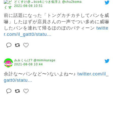
どくすけ@→bcs4につき低浮上 @chu2koma
2021-08-08 10:51
前に話題になった「トングカチカチしてパンを威
嚇」したはずが店員さんの一声でつい多めに威嚇
したパンを連れて帰るほのぼのパティーン 
twitte
r.com/il_gatt0/statu
…
みみくらげ? @mimikurage
2021-08-08 10:44
余計な〜パンなど〜ﾝないよね〜♪ 
twitter.com/il_
gatt0/statu
…