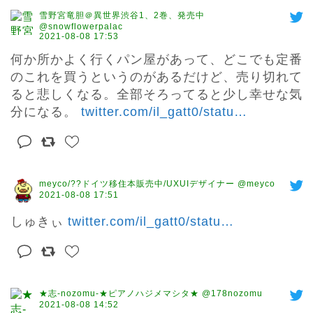
雪野宮竜胆＠異世界渋谷1、2巻、発売中
@snowflowerpalac
2021-08-08 17:53
何か所かよく行くパン屋があって、どこでも定番
のこれを買うというのがあるだけど、売り切れて
ると悲しくなる。全部そろってると少し幸せな気
分になる。 
twitter.com/il_gatt0/statu
…
meyco/??ドイツ移住本販売中/UXUIデザイナー @meyco
2021-08-08 17:51
しゅきぃ 
twitter.com/il_gatt0/statu
…
★志-nozomu-★ピアノハジメマシタ★ @178nozomu
2021-08-08 14:52