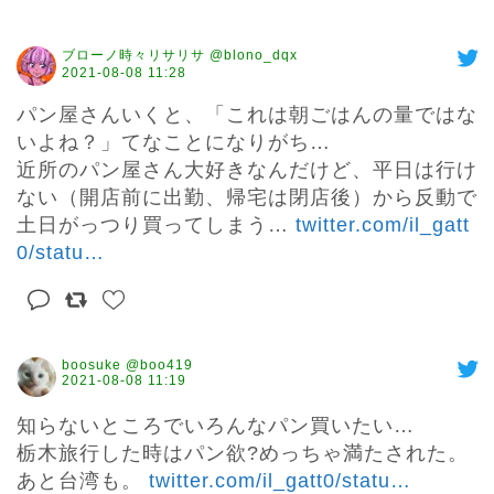
ブローノ時々リサリサ @blono_dqx
2021-08-08 11:28
パン屋さんいくと、「これは朝ごはんの量ではな
いよね？」てなことになりがち…

近所のパン屋さん大好きなんだけど、平日は行け
ない（開店前に出勤、帰宅は閉店後）から反動で
土日がっつり買ってしまう… 
twitter.com/il_gatt
0/statu
…
boosuke @boo419
2021-08-08 11:19
知らないところでいろんなパン買いたい…

栃木旅行した時はパン欲?めっちゃ満たされた。
あと台湾も。 
twitter.com/il_gatt0/statu
…