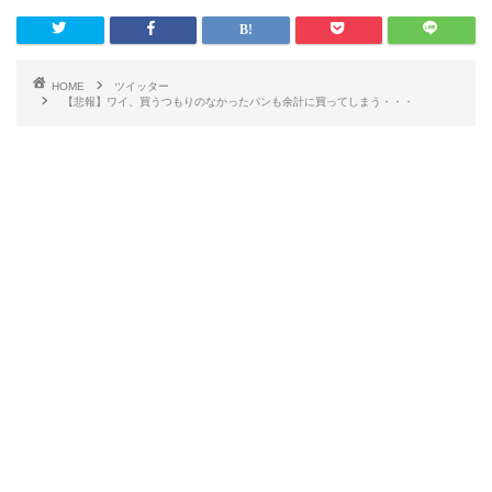
HOME
ツイッター
【悲報】ワイ、買うつもりのなかったパンも余計に買ってしまう・・・