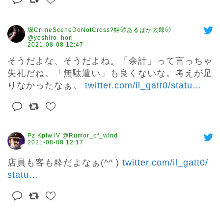
堀CrimeSceneDoNotCross?鱚〄あるぱか太郎〄
@yoshiro_hori
2021-08-08 12:47
そうだよな、そうだよね。「余計」って言っちゃ
失礼だね。「無駄遣い」も良くないな。考えが足
りなかったなぁ。 
twitter.com/il_gatt0/statu
…
Pz.Kpfw.IV @Rumor_of_wind
2021-08-08 12:17
店員も客も粋だよなぁ(^^ ) 
twitter.com/il_gatt0/
statu
…