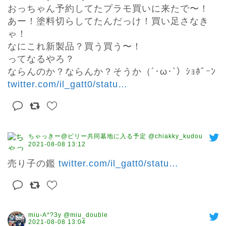
おっちゃん予約してたプラモ買いに来たで〜！

あー！塗料切らしてたんだっけ！買い足さなき
ゃ！

なにこれ新製品？買う買う〜！

ってなるやろ？

ならんのか？ならんか？そうか（´･ω･`）ｼｮﾎﾞｰﾝ 
twitter.com/il_gatt0/statu
…
ちゃっきー@ビリー共同墓地に入る予定 @chiakky_kudou
2021-08-08 13:12
売り子の鑑 
twitter.com/il_gatt0/statu
…
miu-A*?3y @miu_double
2021-08-08 13:04