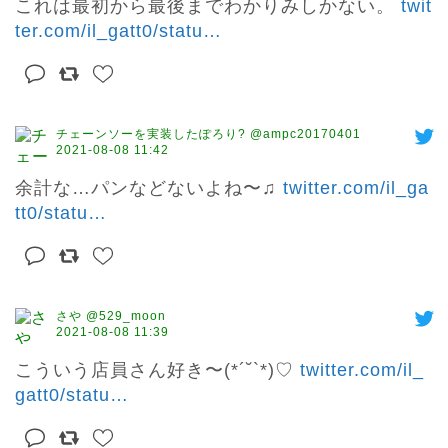
これは最初から最後までわかりみしかない。 
twit
ter.com/il_gatt0/statu
…
チェーンソーを実装したぽろり? @ampc20170401
2021-08-08 11:42
余計な…パンなどないよね〜♫ 
twitter.com/il_ga
tt0/statu
…
さや @529_moon
2021-08-08 11:39
こういう店員さん好き〜(*´˘`*)♡ 
twitter.com/il_
gatt0/statu
…