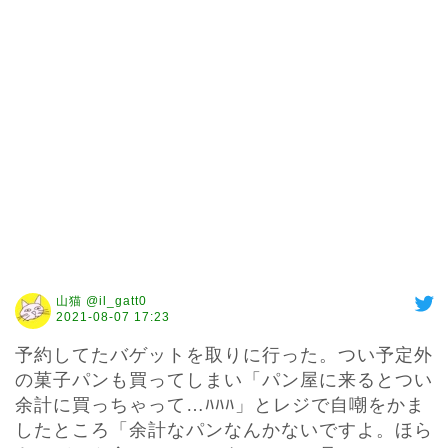
山猫 @il_gatt0
2021-08-07 17:23
予約してたバゲットを取りに行った。つい予定外
の菓子パンも買ってしまい「パン屋に来るとつい
余計に買っちゃって…ﾊﾊﾊ」とレジで自嘲をかま
したところ「余計なパンなんかないですよ。ほら