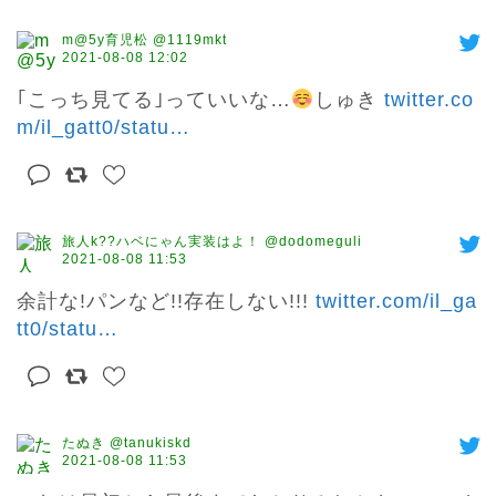
m@5y育児松 @1119mkt
2021-08-08 12:02
｢こっち見てる｣っていいな…
しゅき 
twitter.co
m/il_gatt0/statu
…
旅人k??ハベにゃん実装はよ！ @dodomeguli
2021-08-08 11:53
余計な!パンなど!!存在しない!!! 
twitter.com/il_ga
tt0/statu
…
たぬき @tanukiskd
2021-08-08 11:53