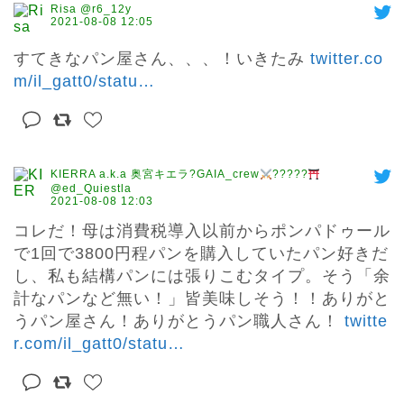
Risa @r6_12y
2021-08-08 12:05
すてきなパン屋さん、、、！いきたみ 
twitter.co
m/il_gatt0/statu
…
KIERRA a.k.a 奥宮キエラ?GAIA_crew
?????
@ed_Quiestla
2021-08-08 12:03
コレだ！母は消費税導入以前からポンパドゥール
で1回で3800円程パンを購入していたパン好きだ
し、私も結構パンには張りこむタイプ。そう「余
計なパンなど無い！」皆美味しそう！！ありがと
うパン屋さん！ありがとうパン職人さん！ 
twitte
r.com/il_gatt0/statu
…