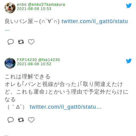
enbo @enbo27kamakura
2021-08-08 10:53
良いパン屋～(∩´∀`∩) 
twitter.com/il_gatt0/statu
…
FXP14230 @fxp14230
2021-08-08 10:52
これは理解できる

オレも｢パンと視線が合った｣｢取り間違えたけ
ど、これも運命｣とかいう理由で予定外だらけに
なる

（｀Δ´） 
twitter.com/il_gatt0/statu
…