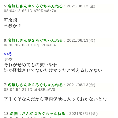
5:
名無しさん＠２ろぐちゃんねる
:
2021/08/13(金)
08:04:18.66 ID:b70Rm8s7a
可哀想
単独か？
9:
名無しさん＠２ろぐちゃんねる
:
2021/08/13(金)
08:05:02.06 ID:Uq+VDnJ5a
>>5
せや
それがせめてもの救いやわ
誰か怪我させてないだけマシだと考えるしかない
7:
名無しさん＠２ろぐちゃんねる
:
2021/08/13(金)
08:04:54.27 ID:ufNSEaAV0
下手くそなんだから車両保険に入っておかないとな
13:
名無しさん＠２ろぐちゃんねる
:
2021/08/13(金)