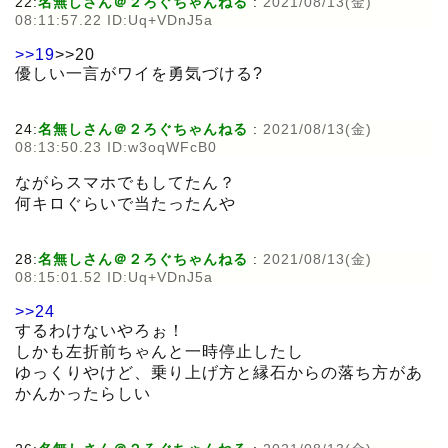
22:
名無しさん＠２ろぐちゃんねる
:
2021/08/13(金)
08:11:57.22 ID:Uq+VDnJ5a
>>19
>>20
優しい一言がワイを勇気づける?
24:
名無しさん＠２ろぐちゃんねる
:
2021/08/13(金)
08:13:50.23 ID:w3oqWFcB0
ながらスマホでもしてたん？
何キロぐらいで当たったんや
28:
名無しさん＠２ろぐちゃんねる
:
2021/08/13(金)
08:15:01.52 ID:Uq+VDnJ5a
>>24
するわけないやろぉ！
しかも左折前ちゃんと一時停止したし
ゆっくりやけど、乗り上げ方と縁石からの落ち方があ
かんかったらしい