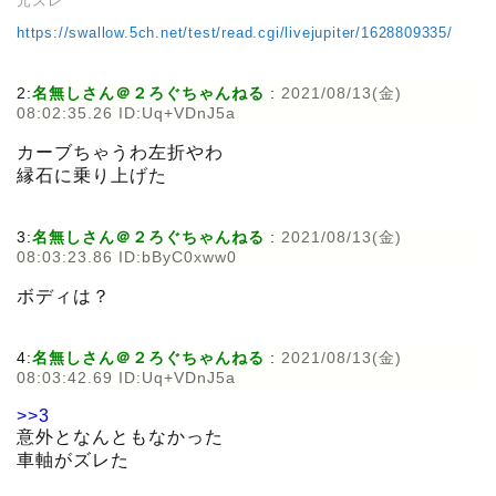
元スレ
https://swallow.5ch.net/test/read.cgi/livejupiter/1628809335/
2:
名無しさん＠２ろぐちゃんねる
:
2021/08/13(金)
08:02:35.26 ID:Uq+VDnJ5a
カーブちゃうわ左折やわ
縁石に乗り上げた
3:
名無しさん＠２ろぐちゃんねる
:
2021/08/13(金)
08:03:23.86 ID:bByC0xww0
ボディは？
4:
名無しさん＠２ろぐちゃんねる
:
2021/08/13(金)
08:03:42.69 ID:Uq+VDnJ5a
>>3
意外となんともなかった
車軸がズレた