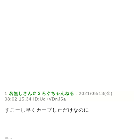
1:
名無しさん＠２ろぐちゃんねる
:
2021/08/13(金)
08:02:15.34 ID:Uq+VDnJ5a
すこーし早くカーブしただけなのに