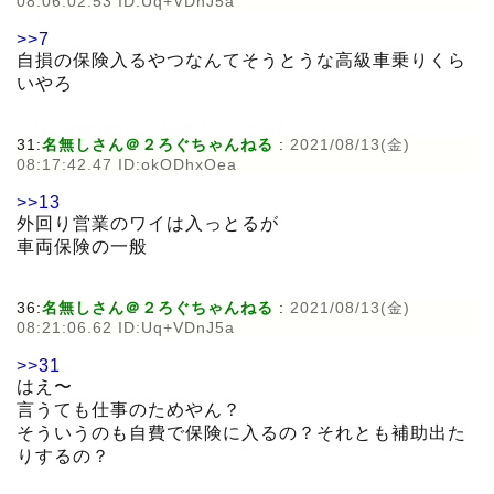
08:06:02.53 ID:Uq+VDnJ5a
>>7
自損の保険入るやつなんてそうとうな高級車乗りくら
いやろ
31:
名無しさん＠２ろぐちゃんねる
:
2021/08/13(金)
08:17:42.47 ID:okODhxOea
>>13
外回り営業のワイは入っとるが
車両保険の一般
36:
名無しさん＠２ろぐちゃんねる
:
2021/08/13(金)
08:21:06.62 ID:Uq+VDnJ5a
>>31
はえ〜
言うても仕事のためやん？
そういうのも自費で保険に入るの？それとも補助出た
りするの？