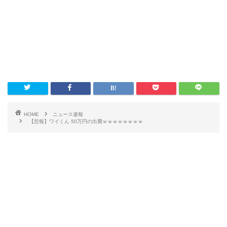
HOME
ニュース速報
【悲報】ワイくん 50万円の出費ｗｗｗｗｗｗｗｗ