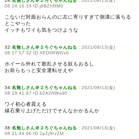
26:
名無しさん＠２ろぐちゃんねる
:
2021/08/13(金)
08:14:16.33 ID:j8BZItRM0
こないだ対面おらんのに左に寄りすぎて側溝に落ちる
とこやった
イッチもワイも気をつけような
32:
名無しさん＠２ろぐちゃんねる
:
2021/08/13(金)
08:17:57.32 ID:XED0RWGv0
ホイール外れて散乱させる奴もおるし
お前らもっと安全運転せえや
34:
名無しさん＠２ろぐちゃんねる
:
2021/08/13(金)
08:19:41.87 ID:b2A2HWod0
ワイ初心者震える
縁石乗り上げただけでそんなかかるんか
38:
名無しさん＠２ろぐちゃんねる
:
2021/08/13(金)
08:21:44.06 ID:2pZj9rzZM