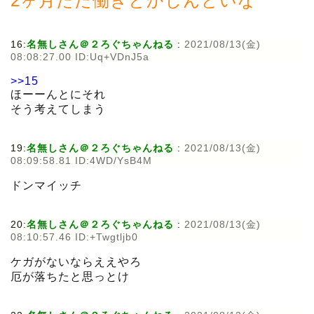
2ヶ月ただ働きとかしんどいな
16:
名無しさん＠２ろぐちゃんねる
:
2021/08/13(金)
08:08:27.00 ID:Uq+VDnJ5a
>>15
ほーーんとにそれ
そう考えてしまう
19:
名無しさん＠２ろぐちゃんねる
:
2021/08/13(金)
08:09:58.81 ID:4WD/YsB4M
ドンマイッチ
20:
名無しさん＠２ろぐちゃんねる
:
2021/08/13(金)
08:10:57.46 ID:+Twgtljb0
ケガがないならええやろ
厄が落ちたと思っとけ