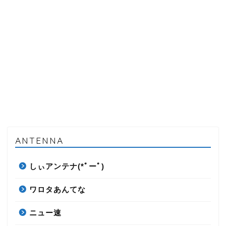
ANTENNA
しぃアンテナ(*ﾟーﾟ)
ワロタあんてな
ニュー速