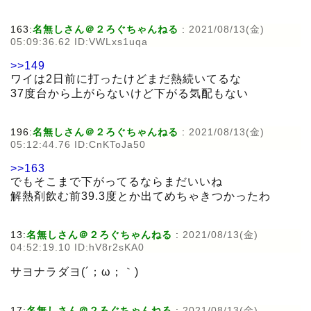
163:
名無しさん＠２ろぐちゃんねる
:
2021/08/13(金)
05:09:36.62 ID:VWLxs1uqa
>>149
ワイは2日前に打ったけどまだ熱続いてるな
37度台から上がらないけど下がる気配もない
196:
名無しさん＠２ろぐちゃんねる
:
2021/08/13(金)
05:12:44.76 ID:CnKToJa50
>>163
でもそこまで下がってるならまだいいね
解熱剤飲む前39.3度とか出てめちゃきつかったわ
13:
名無しさん＠２ろぐちゃんねる
:
2021/08/13(金)
04:52:19.10 ID:hV8r2sKA0
サヨナラダヨ(´；ω；｀)
17:
名無しさん＠２ろぐちゃんねる
:
2021/08/13(金)