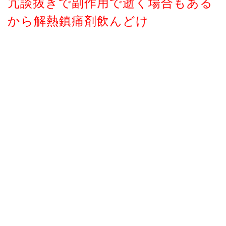
冗談抜きで副作用で逝く場合もある
から解熱鎮痛剤飲んどけ