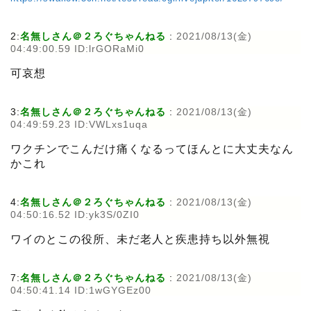
2:
名無しさん＠２ろぐちゃんねる
:
2021/08/13(金)
04:49:00.59 ID:lrGORaMi0
可哀想
3:
名無しさん＠２ろぐちゃんねる
:
2021/08/13(金)
04:49:59.23 ID:VWLxs1uqa
ワクチンでこんだけ痛くなるってほんとに大丈夫なん
かこれ
4:
名無しさん＠２ろぐちゃんねる
:
2021/08/13(金)
04:50:16.52 ID:yk3S/0ZI0
ワイのとこの役所、未だ老人と疾患持ち以外無視
7:
名無しさん＠２ろぐちゃんねる
:
2021/08/13(金)
04:50:41.14 ID:1wGYGEz00