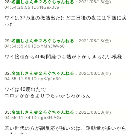
28:
名無しさん＠２ろぐちゃんねる
:
2021/08/13(金)
04:54:25.55 ID:rNGiix3va
ワイは37.5度の微熱出たけど二日後の夜には平熱に戻
った
29:
名無しさん＠２ろぐちゃんねる
:
2021/08/13(金)
04:54:39.46 ID:xYMh3Wvo0
ワイ接種から40時間経つも熱が下がりきらない模様
32:
名無しさん＠２ろぐちゃんねる
:
2021/08/13(金)
04:55:11.95 ID:uyK/pJo30
ワイは40度出たで
コロナかかるよりつらいかもわからん
33:
名無しさん＠２ろぐちゃんねる
:
2021/08/13(金)
04:55:11.74 ID:ogb8RiAGr
若い世代の方が副反応が強いのは、運動量が多いから