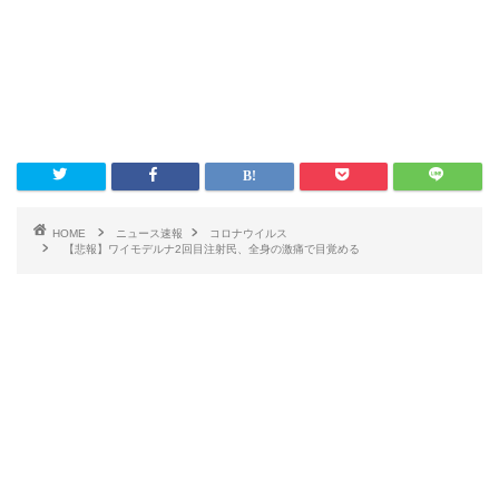
HOME
ニュース速報
コロナウイルス
【悲報】ワイモデルナ2回目注射民、全身の激痛で目覚める