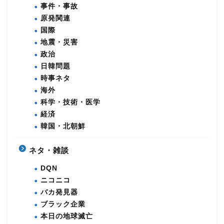
事件・事故
原発関連
国際
地震・災害
政治
日韓問題
時事ネタ
海外
科学・技術・医学
経済
韓国・北朝鮮
ネタ・雑談
DQN
ニコニコ
バカ発見器
ブラック企業
本日の地球滅亡