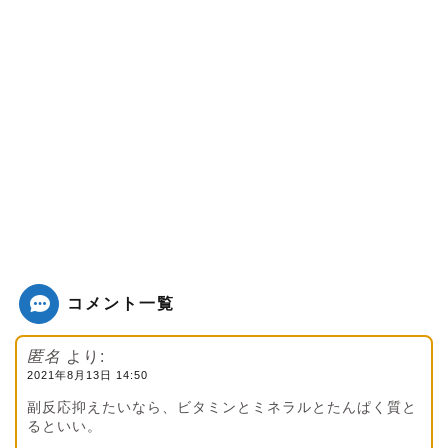
コメント一覧
匿名
より:
2021年8月13日 14:50
副反応抑えたいなら、ビタミンとミネラルとたんぱく質と
るといい。