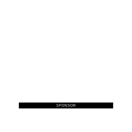
SPONSOR