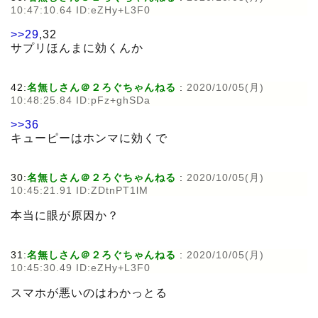
10:47:10.64 ID:eZHy+L3F0
>>29
,32
サプリほんまに効くんか
42:
名無しさん＠２ろぐちゃんねる
:
2020/10/05(月)
10:48:25.84 ID:pFz+ghSDa
>>36
キューピーはホンマに効くで
30:
名無しさん＠２ろぐちゃんねる
:
2020/10/05(月)
10:45:21.91 ID:ZDtnPT1lM
本当に眼が原因か？
31:
名無しさん＠２ろぐちゃんねる
:
2020/10/05(月)
10:45:30.49 ID:eZHy+L3F0
スマホが悪いのはわかっとる