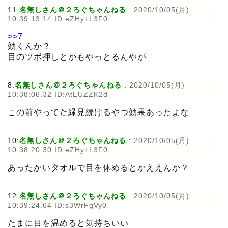
11:
名無しさん＠２ろぐちゃんねる
:
2020/10/05(月)
10:39:13.14 ID:eZHy+L3F0
>>7
効くんか？
目のツボ押しとかもやっとるんやが
8:
名無しさん＠２ろぐちゃんねる
:
2020/10/05(月)
10:38:06.32 ID:AtEUZZK2d
この前やってた緑見続けるやつ効果あったよな
10:
名無しさん＠２ろぐちゃんねる
:
2020/10/05(月)
10:38:20.30 ID:eZHy+L3F0
あったかいタオルで目を休めるとかええんか？
12:
名無しさん＠２ろぐちゃんねる
:
2020/10/05(月)
10:39:24.64 ID:s3WrFgVy0
たまに目を温めると気持ちいい