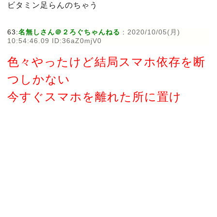
ビタミン足らんのちゃう
63:
名無しさん＠２ろぐちゃんねる
:
2020/10/05(月)
10:54:46.09 ID:36aZ0mjV0
色々やったけど結局スマホ依存を断
つしかない
今すぐスマホを離れた所に置け