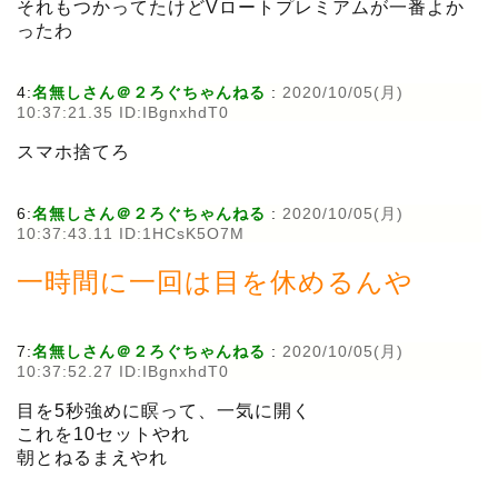
それもつかってたけどVロートプレミアムが一番よか
ったわ
4:
名無しさん＠２ろぐちゃんねる
:
2020/10/05(月)
10:37:21.35 ID:IBgnxhdT0
スマホ捨てろ
6:
名無しさん＠２ろぐちゃんねる
:
2020/10/05(月)
10:37:43.11 ID:1HCsK5O7M
一時間に一回は目を休めるんや
7:
名無しさん＠２ろぐちゃんねる
:
2020/10/05(月)
10:37:52.27 ID:IBgnxhdT0
目を5秒強めに瞑って、一気に開く
これを10セットやれ
朝とねるまえやれ