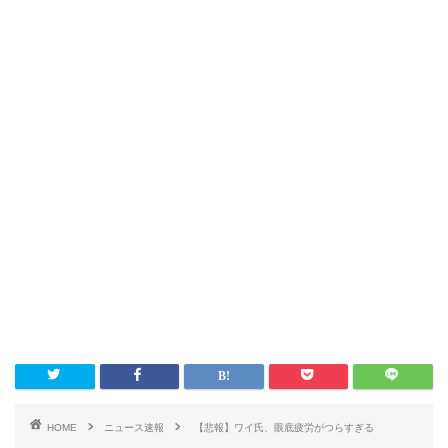
HOME
ニュース速報
【悲報】ワイ氏、眼底疲労がつらすぎる