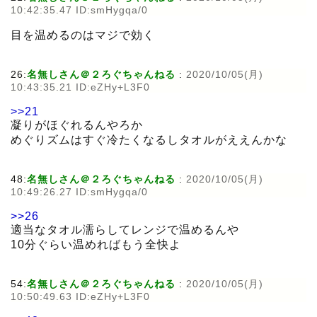
10:42:35.47 ID:smHygqa/0
目を温めるのはマジで効く
26:
名無しさん＠２ろぐちゃんねる
:
2020/10/05(月)
10:43:35.21 ID:eZHy+L3F0
>>21
凝りがほぐれるんやろか
めぐりズムはすぐ冷たくなるしタオルがええんかな
48:
名無しさん＠２ろぐちゃんねる
:
2020/10/05(月)
10:49:26.27 ID:smHygqa/0
>>26
適当なタオル濡らしてレンジで温めるんや
10分ぐらい温めればもう全快よ
54:
名無しさん＠２ろぐちゃんねる
:
2020/10/05(月)
10:50:49.63 ID:eZHy+L3F0