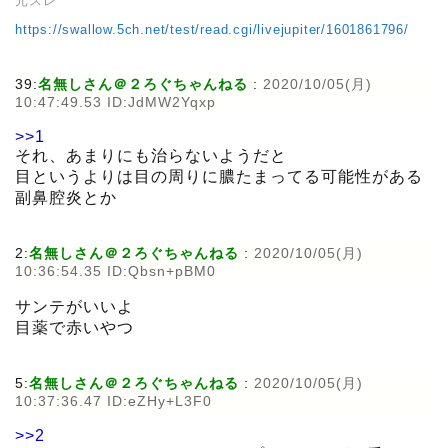
元スレ
https://swallow.5ch.net/test/read.cgi/livejupiter/1601861796/
39:
名無しさん＠２ろぐちゃんねる
:
2020/10/05(月)
10:47:49.53 ID:JdMW2Yqxp
>>1
それ、あまりにも治らないようだと
目というよりは目の周りに膿たまってる可能性がある
副鼻腔炎とか
2:
名無しさん＠２ろぐちゃんねる
:
2020/10/05(月)
10:36:54.35 ID:Qbsn+pBM0
サンテがいいよ
目薬で赤いやつ
5:
名無しさん＠２ろぐちゃんねる
:
2020/10/05(月)
10:37:36.47 ID:eZHy+L3F0
>>2