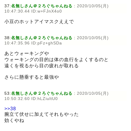
37:
名無しさん＠２ろぐちゃんねる
:
2020/10/05(月)
10:47:30.44 ID:w+FJnX4o0
小豆のホットアイマスクええで
38:
名無しさん＠２ろぐちゃんねる
:
2020/10/05(月)
10:47:35.96 ID:pFz+ghSDa
あとウォーキングや
ウォーキングの目的は体の血行をよくするのと
遠くを視るから目の疲れが取れる
さらに懸垂すると最強や
53:
名無しさん＠２ろぐちゃんねる
:
2020/10/05(月)
10:50:32.60 ID:hLZiultU0
>>38
腕立て伏せに加えてそれもやった
効くやね