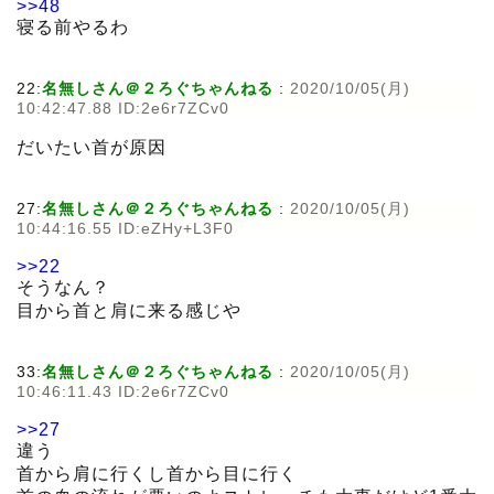
>>48
寝る前やるわ
22:
名無しさん＠２ろぐちゃんねる
:
2020/10/05(月)
10:42:47.88 ID:2e6r7ZCv0
だいたい首が原因
27:
名無しさん＠２ろぐちゃんねる
:
2020/10/05(月)
10:44:16.55 ID:eZHy+L3F0
>>22
そうなん？
目から首と肩に来る感じや
33:
名無しさん＠２ろぐちゃんねる
:
2020/10/05(月)
10:46:11.43 ID:2e6r7ZCv0
>>27
違う
首から肩に行くし首から目に行く