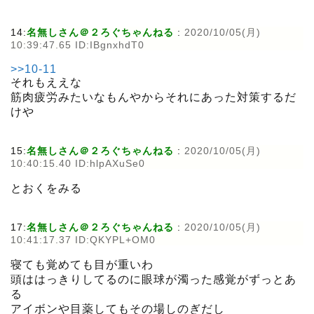
14:
名無しさん＠２ろぐちゃんねる
:
2020/10/05(月)
10:39:47.65 ID:IBgnxhdT0
>>10-11
それもええな
筋肉疲労みたいなもんやからそれにあった対策するだ
けや
15:
名無しさん＠２ろぐちゃんねる
:
2020/10/05(月)
10:40:15.40 ID:hlpAXuSe0
とおくをみる
17:
名無しさん＠２ろぐちゃんねる
:
2020/10/05(月)
10:41:17.37 ID:QKYPL+OM0
寝ても覚めても目が重いわ
頭ははっきりしてるのに眼球が濁った感覚がずっとあ
る
アイボンや目薬してもその場しのぎだし