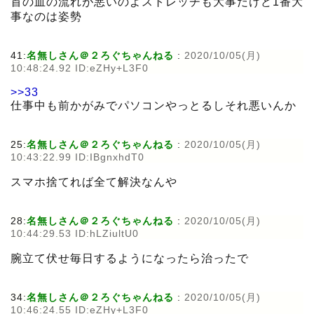
首の血の流れが悪いのよストレッチも大事だけど1番大
事なのは姿勢
41:
名無しさん＠２ろぐちゃんねる
:
2020/10/05(月)
10:48:24.92 ID:eZHy+L3F0
>>33
仕事中も前かがみでパソコンやっとるしそれ悪いんか
25:
名無しさん＠２ろぐちゃんねる
:
2020/10/05(月)
10:43:22.99 ID:IBgnxhdT0
スマホ捨てれば全て解決なんや
28:
名無しさん＠２ろぐちゃんねる
:
2020/10/05(月)
10:44:29.53 ID:hLZiultU0
腕立て伏せ毎日するようになったら治ったで
34:
名無しさん＠２ろぐちゃんねる
:
2020/10/05(月)
10:46:24.55 ID:eZHy+L3F0