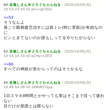
60:
名無しさん＠２ろぐちゃんねる
:
2020/10/05(月)
10:53:23.83 ID:pFz+ghSDa
>>53
そうなんよ
肩こり眼精疲労治すには筋トレ(特に背筋)が有効なの
に
ピンときてないのか誰もしってるやりたがらない
62:
名無しさん＠２ろぐちゃんねる
:
2020/10/05(月)
10:54:19.34 ID:eZHy+L3F0
>>60
すべての神経が首からってのはそうかもな
45:
名無しさん＠２ろぐちゃんねる
:
2020/10/05(月)
10:48:54.08 ID:JdMW2Yqxp
1日スマホ8時間とかやっても実はそこまで目って疲れ
ない
目だけが原因とは限らない