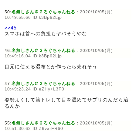
50:
名無しさん＠２ろぐちゃんねる
:
2020/10/05(月)
10:49:55.66 ID:k3Bp62Ljp
>>45
スマホは首への負担もヤバそうやな
46:
名無しさん＠２ろぐちゃんねる
:
2020/10/05(月)
10:49:16.04 ID:k3Bp62Ljp
目元に使える湿布とか作ったら売れそう
47:
名無しさん＠２ろぐちゃんねる
:
2020/10/05(月)
10:49:23.24 ID:eZHy+L3F0
姿勢よくして筋トレして目を温めてサプリのんだら治
るんか
55:
名無しさん＠２ろぐちゃんねる
:
2020/10/05(月)
10:51:30.62 ID:Z6vxrFR60