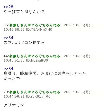
>>28
やっぱ首と肩なんか？
35:
名無しさん＠２ろぐちゃんねる
:
2020/10/05(月)
10:46:58.88 ID:75A4NnXN0
>>34
スマホパソコン捨てろ
44:
名無しさん＠２ろぐちゃんねる
:
2020/10/05(月)
10:48:51.38 ID:hLZiultU0
>>34
肩凝り、眼精疲労、おまけに頭痛もしとった
治ったで
29:
名無しさん＠２ろぐちゃんねる
:
2020/10/05(月)
10:44:56.91 ID:rvK61anR0
アリナミン