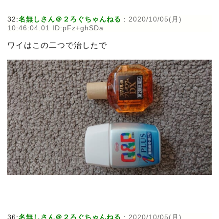
32:
名無しさん＠２ろぐちゃんねる
:
2020/10/05(月)
10:46:04.01 ID:pFz+ghSDa
ワイはこの二つで治したで
36:
名無しさん＠２ろぐちゃんねる
:
2020/10/05(月)