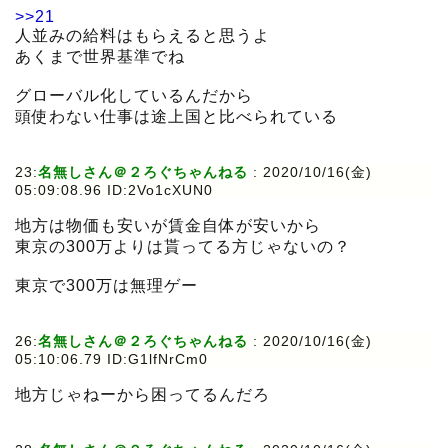
>>21
人並みの給料はもらえると思うよ
あくまで世界基準でね
グローバル化しているんだから
頭使わない仕事は途上国と比べられている
23:
名無しさん＠２ろぐちゃんねる
:
2020/10/16(金)
05:09:08.96 ID:2Vo1cXUN0
地方は物価も安いが賃金自体が安いから
東京の300万よりは貰ってる方じゃないの？
東京で300万は無理ゲー
26:
名無しさん＠２ろぐちゃんねる
:
2020/10/16(金)
05:10:06.79 ID:G1lfNrCm0
地方じゃねーから困ってるんだろ