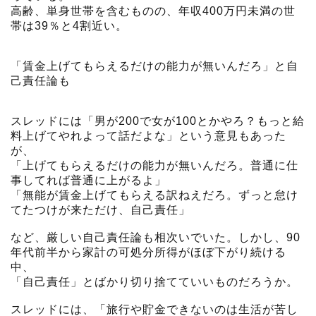
高齢、単身世帯を含むものの、年収400万円未満の世
帯は39％と4割近い。
「賃金上げてもらえるだけの能力が無いんだろ」と自
己責任論も
スレッドには「男が200で女が100とかやろ？もっと給
料上げてやれよって話だよな」という意見もあった
が、
「上げてもらえるだけの能力が無いんだろ。普通に仕
事してれば普通に上がるよ」
「無能が賃金上げてもらえる訳ねえだろ。ずっと怠け
てたつけが来ただけ、自己責任」
など、厳しい自己責任論も相次いでいた。しかし、90
年代前半から家計の可処分所得がほぼ下がり続ける
中、
「自己責任」とばかり切り捨てていいものだろうか。
スレッドには、「旅行や貯金できないのは生活が苦し