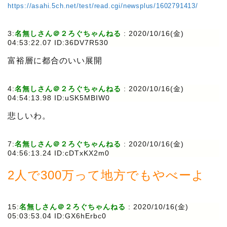
https://asahi.5ch.net/test/read.cgi/newsplus/1602791413/
3:
名無しさん＠２ろぐちゃんねる
:
2020/10/16(金)
04:53:22.07 ID:36DV7R530
富裕層に都合のいい展開
4:
名無しさん＠２ろぐちゃんねる
:
2020/10/16(金)
04:54:13.98 ID:uSK5MBIW0
悲しいわ。
7:
名無しさん＠２ろぐちゃんねる
:
2020/10/16(金)
04:56:13.24 ID:cDTxKX2m0
2人で300万って地方でもやべーよ
15:
名無しさん＠２ろぐちゃんねる
:
2020/10/16(金)
05:03:53.04 ID:GX6hErbc0