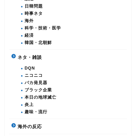
日韓問題
時事ネタ
海外
科学・技術・医学
経済
韓国・北朝鮮
ネタ・雑談
DQN
ニコニコ
バカ発見器
ブラック企業
本日の地球滅亡
炎上
趣味・流行
海外の反応