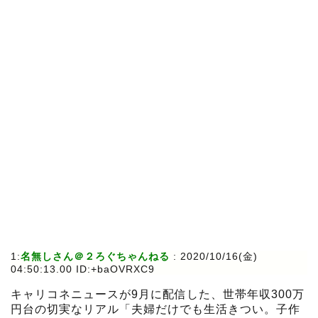
1:
名無しさん＠２ろぐちゃんねる
:
2020/10/16(金)
04:50:13.00 ID:+baOVRXC9
キャリコネニュースが9月に配信した、世帯年収300万
円台の切実なリアル「夫婦だけでも生活きつい。子作