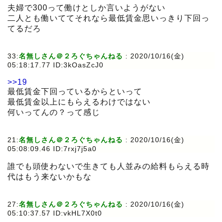
夫婦で300って働けとしか言いようがない
二人とも働いててそれなら最低賃金思いっきり下回っ
てるだろ
33:
名無しさん＠２ろぐちゃんねる
:
2020/10/16(金)
05:18:17.77 ID:3kOasZcJ0
>>19
最低賃金下回っているからといって
最低賃金以上にもらえるわけではない
何いってんの？って感じ
21:
名無しさん＠２ろぐちゃんねる
:
2020/10/16(金)
05:08:09.46 ID:7rxj7j5a0
誰でも頭使わないで生きても人並みの給料もらえる時
代はもう来ないかもな
27:
名無しさん＠２ろぐちゃんねる
:
2020/10/16(金)
05:10:37.57 ID:vkHL7X0t0