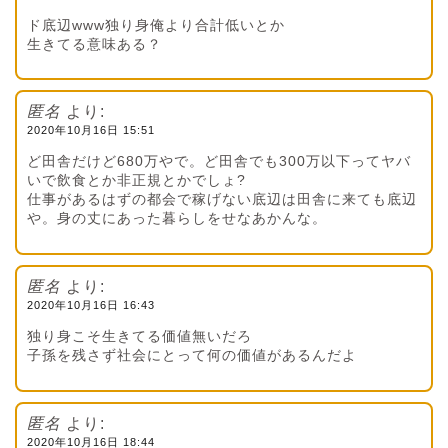
ド底辺www独り身俺より合計低いとか
生きてる意味ある？
匿名
より:
2020年10月16日 15:51
ど田舎だけど680万やで。ど田舎でも300万以下ってヤバ
いで飲食とか非正規とかでしょ?
仕事があるはずの都会で稼げない底辺は田舎に来ても底辺
や。身の丈にあった暮らしをせなあかんな。
匿名
より:
2020年10月16日 16:43
独り身こそ生きてる価値無いだろ
子孫を残さず社会にとって何の価値があるんだよ
匿名
より:
2020年10月16日 18:44