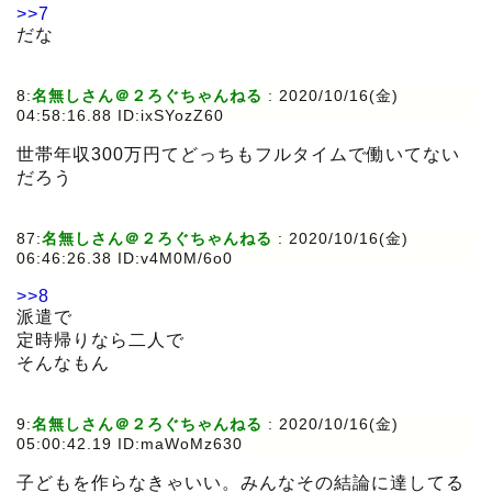
>>7
だな
8:
名無しさん＠２ろぐちゃんねる
:
2020/10/16(金)
04:58:16.88 ID:ixSYozZ60
世帯年収300万円てどっちもフルタイムで働いてない
だろう
87:
名無しさん＠２ろぐちゃんねる
:
2020/10/16(金)
06:46:26.38 ID:v4M0M/6o0
>>8
派遣で
定時帰りなら二人で
そんなもん
9:
名無しさん＠２ろぐちゃんねる
:
2020/10/16(金)
05:00:42.19 ID:maWoMz630
子どもを作らなきゃいい。みんなその結論に達してる