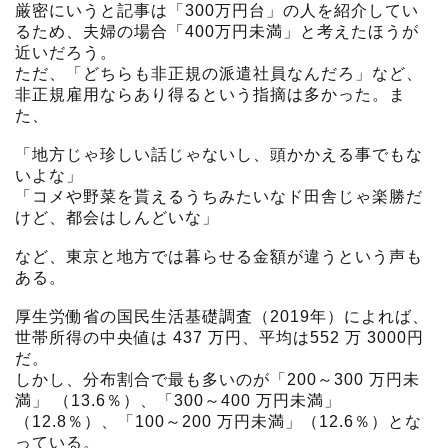
厳密にいうと記事は「300万円台」の人を紹介してい
るため、夫婦の場合「400万円未満」と考えたほうが
近いだろう。
ただ、「どちらも非正規の派遣社員なんだろ」など、
非正規雇用ならあり得るという指摘は多かった。ま
た、
「地方じゃ珍しい話じゃないし、頭かかえる事でもな
いよな」
「コメや野菜を貰えるうちみたいなド田舎じゃ楽勝だ
けど、都会はしんどいな」
など、東京と地方では暮らせる金額が違うという声も
ある。
厚生労働省の国民生活基礎調査（2019年）によれば、
世帯所得の中央値は 437 万円、平均は552 万 3000円
だ。
しかし、分布割合で最も多いのが「200～300 万円未
満」 （13.6％）、「300～400 万円未満」
（12.8％）、「100～200 万円未満」（12.6％）とな
っている。