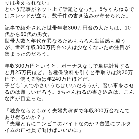
りは考えられない」
という記事がネット上で話題となった。5ちゃんねるで
はスレッドが立ち、数千件の書き込みが寄せられた。
記事で紹介された世帯年収300万円台の人たちは、10
代から60代の男女。
世帯人数と年代が異なるためもちろん生活感も違う
が、世帯年収300万円台の人は少なくないため注目が
集まったのだろう。
年収300万円というと、ボーナスなしで単純計算する
と月25万円ほど。各種保険料を引くと手取りは約20万
円で、使える額は年240万円ほどだ。
子ども1人で小さいうちはいいだろうが、習い事をさせ
るのは難しいだろう。5ちゃんねるの書き込みは、こん
な声が目立った。
「独身ならともかく夫婦共稼ぎで年収300万台なんて
あり得るのか？」
「夫婦ともにコンビニのバイトなのか？普通にフルタ
イムの正社員で働けばいいのに」