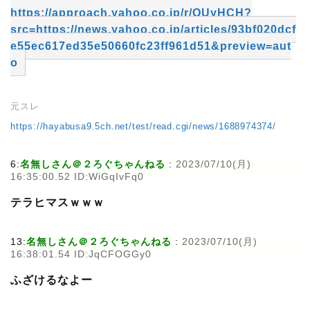
https://approach.yahoo.co.jp/r/QUyHCH?
src=https://news.yahoo.co.jp/articles/93bf020dcf
e55ec617ed35e50660fc23ff961d51&preview=aut
o
元スレ
https://hayabusa9.5ch.net/test/read.cgi/news/1688974374/
6:
名無しさん＠２ろぐちゃんねる
:
2023/07/10(月)
16:35:00.52 ID:WiGqIvFq0
テラヒマスｗｗｗ
13:
名無しさん＠２ろぐちゃんねる
:
2023/07/10(月)
16:38:01.54 ID:JqCFOGGy0
ふざけるなよー