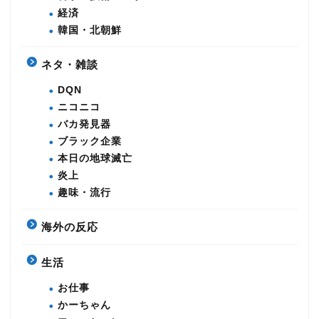
経済
韓国・北朝鮮
ネタ・雑談
DQN
ニコニコ
バカ発見器
ブラック企業
本日の地球滅亡
炎上
趣味・流行
海外の反応
生活
お仕事
かーちゃん