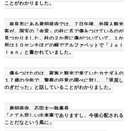
ことがわかりました。
奈良市にある唐招提寺では、７日午後、外国人観光
客が、国宝の「金堂」の柱に爪で傷をつけているのが
見つかりました。柱の２か所に傷がついていて、１か
所は１０センチほどの幅でアルファベットで「Ｊｕｌ
ｉａｎ」と書かれていました。
傷をつけたのは、家族と観光で来ていたカナダ人の
１７歳の少年で、警察の任意の調べに対し、「退屈し
のぎだった」と話していることがわかりました。
唐招提寺 石田太一執事長
「とても悲しい出来事でありますし、今後心配される
ことだなという風に」