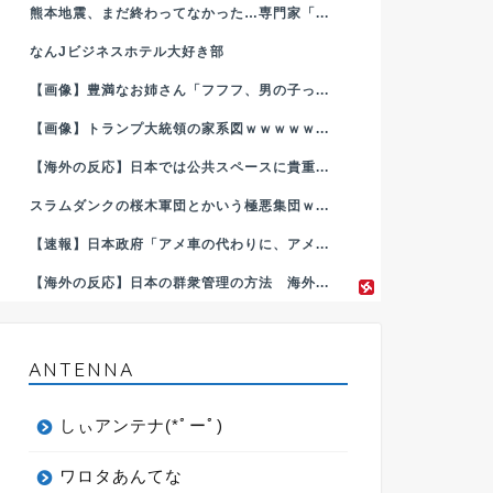
熊本地震、まだ終わってなかった…専門家「...
なんJビジネスホテル大好き部
【画像】豊満なお姉さん「フフフ、男の子っ...
【画像】トランプ大統領の家系図ｗｗｗｗｗ...
【海外の反応】日本では公共スペースに貴重...
スラムダンクの桜木軍団とかいう極悪集団ｗ...
【速報】日本政府「アメ車の代わりに、アメ...
【海外の反応】日本の群衆管理の方法 海外...
ANTENNA
しぃアンテナ(*ﾟーﾟ)
ワロタあんてな