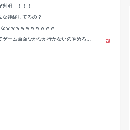
が判明！！！！
んな神経してるの？
よなｗｗｗｗｗｗｗｗｗｗ
ゲーム画面なかなか行かないのやめろ...