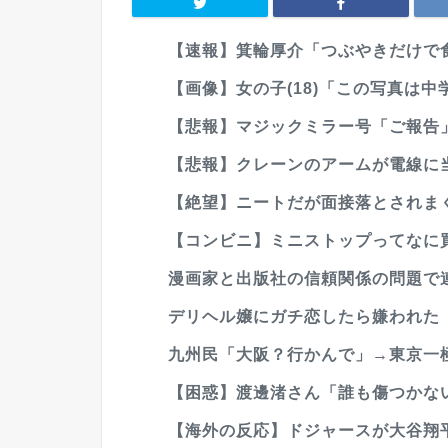
【速報】箕輪厚介「つぶやきだけで食
【画像】女の子(18)「この写真は
【悲報】マジックミラー号「ご報告
【悲報】クレーンのアームが電線に
【絶望】ニートだが面接落とされま
【コンビニ】ミニストップってなに
漫画家と出版社の信頼関係の問題で
デリヘル嬢にガチ恋したら嫌われた
九州民「大阪？行かんで」→東京一
【困惑】渡邊渚さん「誰も傷つかな
【海外の反応】ドジャースが大谷翔平