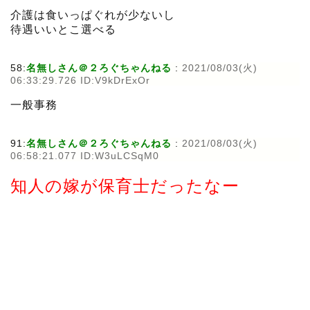
介護は食いっぱぐれが少ないし
待遇いいとこ選べる
58:
名無しさん＠２ろぐちゃんねる
:
2021/08/03(火)
06:33:29.726 ID:V9kDrExOr
一般事務
91:
名無しさん＠２ろぐちゃんねる
:
2021/08/03(火)
06:58:21.077 ID:W3uLCSqM0
知人の嫁が保育士だったなー