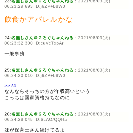
23:
名無しさん＠２ろぐちゃんねる
:
2021/08/03(火)
06:23:29.693 ID:j6ZP+b8W0
飲食かアパレルかな
24:
名無しさん＠２ろぐちゃんねる
:
2021/08/03(火)
06:23:32.300 ID:cuVcTxpAr
一般事務
25:
名無しさん＠２ろぐちゃんねる
:
2021/08/03(火)
06:24:20.010 ID:j6ZP+b8W0
>>24
なんならそっちの方が年収高いという
こっちは国家資格持ちなのに
26:
名無しさん＠２ろぐちゃんねる
:
2021/08/03(火)
06:24:28.045 ID:6LAO/QQHa
妹が保育士さん続けてるよ