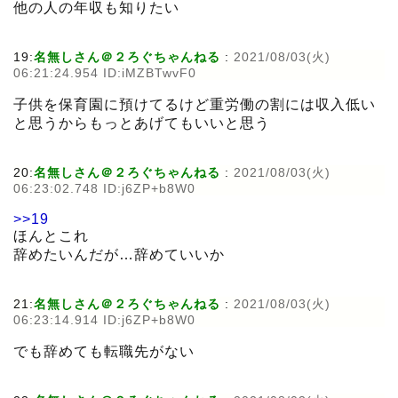
他の人の年収も知りたい
19:
名無しさん＠２ろぐちゃんねる
:
2021/08/03(火)
06:21:24.954 ID:iMZBTwvF0
子供を保育園に預けてるけど重労働の割には収入低い
と思うからもっとあげてもいいと思う
20:
名無しさん＠２ろぐちゃんねる
:
2021/08/03(火)
06:23:02.748 ID:j6ZP+b8W0
>>19
ほんとこれ
辞めたいんだが…辞めていいか
21:
名無しさん＠２ろぐちゃんねる
:
2021/08/03(火)
06:23:14.914 ID:j6ZP+b8W0
でも辞めても転職先がない