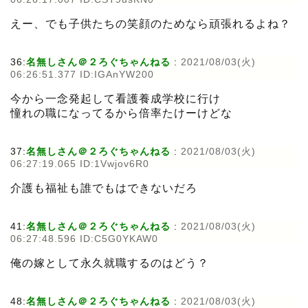
えー、でも子供たちの笑顔のためなら頑張れるよね？
36:
名無しさん＠２ろぐちゃんねる
:
2021/08/03(火)
06:26:51.377 ID:IGAnYW200
今から一念発起して看護養成学校に行け
憧れの職になってるから倍率たけーけどな
37:
名無しさん＠２ろぐちゃんねる
:
2021/08/03(火)
06:27:19.065 ID:1Vwjov6R0
介護も福祉も誰でもはできないだろ
41:
名無しさん＠２ろぐちゃんねる
:
2021/08/03(火)
06:27:48.596 ID:C5G0YKAW0
俺の嫁として永久就職するのはどう？
48:
名無しさん＠２ろぐちゃんねる
:
2021/08/03(火)