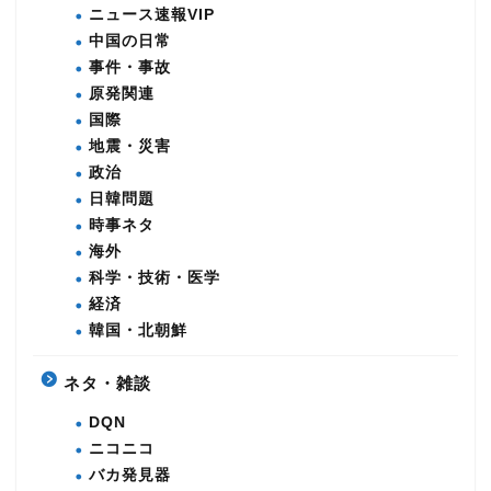
ニュース速報VIP
中国の日常
事件・事故
原発関連
国際
地震・災害
政治
日韓問題
時事ネタ
海外
科学・技術・医学
経済
韓国・北朝鮮
ネタ・雑談
DQN
ニコニコ
バカ発見器