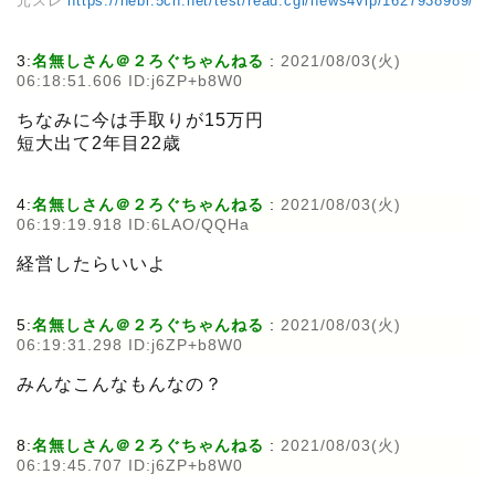
元スレ
https://hebi.5ch.net/test/read.cgi/news4vip/1627938989/
3:
名無しさん＠２ろぐちゃんねる
:
2021/08/03(火)
06:18:51.606 ID:j6ZP+b8W0
ちなみに今は手取りが15万円
短大出て2年目22歳
4:
名無しさん＠２ろぐちゃんねる
:
2021/08/03(火)
06:19:19.918 ID:6LAO/QQHa
経営したらいいよ
5:
名無しさん＠２ろぐちゃんねる
:
2021/08/03(火)
06:19:31.298 ID:j6ZP+b8W0
みんなこんなもんなの？
8:
名無しさん＠２ろぐちゃんねる
:
2021/08/03(火)
06:19:45.707 ID:j6ZP+b8W0