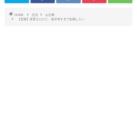
HOME
生活
お仕事
【悲報】保育士だけど、低年収すぎて転職したい