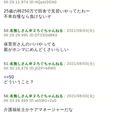
06:29:11.874 ID:HQpkf3GN0
25歳の時250万で田舎で見習いやってたわー
不幸自慢なら負けないぞ
50:
名無しさん＠２ろぐちゃんねる
:
2021/08/03(火)
06:29:29.995 ID:DTCE0dBK0
保育所さんのパパやってる
親がホンマにめんどくさいらしい
51:
名無しさん＠２ろぐちゃんねる
:
2021/08/03(火)
06:30:16.475 ID:j6ZP+b8W0
>>50
どういうこと？
56:
名無しさん＠２ろぐちゃんねる
:
2021/08/03(火)
06:33:26.469 ID:ak5W1+2u0
介護福祉士かケアマネージャーだな