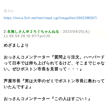
元スレ
https://nova.5ch.net/test/read.cgi/livegalileo/1682388367/
2:
名無しさん＠２ろぐちゃんねる
:
2023/04/25(火)
11:06:59.28 ID:97iTprCJ0
めざましより
おっさんコメンテーター『質問より注文。ハーバード
って日本では持ち上げられてるけど、そこまでじゃな
い。ぜひボストン市長を見習って・・・』
芦屋市長『実は大学のゼミでボストン市長に教わって
いたんですよ』
おっさんコメンテーター『この人はすごい！』