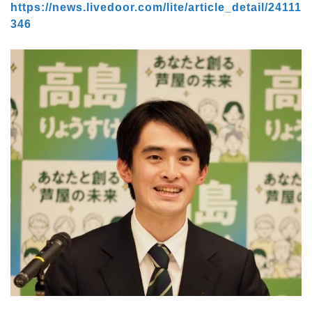
https://news.livedoor.com/lite/article_detail/24111
346