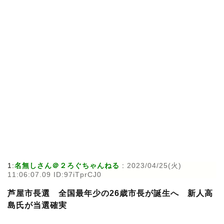
1:
名無しさん＠２ろぐちゃんねる
:
2023/04/25(火)
11:06:07.09 ID:97iTprCJ0
芦屋市長選 全国最年少の26歳市長が誕生へ 新人高
島氏が当選確実