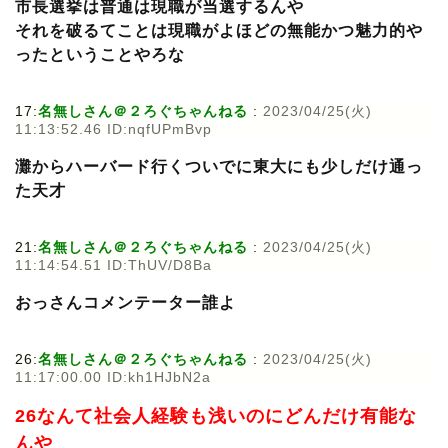
市長選挙は普通は現職が当選するんや
それを破るてことは現職がよほどの無能かつ魅力的や
ったということやろな
17:
名無しさん＠２ろぐちゃんねる
:
2023/04/25(火)
11:13:52.46 ID:nqfUPmBvp
灘からハーバード行くついでに東大にも少しだけ通っ
た天才
21:
名無しさん＠２ろぐちゃんねる
:
2023/04/25(火)
11:14:54.51 ID:ThUV/D8Ba
おっさんコメンテーター誰よ
26:
名無しさん＠２ろぐちゃんねる
:
2023/04/25(火)
11:17:00.00 ID:kh1HJbN2a
26なんて社会人経験も浅いのにどんだけ有能な
んや