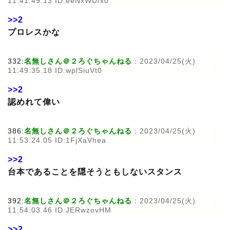
11:41:49.13 ID:eeNxWU/x0
>>2
プロレスかな
332:
名無しさん＠２ろぐちゃんねる
:
2023/04/25(火)
11:49:35.18 ID:wplSiuVt0
>>2
認めれて偉い
386:
名無しさん＠２ろぐちゃんねる
:
2023/04/25(火)
11:53:24.05 ID:1FjXaVhea
>>2
台本であることを隠そうともしないスタンス
392:
名無しさん＠２ろぐちゃんねる
:
2023/04/25(火)
11:54:03.46 ID:JERwzovHM
>>2