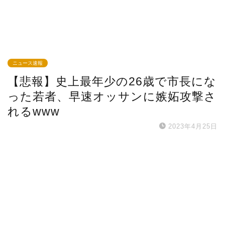
ニュース速報
【悲報】史上最年少の26歳で市長にな
った若者、早速オッサンに嫉妬攻撃さ
れるwww
2023年4月25日