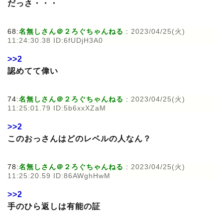
だっさ・・・
68:
名無しさん＠２ろぐちゃんねる
:
2023/04/25(火)
11:24:30.38 ID:6fUDjH3A0
>>2
認めてて偉い
74:
名無しさん＠２ろぐちゃんねる
:
2023/04/25(火)
11:25:01.79 ID:5b6xxXZaM
>>2
このおっさんはどのレベルの人なん？
78:
名無しさん＠２ろぐちゃんねる
:
2023/04/25(火)
11:25:20.59 ID:86AWghHwM
>>2
手のひら返しは有能の証