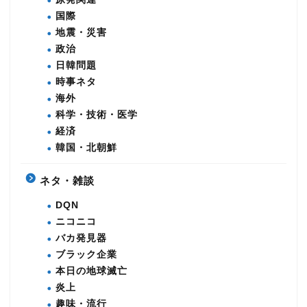
国際
地震・災害
政治
日韓問題
時事ネタ
海外
科学・技術・医学
経済
韓国・北朝鮮
ネタ・雑談
DQN
ニコニコ
バカ発見器
ブラック企業
本日の地球滅亡
炎上
趣味・流行