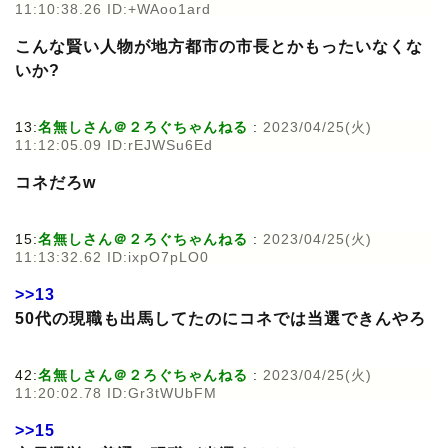
11:10:38.26 ID:+WAoo1ard
こんな賢い人物が地方都市の市長とかもったいなくな
いか?
13:
名無しさん＠２ろぐちゃんねる
:
2023/04/25(火)
11:12:05.09 ID:rEJWSu6Ed
コネだろw
15:
名無しさん＠２ろぐちゃんねる
:
2023/04/25(火)
11:13:32.62 ID:ixpO7pLO0
>>13
50代の現職も出馬してたのにコネでは当選できんやろ
42:
名無しさん＠２ろぐちゃんねる
:
2023/04/25(火)
11:20:02.78 ID:Gr3tWUbFM
>>15