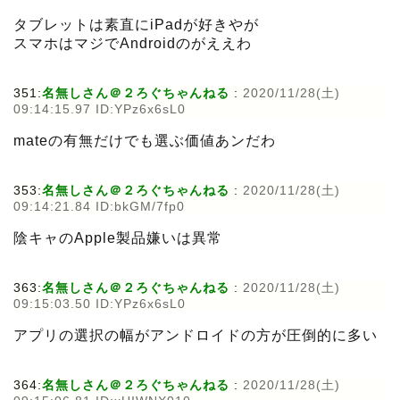
タブレットは素直にiPadが好きやが
スマホはマジでAndroidのがええわ
351:
名無しさん＠２ろぐちゃんねる
:
2020/11/28(土)
09:14:15.97 ID:YPz6x6sL0
mateの有無だけでも選ぶ価値あンだわ
353:
名無しさん＠２ろぐちゃんねる
:
2020/11/28(土)
09:14:21.84 ID:bkGM/7fp0
陰キャのApple製品嫌いは異常
363:
名無しさん＠２ろぐちゃんねる
:
2020/11/28(土)
09:15:03.50 ID:YPz6x6sL0
アプリの選択の幅がアンドロイドの方が圧倒的に多い
364:
名無しさん＠２ろぐちゃんねる
:
2020/11/28(土)