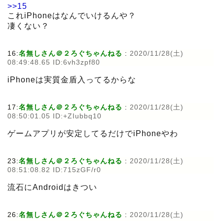
>>15
これiPhoneはなんでいけるんや？
凄くない？
16:
名無しさん＠２ろぐちゃんねる
:
2020/11/28(土)
08:49:48.65 ID:6vh3zpf80
iPhoneは実質金盾入ってるからな
17:
名無しさん＠２ろぐちゃんねる
:
2020/11/28(土)
08:50:01.05 ID:+ZIubbq10
ゲームアプリが安定してるだけでiPhoneやわ
23:
名無しさん＠２ろぐちゃんねる
:
2020/11/28(土)
08:51:08.82 ID:715zGF/r0
流石にAndroidはきつい
26:
名無しさん＠２ろぐちゃんねる
:
2020/11/28(土)