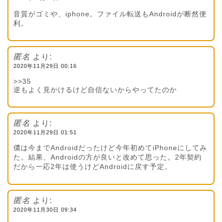
音質がゴミや、iphone。ファイル転送もAndroidが断然便
利。
匿名
より:
2020年11月29日 00:16
>>35
逆もよく見かけるけど自信ないからやってたのか
匿名
より:
2020年11月29日 01:51
儂は今までAndroidだったけど今年初めてiPhoneにしてみ
た。結果、Androidの方が良いと改めて思った。2年契約
だから一応2年は使うけどAndroidに戻す予定。
匿名
より:
2020年11月30日 09:34