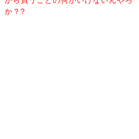
から買うことの何がいけないんやろ
か？?