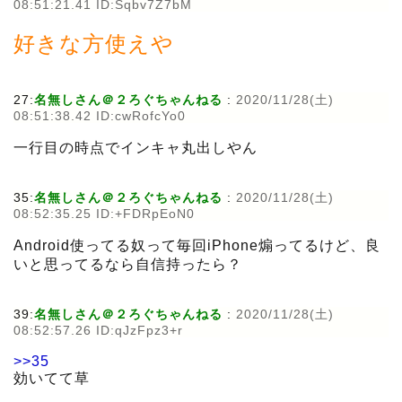
08:51:21.41 ID:Sqbv7Z7bM
好きな方使えや
27:
名無しさん＠２ろぐちゃんねる
:
2020/11/28(土)
08:51:38.42 ID:cwRofcYo0
一行目の時点でインキャ丸出しやん
35:
名無しさん＠２ろぐちゃんねる
:
2020/11/28(土)
08:52:35.25 ID:+FDRpEoN0
Android使ってる奴って毎回iPhone煽ってるけど、良
いと思ってるなら自信持ったら？
39:
名無しさん＠２ろぐちゃんねる
:
2020/11/28(土)
08:52:57.26 ID:qJzFpz3+r
>>35
効いてて草