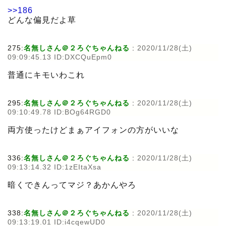
>>186
どんな偏見だよ草
275:
名無しさん＠２ろぐちゃんねる
:
2020/11/28(土)
09:09:45.13 ID:DXCQuEpm0
普通にキモいわこれ
295:
名無しさん＠２ろぐちゃんねる
:
2020/11/28(土)
09:10:49.78 ID:BOg64RGD0
両方使ったけどまぁアイフォンの方がいいな
336:
名無しさん＠２ろぐちゃんねる
:
2020/11/28(土)
09:13:14.32 ID:1zEItaXsa
暗くできんってマジ？あかんやろ
338:
名無しさん＠２ろぐちゃんねる
:
2020/11/28(土)
09:13:19.01 ID:i4cqewUD0