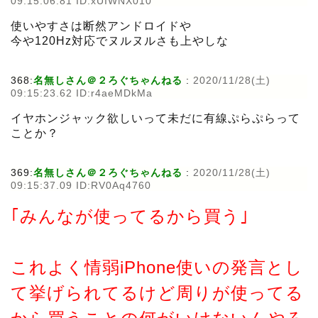
09:15:06.81 ID:xUIWNX010
使いやすさは断然アンドロイドや
今や120Hz対応でヌルヌルさも上やしな
368:
名無しさん＠２ろぐちゃんねる
:
2020/11/28(土)
09:15:23.62 ID:r4aeMDkMa
イヤホンジャック欲しいって未だに有線ぷらぷらって
ことか？
369:
名無しさん＠２ろぐちゃんねる
:
2020/11/28(土)
09:15:37.09 ID:RV0Aq4760
｢みんなが使ってるから買う｣
これよく情弱iPhone使いの発言とし
て挙げられてるけど周りが使ってる