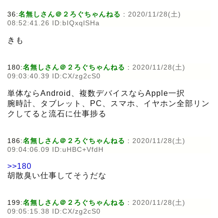
36:
名無しさん＠２ろぐちゃんねる
:
2020/11/28(土)
08:52:41.26 ID:bIQxqlSHa
きも
180:
名無しさん＠２ろぐちゃんねる
:
2020/11/28(土)
09:03:40.39 ID:CX/zg2cS0
単体ならAndroid、複数デバイスならApple一択
腕時計、タブレット、PC、スマホ、イヤホン全部リン
クしてると流石に仕事捗る
186:
名無しさん＠２ろぐちゃんねる
:
2020/11/28(土)
09:04:06.09 ID:uHBC+VfdH
>>180
胡散臭い仕事してそうだな
199:
名無しさん＠２ろぐちゃんねる
:
2020/11/28(土)
09:05:15.38 ID:CX/zg2cS0