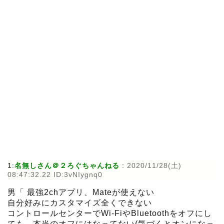
1:
名無しさん＠２ろぐちゃんねる
:
2020/11/28(土)
08:47:32.22 ID:3vNIygnq0
男「 最強2chアプリ、Mateが使えない
自分好みにカスタマイズ全くできない
コントロールセンターでWi-FiやBluetoothをオフにし
ても、本当のオフにはなってない(気づくとオンになっ