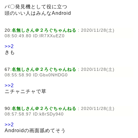
バ〇発見機として役に立つ
頭のいい人はみんなAndroid
20:
名無しさん＠２ろぐちゃんねる
:
2020/11/28(土)
08:50:49.80 ID:lR7XXuEZ0
>>2
きも
67:
名無しさん＠２ろぐちゃんねる
:
2020/11/28(土)
08:55:58.90 ID:Gbx0NHDG0
>>2
ニチャニチャで草
90:
名無しさん＠２ろぐちゃんねる
:
2020/11/28(土)
08:57:58.97 ID:k8rSDy940
>>2
Androidの画面舐めてそう