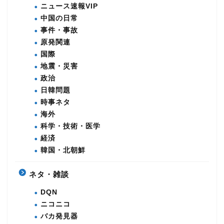
ニュース速報VIP
中国の日常
事件・事故
原発関連
国際
地震・災害
政治
日韓問題
時事ネタ
海外
科学・技術・医学
経済
韓国・北朝鮮
ネタ・雑談
DQN
ニコニコ
バカ発見器