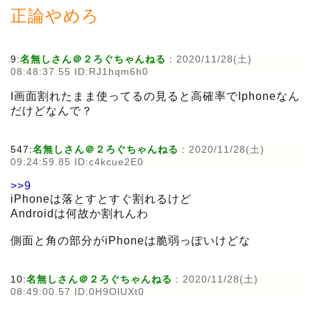
正論やめろ
9:
名無しさん＠２ろぐちゃんねる
:
2020/11/28(土)
08:48:37.55 ID:RJ1hqm6h0
I画面割れたまま使ってるの見ると高確率でIphoneなん
だけどなんで？
547:
名無しさん＠２ろぐちゃんねる
:
2020/11/28(土)
09:24:59.85 ID:c4kcue2E0
>>9
iPhoneは落とすとすぐ割れるけど
Androidは何故か割れんわ
側面と角の部分がiPhoneは脆弱っぽいけどな
10:
名無しさん＠２ろぐちゃんねる
:
2020/11/28(土)
08:49:00.57 ID:0H9OlUXt0