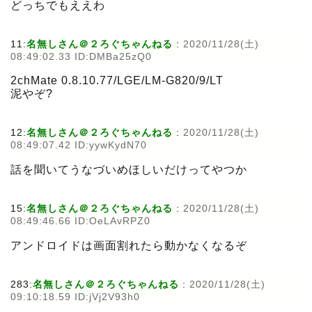
どっちでもええわ
11:
名無しさん＠２ろぐちゃんねる
:
2020/11/28(土)
08:49:02.33 ID:DMBa25zQ0
2chMate 0.8.10.77/LGE/LM-G820/9/LT
泥やぞ?
12:
名無しさん＠２ろぐちゃんねる
:
2020/11/28(土)
08:49:07.42 ID:yywKydN70
話を聞いてうなづいめほしいだけってやつか
15:
名無しさん＠２ろぐちゃんねる
:
2020/11/28(土)
08:49:46.66 ID:OeLAvRPZ0
アンドロイドは画面割れたら動かなくなるぞ
283:
名無しさん＠２ろぐちゃんねる
:
2020/11/28(土)
09:10:18.59 ID:jVj2V93h0