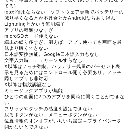
てる)
iosが信用ならない。ソフトウェア更新でバッテリーの
減り早くなるとか不具合とかAndroidならあり得ん
Lightningとかいう無能端子
アプリの種類少なすぎ
microSDカード使えない
端末の縛り多すぎ。例えば、アプリ使っても画面を最
低より暗くできない
日本語変換無能。Google日本語入力もなし
文字入力時、←→カーソルすらなし
X以降はノッチ強制。バッテリー残量のパーセント表
示を見るためにはコントロール開く必要あり。ノッチ
隠しアプリも非対応
X以降は指紋認証なし
ミュージックアプリが無能
ひとつの画面に2つのアプリを同時に開くことができな
い
フリックやタッチの感度を設定できない
戻るボタンがない。メニューボタンがない
位置情報のオンオフがいちいち設定→プライバシーを
開かないとできない